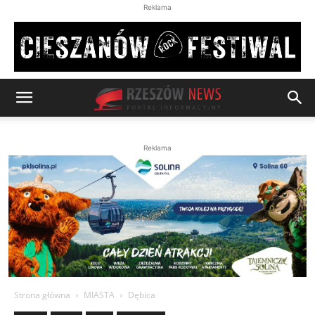
Reklama
Reklama
Strona główna
MIASTA
Dębica