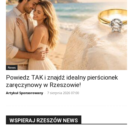
News
Powiedz TAK i znajdź idealny pierścionek
zaręczynowy w Rzeszowie!
Artykuł Sponsorowany
-
7 sierpnia 2026 07:00
WSPIERAJ RZESZÓW NEWS