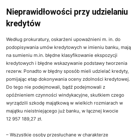
Nieprawidłowości przy udzielaniu
kredytów
Według prokuratury, oskarżeni upoważnieni m. in. do
podopisywania umów kredytowych w imieniu banku, mają
na sumieniu m.in. błędne klasyfikowanie ekspozycji
kredytowych i błędne wskazywanie podstawy tworzenia
rezerw. Ponadto w błędny sposób mieli udzielać kredyty,
pomijając etap dokonywania oceny zdolności kredytowej.
Do tego nie podejmowali, bądź podejmowali z
opóźnieniem czynności windykacyjne, skutkiem czego
wyrządzili szkodę majątkową w wielkich rozmiarach w
majątku nieistniejącego już banku, w łącznej kwocie
12 957 189,27 zł.
– Wszystkie osoby przesłuchane w charakterze