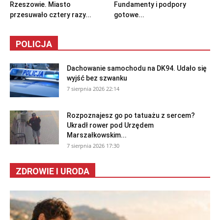
Rzeszowie. Miasto
Fundamenty i podpory
przesuwało cztery razy...
gotowe...
POLICJA
Dachowanie samochodu na DK94. Udało się
wyjść bez szwanku
7 sierpnia 2026 22:14
Rozpoznajesz go po tatuażu z sercem?
Ukradł rower pod Urzędem
Marszałkowskim...
7 sierpnia 2026 17:30
ZDROWIE I URODA