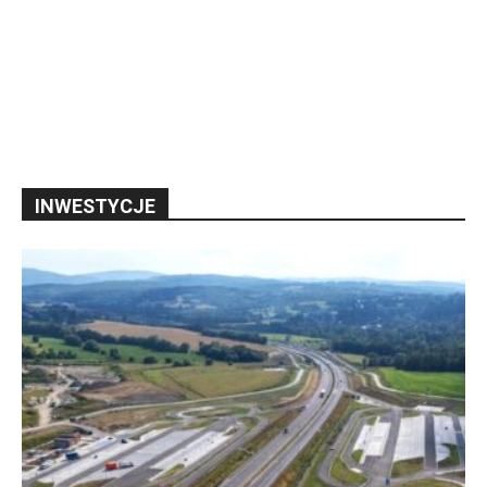
INWESTYCJE