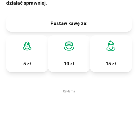
działać sprawniej.
Postaw kawę za:
5 zł
10 zł
15 zł
Reklama