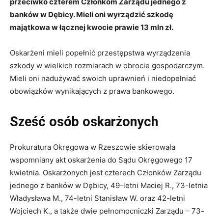
przeciwko czterem Członkom Zarządu jednego z
banków w Dębicy. Mieli oni wyrządzić szkodę
majątkowa w łącznej kwocie prawie 13 mln zł.
Oskarżeni mieli popełnić przestępstwa wyrządzenia
szkody w wielkich rozmiarach w obrocie gospodarczym.
Mieli oni nadużywać swoich uprawnień i niedopełniać
obowiązków wynikających z prawa bankowego.
Sześć osób oskarżonych
Prokuratura Okręgowa w Rzeszowie skierowała
wspomniany akt oskarżenia do Sądu Okręgowego 17
kwietnia. Oskarżonych jest czterech Członków Zarządu
jednego z banków w Dębicy, 49-letni Maciej R., 73-letnia
Władysława M., 74-letni Stanisław W. oraz 42-letni
Wojciech K., a także dwie pełnomocniczki Zarządu – 73-