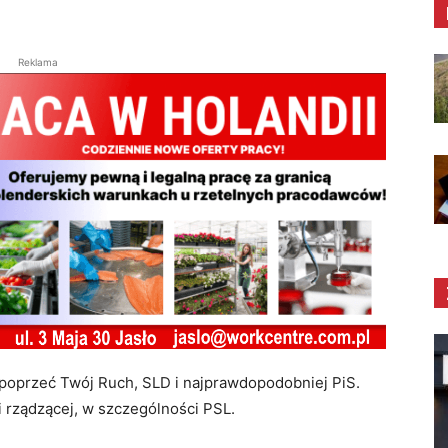
Reklama
 poprzeć Twój Ruch, SLD i najprawdopodobniej PiS.
ji rządzącej, w szczególności PSL.