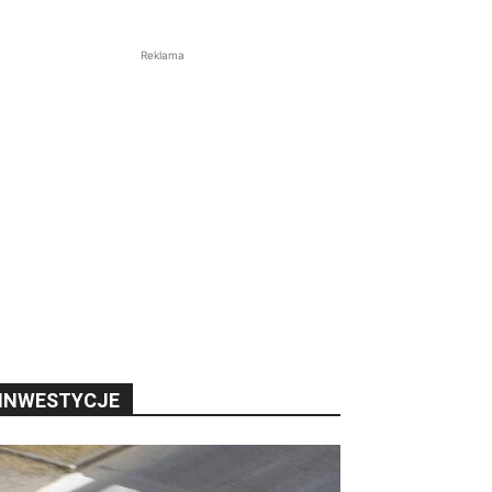
Reklama
INWESTYCJE