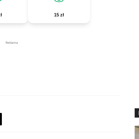
ł
15 zł
Reklama