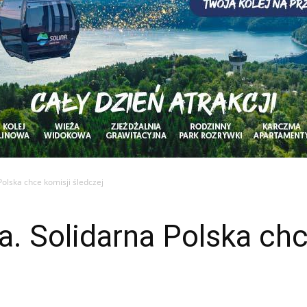
Polska chce komisji śledczej
a. Solidarna Polska chc