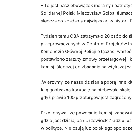
– To jest nasz obowiązek moralny i patriot
Solidarnej Polski Mieczysław Golba, tłuma
śledcza do zbadania największej w historii P
Tydzień temu CBA zatrzymało 20 osób do 
przeprowadzanych w Centrum Projektów In
Komendzie Głównej Policji o łącznej wartoś
postawiono zarzuty zmowy przetargowej i ko
komisji śledczej do zbadania największej w h
„Wierzymy, że nasze działania poprą inne k
tą gigantyczną korupcję na niebywałą skalę.
gdyż prawie 100 przetargów jest zagrożony
Przekonywał, że powołanie komisji zapewni 
gdzie jest dzisiaj pan Drzewiecki? Gdzie je
w polityce. Nie psują już polskiego społecz