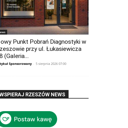
ews
owy Punkt Pobrań Diagnostyki w
zeszowie przy ul. Łukasiewicza
8 (Galeria...
tykuł Sponsorowany
-
5 sierpnia 2026 07:00
WSPIERAJ RZESZÓW NEWS