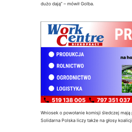
dużo dają” – mówił Golba.
Wniosek o powołanie komisji śledczej mają
Solidarna Polska liczy także na głosy koalic