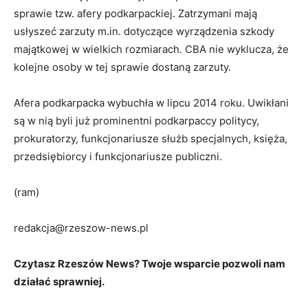
sprawie tzw. afery podkarpackiej. Zatrzymani mają
usłyszeć zarzuty m.in. dotyczące wyrządzenia szkody
majątkowej w wielkich rozmiarach. CBA nie wyklucza, że
kolejne osoby w tej sprawie dostaną zarzuty.
Afera podkarpacka wybuchła w lipcu 2014 roku. Uwikłani
są w nią byli już prominentni podkarpaccy politycy,
prokuratorzy, funkcjonariusze służb specjalnych, księża,
przedsiębiorcy i funkcjonariusze publiczni.
(ram)
redakcja@rzeszow-news.pl
Czytasz Rzeszów News? Twoje wsparcie pozwoli nam
działać sprawniej.