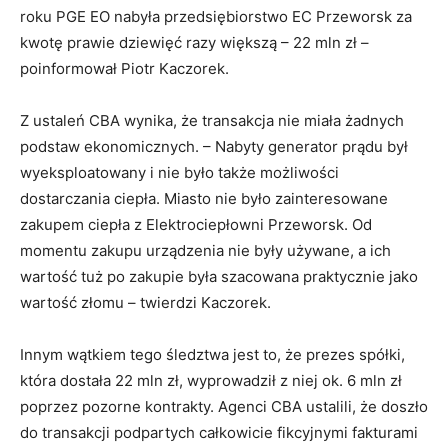
roku PGE EO nabyła przedsiębiorstwo EC Przeworsk za
kwotę prawie dziewięć razy większą – 22 mln zł –
poinformował Piotr Kaczorek.
Z ustaleń CBA wynika, że transakcja nie miała żadnych
podstaw ekonomicznych. – Nabyty generator prądu był
wyeksploatowany i nie było także możliwości
dostarczania ciepła. Miasto nie było zainteresowane
zakupem ciepła z Elektrociepłowni Przeworsk. Od
momentu zakupu urządzenia nie były używane, a ich
wartość tuż po zakupie była szacowana praktycznie jako
wartość złomu – twierdzi Kaczorek.
Innym wątkiem tego śledztwa jest to, że prezes spółki,
która dostała 22 mln zł, wyprowadził z niej ok. 6 mln zł
poprzez pozorne kontrakty. Agenci CBA ustalili, że doszło
do transakcji podpartych całkowicie fikcyjnymi fakturami