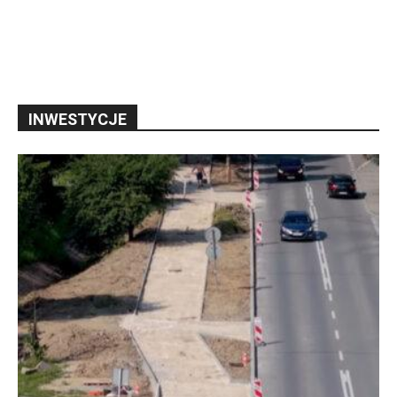
INWESTYCJE