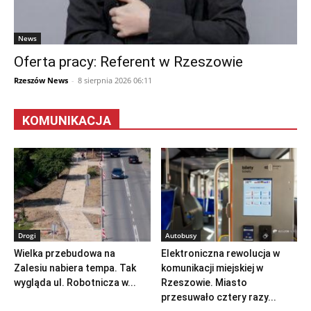
News
Oferta pracy: Referent w Rzeszowie
Rzeszów News
-
8 sierpnia 2026 06:11
KOMUNIKACJA
Drogi
Autobusy
Wielka przebudowa na
Elektroniczna rewolucja w
Zalesiu nabiera tempa. Tak
komunikacji miejskiej w
wygląda ul. Robotnicza w...
Rzeszowie. Miasto
przesuwało cztery razy...