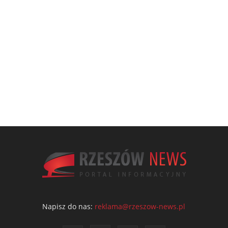
Napisz do nas:
reklama@rzeszow-news.pl