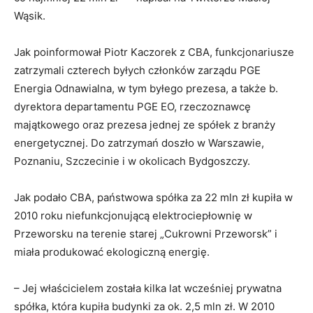
Wąsik.
Jak poinformował Piotr Kaczorek z CBA, funkcjonariusze
zatrzymali czterech byłych członków zarządu PGE
Energia Odnawialna, w tym byłego prezesa, a także b.
dyrektora departamentu PGE EO, rzeczoznawcę
majątkowego oraz prezesa jednej ze spółek z branży
energetycznej. Do zatrzymań doszło w Warszawie,
Poznaniu, Szczecinie i w okolicach Bydgoszczy.
Jak podało CBA, państwowa spółka za 22 mln zł kupiła w
2010 roku niefunkcjonującą elektrociepłownię w
Przeworsku na terenie starej „Cukrowni Przeworsk” i
miała produkować ekologiczną energię.
– Jej właścicielem została kilka lat wcześniej prywatna
spółka, która kupiła budynki za ok. 2,5 mln zł. W 2010