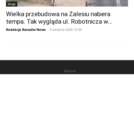
Drogi
Wielka przebudowa na Zalesiu nabiera
tempa. Tak wygląda ul. Robotnicza w...
Redakcja Rzeszów News
-
9 sierpnia 2026 15:30
Reklama