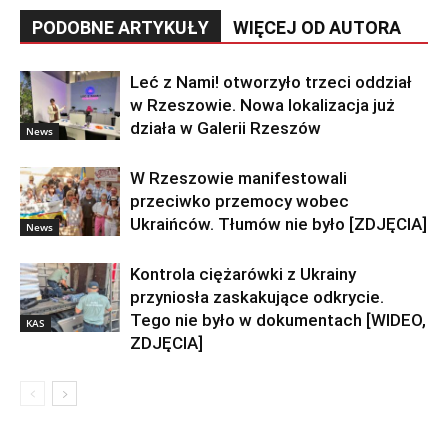
PODOBNE ARTYKUŁY
WIĘCEJ OD AUTORA
Leć z Nami! otworzyło trzeci oddział
w Rzeszowie. Nowa lokalizacja już
działa w Galerii Rzeszów
News
W Rzeszowie manifestowali
przeciwko przemocy wobec
Ukraińców. Tłumów nie było [ZDJĘCIA]
News
Kontrola ciężarówki z Ukrainy
przyniosła zaskakujące odkrycie.
Tego nie było w dokumentach [WIDEO,
KAS
ZDJĘCIA]