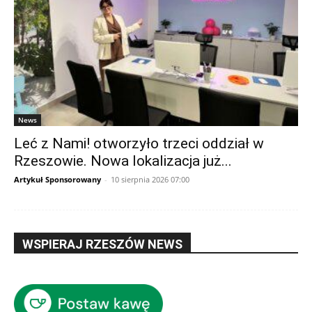
News
Leć z Nami! otworzyło trzeci oddział w
Rzeszowie. Nowa lokalizacja już...
Artykuł Sponsorowany
-
10 sierpnia 2026 07:00
WSPIERAJ RZESZÓW NEWS