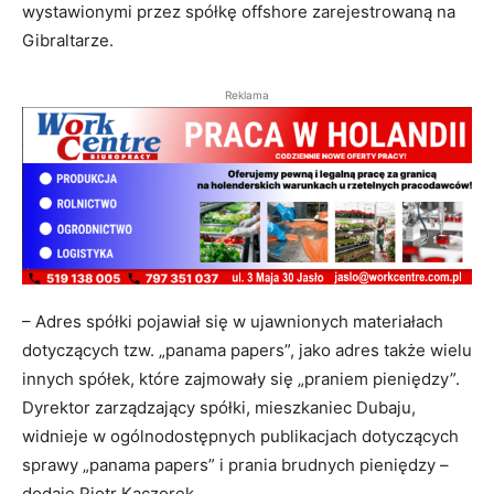
wystawionymi przez spółkę offshore zarejestrowaną na
Gibraltarze.
Reklama
– Adres spółki pojawiał się w ujawnionych materiałach
dotyczących tzw. „panama papers”, jako adres także wielu
innych spółek, które zajmowały się „praniem pieniędzy”.
Dyrektor zarządzający spółki, mieszkaniec Dubaju,
widnieje w ogólnodostępnych publikacjach dotyczących
sprawy „panama papers” i prania brudnych pieniędzy –
dodaje Piotr Kaczorek.