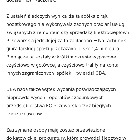
Z ustaleń śledczych wynika, że ta spółka z raju
podatkowego nie wykonywała żadnych prac ani usług
związanych z remontem czy sprzedażą Elektrociepłowni
Przeworsk a jednak jej za to zapłacono. – Na rachunek
gibraltarskiej spółki przekazano blisko 1,4 mln euro.
Pieniądze te zostały w krótkim okresie wypłacone
częściowo w gotówce, a częściowo trafiły na konta
innych zagranicznych spółek – twierdzi CBA.
CBA bada także wątek wydania poświadczających
nieprawdę wycen i operatów szacunkowych
przedsiębiorstwa EC Przeworsk przez biegłych
rzeczoznawców.
Zatrzymane osoby mają zostać przewiezione
do katowickiej prokuratury, która prowadzi śledztwo w