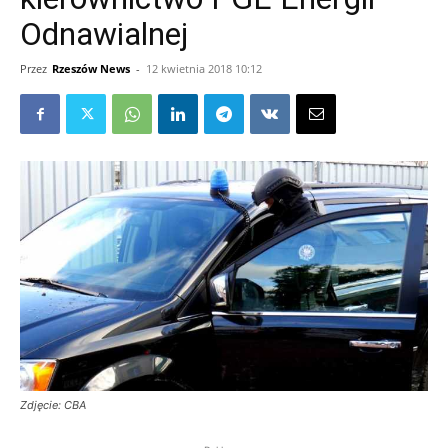
Odnawialnej
Przez
Rzeszów News
-
12 kwietnia 2018 10:12
Zdjęcie: CBA