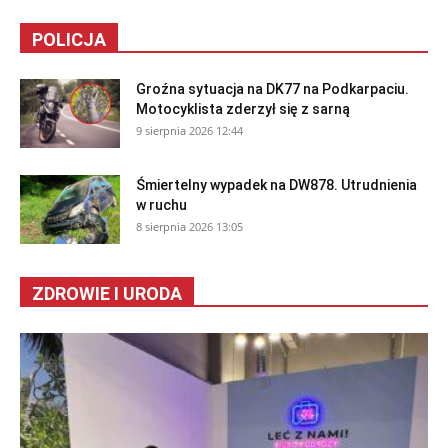
POLICJA
Groźna sytuacja na DK77 na Podkarpaciu.
Motocyklista zderzył się z sarną
9 sierpnia 2026 12:44
Śmiertelny wypadek na DW878. Utrudnienia
w ruchu
8 sierpnia 2026 13:05
ZDROWIE I URODA