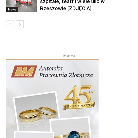
szpitale, teatr i wiele ulic w
Rzeszowie [ZDJĘCIA]
News
Reklama