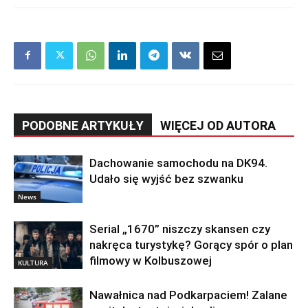
PODOBNE ARTYKUŁY
WIĘCEJ OD AUTORA
Dachowanie samochodu na DK94.
Udało się wyjść bez szwanku
News
Serial „1670” niszczy skansen czy
nakręca turystykę? Gorący spór o plan
filmowy w Kolbuszowej
KULTURA
Nawałnica nad Podkarpaciem! Zalane