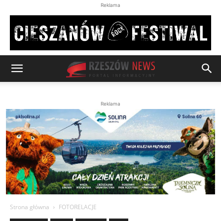
Reklama
Reklama
Strona główna
FOTORELACJE