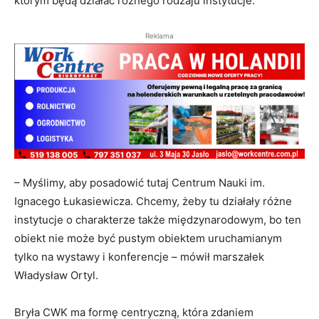
którym będą działać różnego rodzaju instytucje.
Reklama
– Myślimy, aby posadowić tutaj Centrum Nauki im.
Ignacego Łukasiewicza. Chcemy, żeby tu działały różne
instytucje o charakterze także międzynarodowym, bo ten
obiekt nie może być pustym obiektem uruchamianym
tylko na wystawy i konferencje – mówił marszałek
Władysław Ortyl.
Bryła CWK ma formę centryczną, która zdaniem