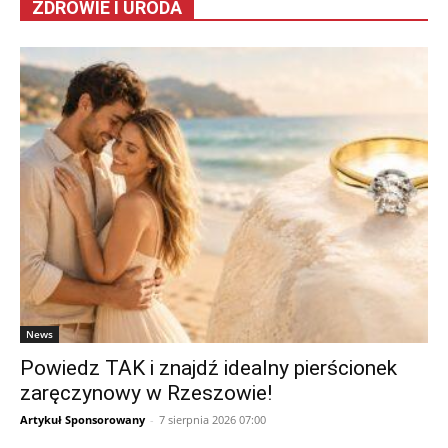
ZDROWIE I URODA
News
Powiedz TAK i znajdź idealny pierścionek
zaręczynowy w Rzeszowie!
Artykuł Sponsorowany
-
7 sierpnia 2026 07:00