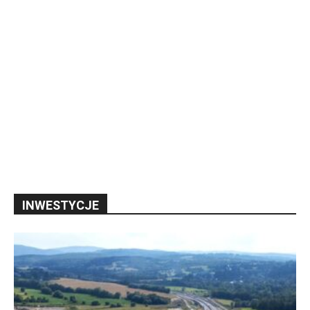
INWESTYCJE