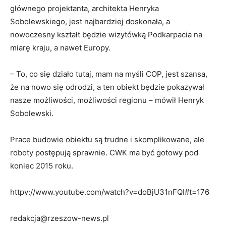
głównego projektanta, architekta Henryka
Sobolewskiego, jest najbardziej doskonała, a
nowoczesny kształt będzie wizytówką Podkarpacia na
miarę kraju, a nawet Europy.
– To, co się działo tutaj, mam na myśli COP, jest szansa,
że na nowo się odrodzi, a ten obiekt będzie pokazywał
nasze możliwości, możliwości regionu – mówił Henryk
Sobolewski.
Prace budowie obiektu są trudne i skomplikowane, ale
roboty postępują sprawnie. CWK ma być gotowy pod
koniec 2015 roku.
httpv://www.youtube.com/watch?v=doBjU31nFQI#t=176
redakcja@rzeszow-news.pl