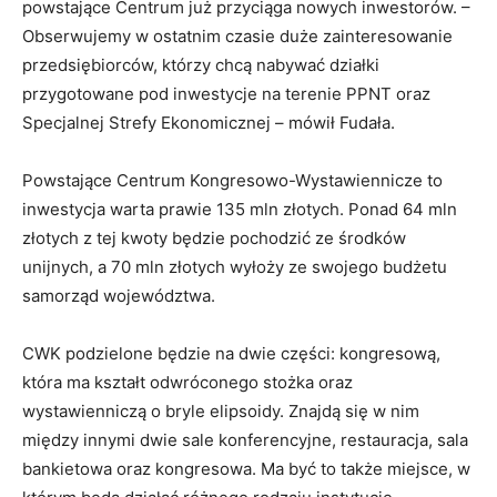
powstające Centrum już przyciąga nowych inwestorów. –
Obserwujemy w ostatnim czasie duże zainteresowanie
przedsiębiorców, którzy chcą nabywać działki
przygotowane pod inwestycje na terenie PPNT oraz
Specjalnej Strefy Ekonomicznej – mówił Fudała.
Powstające Centrum Kongresowo-Wystawiennicze to
inwestycja warta prawie 135 mln złotych. Ponad 64 mln
złotych z tej kwoty będzie pochodzić ze środków
unijnych, a 70 mln złotych wyłoży ze swojego budżetu
samorząd województwa.
CWK podzielone będzie na dwie części: kongresową,
która ma kształt odwróconego stożka oraz
wystawienniczą o bryle elipsoidy. Znajdą się w nim
między innymi dwie sale konferencyjne, restauracja, sala
bankietowa oraz kongresowa. Ma być to także miejsce, w