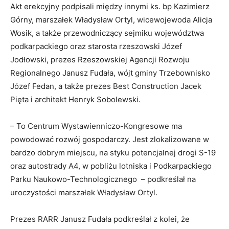
Akt erekcyjny podpisali między innymi ks. bp Kazimierz
Górny, marszałek Władysław Ortyl, wicewojewoda Alicja
Wosik, a także przewodniczący sejmiku województwa
podkarpackiego oraz starosta rzeszowski Józef
Jodłowski, prezes Rzeszowskiej Agencji Rozwoju
Regionalnego Janusz Fudała, wójt gminy Trzebownisko
Józef Fedan, a także prezes Best Construction Jacek
Pięta i architekt Henryk Sobolewski.
– To Centrum Wystawienniczo-Kongresowe ma
powodować rozwój gospodarczy. Jest zlokalizowane w
bardzo dobrym miejscu, na styku potencjalnej drogi S-19
oraz autostrady A4, w pobliżu lotniska i Podkarpackiego
Parku Naukowo-Technologicznego – podkreślał na
uroczystości marszałek Władysław Ortyl.
Prezes RARR Janusz Fudała podkreślał z kolei, że