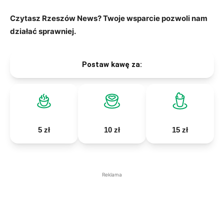
Czytasz Rzeszów News? Twoje wsparcie pozwoli nam
działać sprawniej.
Postaw kawę za:
5 zł
10 zł
15 zł
Reklama