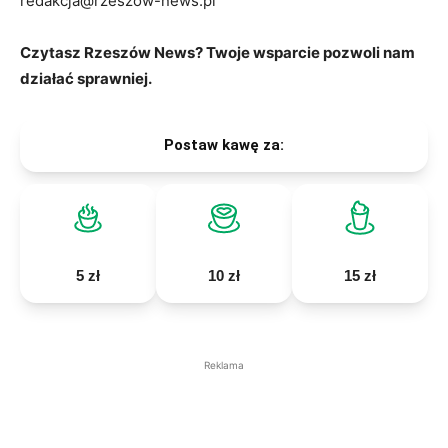
redakcja@rzeszow-news.pl
Czytasz Rzeszów News? Twoje wsparcie pozwoli nam
działać sprawniej.
Postaw kawę za:
5 zł
10 zł
15 zł
Reklama