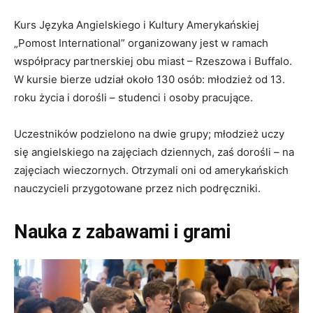
Kurs Języka Angielskiego i Kultury Amerykańskiej
„Pomost International” organizowany jest w ramach
współpracy partnerskiej obu miast – Rzeszowa i Buffalo.
W kursie bierze udział około 130 osób: młodzież od 13.
roku życia i dorośli – studenci i osoby pracujące.
Uczestników podzielono na dwie grupy; młodzież uczy
się angielskiego na zajęciach dziennych, zaś dorośli – na
zajęciach wieczornych. Otrzymali oni od amerykańskich
nauczycieli przygotowane przez nich podręczniki.
Nauka z zabawami i grami