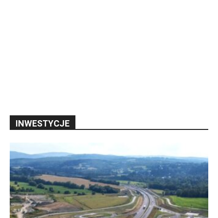
INWESTYCJE