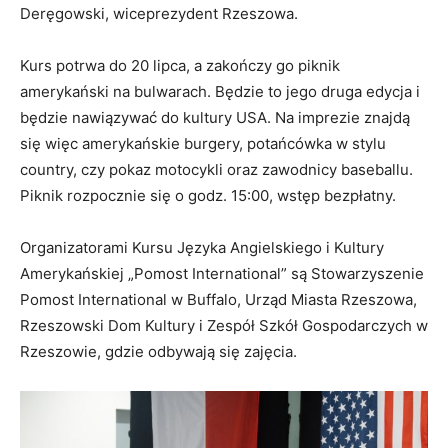
Deręgowski, wiceprezydent Rzeszowa.
Kurs potrwa do 20 lipca, a zakończy go piknik
amerykański na bulwarach. Będzie to jego druga edycja i
będzie nawiązywać do kultury USA. Na imprezie znajdą
się więc amerykańskie burgery, potańcówka w stylu
country, czy pokaz motocykli oraz zawodnicy baseballu.
Piknik rozpocznie się o godz. 15:00, wstęp bezpłatny.
Organizatorami Kursu Języka Angielskiego i Kultury
Amerykańskiej „Pomost International” są Stowarzyszenie
Pomost International w Buffalo, Urząd Miasta Rzeszowa,
Rzeszowski Dom Kultury i Zespół Szkół Gospodarczych w
Rzeszowie, gdzie odbywają się zajęcia.