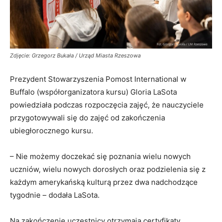
Zdjęcie: Grzegorz Bukała / Urząd Miasta Rzeszowa
Prezydent Stowarzyszenia Pomost International w
Buffalo (współorganizatora kursu) Gloria LaSota
powiedziała podczas rozpoczęcia zajęć, że nauczyciele
przygotowywali się do zajęć od zakończenia
ubiegłorocznego kursu.
– Nie możemy doczekać się poznania wielu nowych
uczniów, wielu nowych dorosłych oraz podzielenia się z
każdym amerykańską kulturą przez dwa nadchodzące
tygodnie – dodała LaSota.
Na zakończenie uczestnicy otrzymają certyfikaty