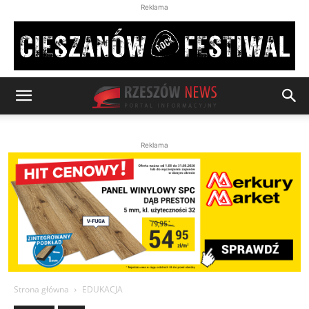
Reklama
Reklama
Strona główna
EDUKACJA