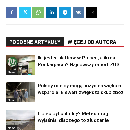
PODOBNE ARTYKUŁY
WIĘCEJ OD AUTORA
Ilu jest stulatków w Polsce, a ilu na
Podkarpaciu? Najnowszy raport ZUS
News
Polscy rolnicy mogą liczyć na większe
wsparcie. Elewarr zwiększa skup zbóż
News
Lipiec był chłodny? Meteolorog
wyjaśnia, dlaczego to złudzenie
News