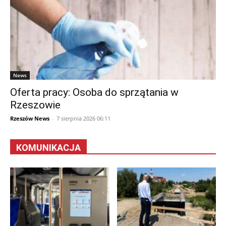
News
Oferta pracy: Osoba do sprzątania w
Rzeszowie
Rzeszów News
-
7 sierpnia 2026 06:11
KOMUNIKACJA