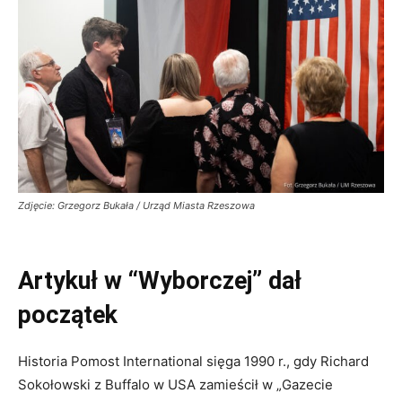
Zdjęcie: Grzegorz Bukała / Urząd Miasta Rzeszowa
Artykuł w “Wyborczej” dał
początek
Historia Pomost International sięga 1990 r., gdy Richard
Sokołowski z Buffalo w USA zamieścił w „Gazecie