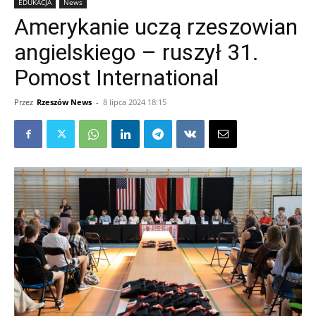
EDUKACJA
News
Amerykanie uczą rzeszowian
angielskiego – ruszył 31.
Pomost International
Przez
Rzeszów News
-
8 lipca 2024 18:15