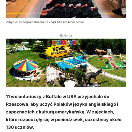
Zdjęcie: Grzegorz Bukała / Urząd Miasta Rzeszowa
Reklama
11 wolontariuszy z Buffalo w USA przyjechało do
Rzeszowa, aby uczyć Polaków języka angielskiego i
zapoznać ich z kulturą amerykańską. W zajęciach,
które rozpoczęły się w poniedziałek, uczestnicy około
130 uczniów.