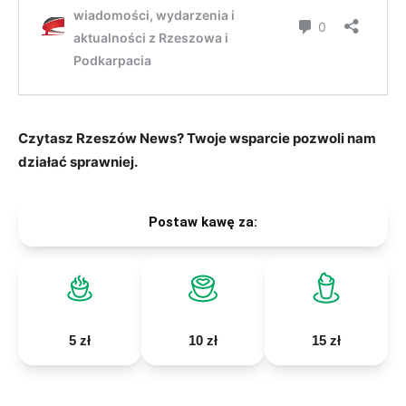
Czytasz Rzeszów News? Twoje wsparcie pozwoli nam
działać sprawniej.
Postaw kawę za:
5 zł
10 zł
15 zł