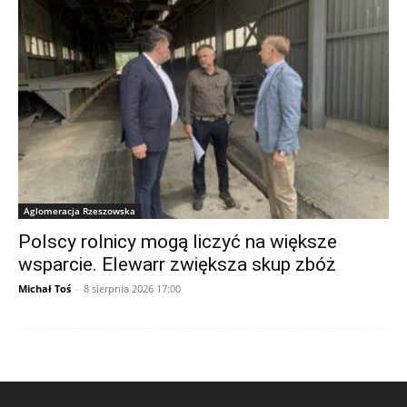
Aglomeracja Rzeszowska
Polscy rolnicy mogą liczyć na większe
wsparcie. Elewarr zwiększa skup zbóż
Michał Toś
-
8 sierpnia 2026 17:00