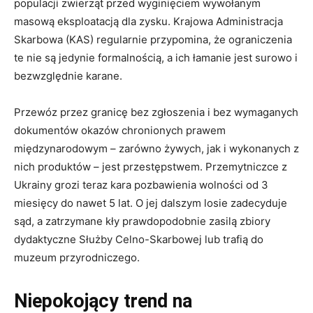
populacji zwierząt przed wyginięciem wywołanym
masową eksploatacją dla zysku. Krajowa Administracja
Skarbowa (KAS) regularnie przypomina, że ograniczenia
te nie są jedynie formalnością, a ich łamanie jest surowo i
bezwzględnie karane.
Przewóz przez granicę bez zgłoszenia i bez wymaganych
dokumentów okazów chronionych prawem
międzynarodowym – zarówno żywych, jak i wykonanych z
nich produktów – jest przestępstwem. Przemytniczce z
Ukrainy grozi teraz kara pozbawienia wolności od 3
miesięcy do nawet 5 lat. O jej dalszym losie zadecyduje
sąd, a zatrzymane kły prawdopodobnie zasilą zbiory
dydaktyczne Służby Celno-Skarbowej lub trafią do
muzeum przyrodniczego.
Niepokojący trend na