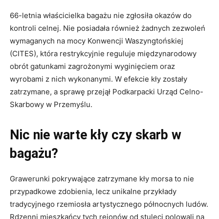
66-letnia właścicielka bagażu nie zgłosiła okazów do
kontroli celnej. Nie posiadała również żadnych zezwoleń
wymaganych na mocy Konwencji Waszyngtońskiej
(CITES), która restrykcyjnie reguluje międzynarodowy
obrót gatunkami zagrożonymi wyginięciem oraz
wyrobami z nich wykonanymi. W efekcie kły zostały
zatrzymane, a sprawę przejął Podkarpacki Urząd Celno-
Skarbowy w Przemyślu.
Nic nie warte kły czy skarb w
bagażu?
Grawerunki pokrywające zatrzymane kły morsa to nie
przypadkowe zdobienia, lecz unikalne przykłady
tradycyjnego rzemiosła artystycznego północnych ludów.
Rdzenni mieszkańcy tych rejonów od stuleci polowali na