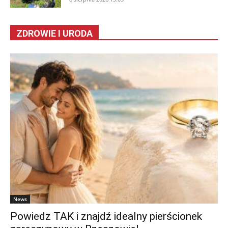
ZDROWIE I URODA
News
Powiedz TAK i znajdź idealny pierścionek