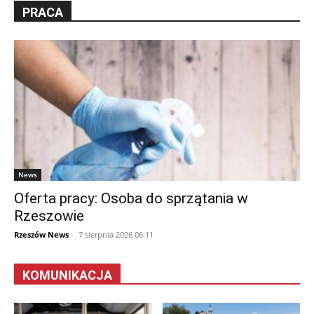
PRACA
News
Oferta pracy: Osoba do sprzątania w
Rzeszowie
Rzeszów News
-
7 sierpnia 2026 06:11
KOMUNIKACJA