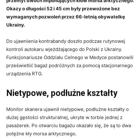
przemyt dwóch imponujących kłów morsa arktycznego.
Okazy o długości 52 i 45 cm były przewożone bez
wymaganych pozwoleń przez 66-letnią obywatelkę
Ukrainy.
Do ujawnienia kontrabandy doszło podczas rutynowej
kontroli autokaru wjeżdżającego do Polski z Ukrainy.
Funkcjonariusze Oddziału Celnego w Medyce postanowili
prześwietlić bagaż podróżnych za pomocą stacjonarnego
urządzenia RTG.
Nietypowe, podłużne kształty
Monitor skanera ujawnił nietypowe, podłużne kształty o
dużej gęstości strukturalnej, ukryte w torbie jednej z
pasażerek. Po otwarciu bagażu okazało się, że są to dwa
potężne kły morsa arktycznego.