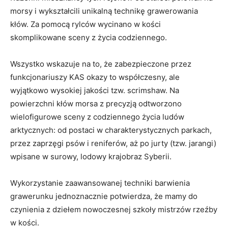
morsy i wykształcili unikalną technikę grawerowania
kłów. Za pomocą rylców wycinano w kości
skomplikowane sceny z życia codziennego.
Wszystko wskazuje na to, że zabezpieczone przez
funkcjonariuszy KAS okazy to współczesny, ale
wyjątkowo wysokiej jakości tzw. scrimshaw. Na
powierzchni kłów morsa z precyzją odtworzono
wielofigurowe sceny z codziennego życia ludów
arktycznych: od postaci w charakterystycznych parkach,
przez zaprzęgi psów i reniferów, aż po jurty (tzw. jarangi)
wpisane w surowy, lodowy krajobraz Syberii.
Wykorzystanie zaawansowanej techniki barwienia
grawerunku jednoznacznie potwierdza, że mamy do
czynienia z dziełem nowoczesnej szkoły mistrzów rzeźby
w kości.