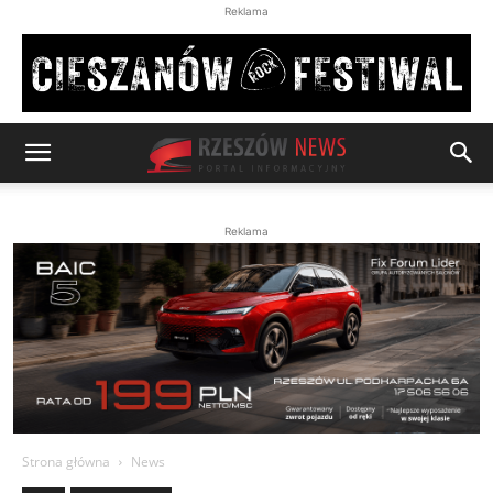
Reklama
Reklama
Strona główna
News