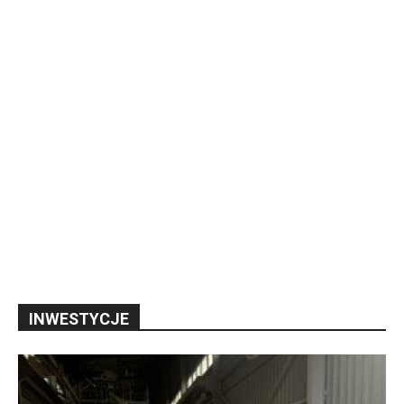
INWESTYCJE