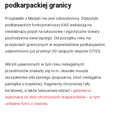
podkarpackiej granicy
Przypadek z Medyki nie jest odosobniony. Statystyki
podkarpackich funkcjonariuszy KAS wskazują na
niesłabnący popyt na luksusowe i egzotyczne towary
pochodzenia zwierzęcego. Od początku roku na
przejściach granicznych w województwie podkarpackim
udaremniono już przemyt 30 rażących okazów CITES.
Wśród ujawnionych w tym roku nielegalnych
przedmiotów znalazły się m.in. okazałe muszle
skrzydelnika olbrzymiego (popularna, choć nielegalna
pamiątka z tropików), fragmenty chronionej rafy
koralowej, a także luksusowa odzież i
galanteria
wykonana ze skór chronionych drapieżników – w tym
unikalne futro z ocelota
.