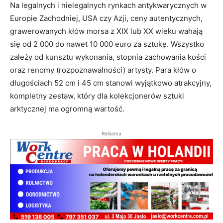
Na legalnych i nielegalnych rynkach antykwarycznych w
Europie Zachodniej, USA czy Azji, ceny autentycznych,
grawerowanych kłów morsa z XIX lub XX wieku wahają
się od 2 000 do nawet 10 000 euro za sztukę. Wszystko
zależy od kunsztu wykonania, stopnia zachowania kości
oraz renomy (rozpoznawalności) artysty. Para kłów o
długościach 52 cm i 45 cm stanowi wyjątkowo atrakcyjny,
kompletny zestaw, który dla kolekcjonerów sztuki
arktycznej ma ogromną wartość.
Reklama