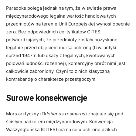
Paradoks polega jednak na tym, że w świetle prawa
międzynarodowego legalna wartość handlowa tych
przedmiotów na terenie Unii Europejskiej wynosi obecnie
zero. Bez odpowiednich certyfikatów CITES
potwierdzających, że przedmioty zostały pozyskane
legalnie przed objęciem morsa ochroną (tzw. antyki
sprzed 1947 r. lub okazy z legalnych, kwotowanych
polowań ludności rdzennej), komercyjny obrót nimi jest
całkowicie zabroniony. Czyni to z nich klasyczną
kontrabandę o charakterze przestępczym.
Surowe konsekwencje
Mors arktyczny (
Odobenus rosmarus
) znajduje się pod
ścisłym nadzorem międzynarodowym. Konwencja
Waszyngtońska (CITES) ma na celu ochronę dzikich