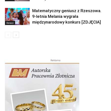
Matematyczny geniusz z Rzeszowa.
9-letnia Melania wygrała
międzynarodowy konkurs [ZDJĘCIA]
Dzieci
Reklama