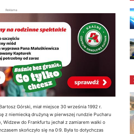
Reklama
rtosz Górski, miał miejsce 30 września 1992 r.
kę z niemiecką drużyną w pierwszej rundzie Pucharu
e, Widzew do Frankfurtu jechał z zamiarem walki o
czasem skończyło się na 0:9. Była to dotychczas