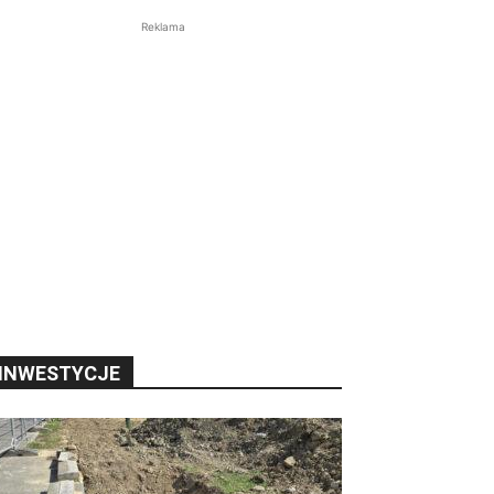
Reklama
INWESTYCJE