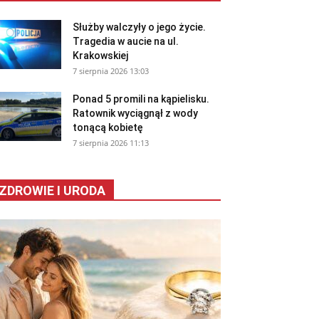
Służby walczyły o jego życie.
Tragedia w aucie na ul.
Krakowskiej
7 sierpnia 2026 13:03
Ponad 5 promili na kąpielisku.
Ratownik wyciągnął z wody
tonącą kobietę
7 sierpnia 2026 11:13
ZDROWIE I URODA