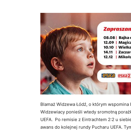
Blamaż Widzewa Łódź, o którym wspomina Ba
Widzewiacy ponieśli wtedy sromotną poraż
UEFA. Po remisie z Eintrachtem 2:2 u siebi
awans do kolejnej rundy Pucharu UEFA. Tym