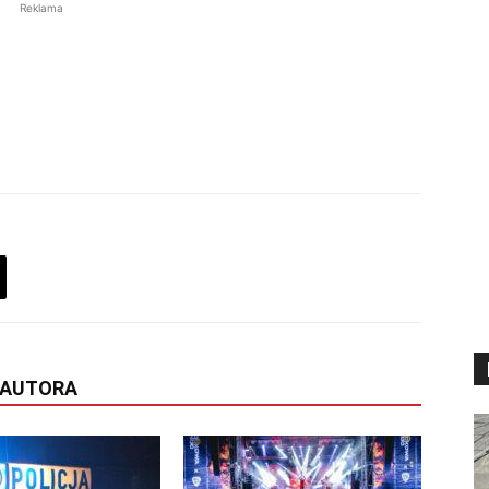
Reklama
 AUTORA