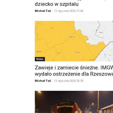
dziecko w szpitalu
Michał Toś
-
11 stycznia 2026 11:43
News
Zawieje i zamiecie śnieżne. IMG
wydało ostrzeżenie dla Rzeszow
Michał Toś
-
11 stycznia 2026 10:18