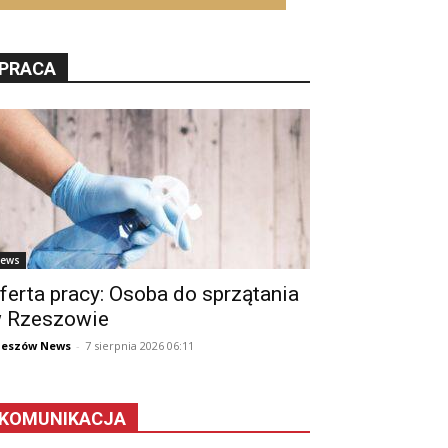
PRACA
ews
ferta pracy: Osoba do sprzątania
 Rzeszowie
zeszów News
-
7 sierpnia 2026 06:11
KOMUNIKACJA