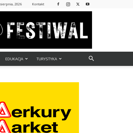
 sierpnia, 2026
Kontakt
EDUKACJA
TURYSTYKA