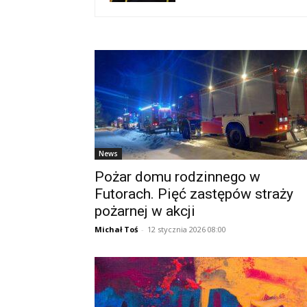
News
Pożar domu rodzinnego w
Futorach. Pięć zastępów straży
pożarnej w akcji
Michał Toś
-
12 stycznia 2026 08:00