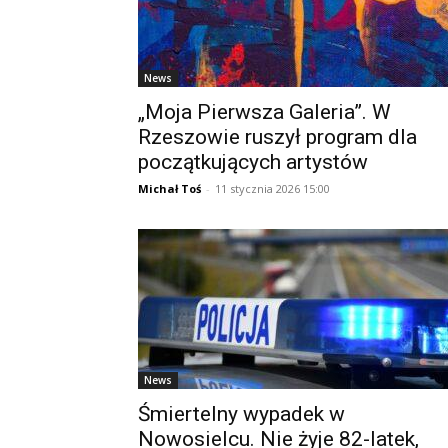
News
„Moja Pierwsza Galeria”. W
Rzeszowie ruszył program dla
początkujących artystów
Michał Toś
-
11 stycznia 2026 15:00
News
Śmiertelny wypadek w
Nowosielcu. Nie żyje 82-latek,