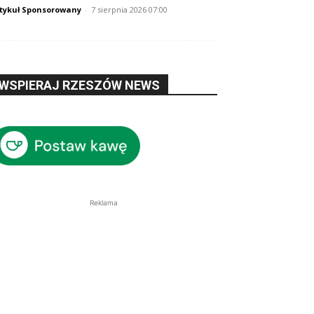
tykuł Sponsorowany
-
7 sierpnia 2026 07:00
WSPIERAJ RZESZÓW NEWS
Reklama