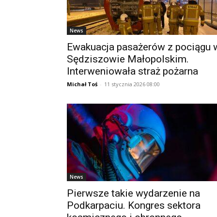
News
Ewakuacja pasażerów z pociągu 
Sędziszowie Małopolskim.
Interweniowała straż pożarna
Michał Toś
-
11 stycznia 2026 08:00
News
Pierwsze takie wydarzenie na
Podkarpaciu. Kongres sektora