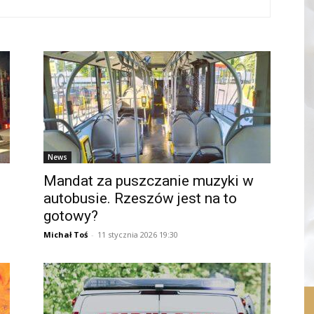
News
Mandat za puszczanie muzyki w
autobusie. Rzeszów jest na to
gotowy?
Michał Toś
-
11 stycznia 2026 19:30