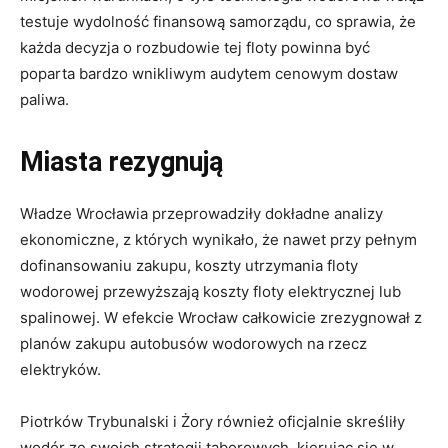
testuje wydolność finansową samorządu, co sprawia, że
każda decyzja o rozbudowie tej floty powinna być
poparta bardzo wnikliwym audytem cenowym dostaw
paliwa.
Miasta rezygnują
Władze Wrocławia przeprowadziły dokładne analizy
ekonomiczne, z których wynikało, że nawet przy pełnym
dofinansowaniu zakupu, koszty utrzymania floty
wodorowej przewyższają koszty floty elektrycznej lub
spalinowej. W efekcie Wrocław całkowicie zrezygnował z
planów zakupu autobusów wodorowych na rzecz
elektryków.
Piotrków Trybunalski i Żory również oficjalnie skreśliły
wodór ze swoich strategii taborowych, kierując się w