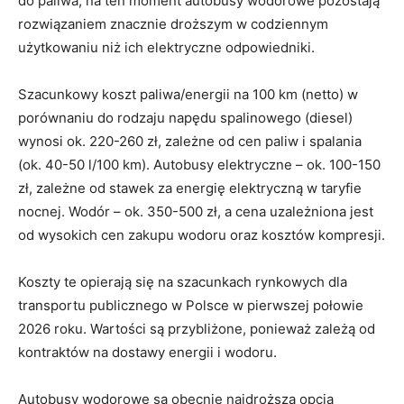
do paliwa, na ten moment autobusy wodorowe pozostają
rozwiązaniem znacznie droższym w codziennym
użytkowaniu niż ich elektryczne odpowiedniki.
Szacunkowy koszt paliwa/energii na 100 km (netto) w
porównaniu do rodzaju napędu spalinowego (diesel)
wynosi ok. 220-260 zł, zależne od cen paliw i spalania
(ok. 40-50 l/100 km). Autobusy elektryczne – ok. 100-150
zł, zależne od stawek za energię elektryczną w taryfie
nocnej. Wodór – ok. 350-500 zł, a cena uzależniona jest
od wysokich cen zakupu wodoru oraz kosztów kompresji.
Koszty te opierają się na szacunkach rynkowych dla
transportu publicznego w Polsce w pierwszej połowie
2026 roku. Wartości są przybliżone, ponieważ zależą od
kontraktów na dostawy energii i wodoru.
Autobusy wodorowe są obecnie najdroższą opcją