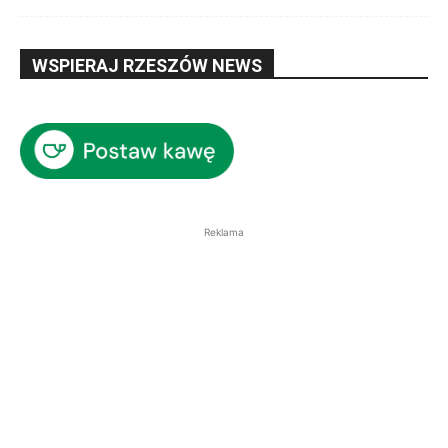
WSPIERAJ RZESZÓW NEWS
Reklama