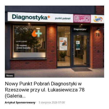
News
Nowy Punkt Pobrań Diagnostyki w
Rzeszowie przy ul. Łukasiewicza 78
(Galeria...
Artykuł Sponsorowany
-
5 sierpnia 2026 07:00