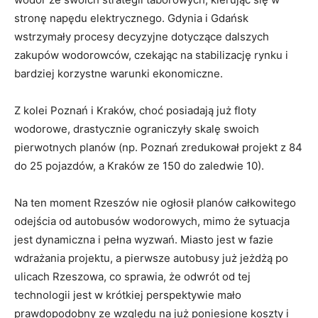
stronę napędu elektrycznego. Gdynia i Gdańsk
wstrzymały procesy decyzyjne dotyczące dalszych
zakupów wodorowców, czekając na stabilizację rynku i
bardziej korzystne warunki ekonomiczne.
Z kolei Poznań i Kraków, choć posiadają już floty
wodorowe, drastycznie ograniczyły skalę swoich
pierwotnych planów (np. Poznań zredukował projekt z 84
do 25 pojazdów, a Kraków ze 150 do zaledwie 10).
Na ten moment Rzeszów nie ogłosił planów całkowitego
odejścia od autobusów wodorowych, mimo że sytuacja
jest dynamiczna i pełna wyzwań. Miasto jest w fazie
wdrażania projektu, a pierwsze autobusy już jeżdżą po
ulicach Rzeszowa, co sprawia, że odwrót od tej
technologii jest w krótkiej perspektywie mało
prawdopodobny ze względu na już poniesione koszty i