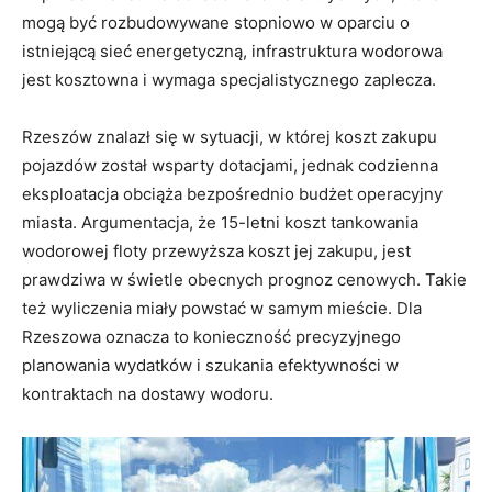
mogą być rozbudowywane stopniowo w oparciu o
istniejącą sieć energetyczną, infrastruktura wodorowa
jest kosztowna i wymaga specjalistycznego zaplecza.
Rzeszów znalazł się w sytuacji, w której koszt zakupu
pojazdów został wsparty dotacjami, jednak codzienna
eksploatacja obciąża bezpośrednio budżet operacyjny
miasta. Argumentacja, że 15-letni koszt tankowania
wodorowej floty przewyższa koszt jej zakupu, jest
prawdziwa w świetle obecnych prognoz cenowych. Takie
też wyliczenia miały powstać w samym mieście. Dla
Rzeszowa oznacza to konieczność precyzyjnego
planowania wydatków i szukania efektywności w
kontraktach na dostawy wodoru.