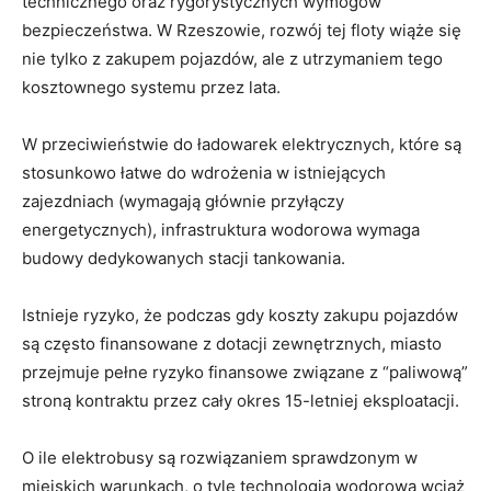
technicznego oraz rygorystycznych wymogów
bezpieczeństwa. W Rzeszowie, rozwój tej floty wiąże się
nie tylko z zakupem pojazdów, ale z utrzymaniem tego
kosztownego systemu przez lata.
W przeciwieństwie do ładowarek elektrycznych, które są
stosunkowo łatwe do wdrożenia w istniejących
zajezdniach (wymagają głównie przyłączy
energetycznych), infrastruktura wodorowa wymaga
budowy dedykowanych stacji tankowania.
Istnieje ryzyko, że podczas gdy koszty zakupu pojazdów
są często finansowane z dotacji zewnętrznych, miasto
przejmuje pełne ryzyko finansowe związane z “paliwową”
stroną kontraktu przez cały okres 15-letniej eksploatacji.
O ile elektrobusy są rozwiązaniem sprawdzonym w
miejskich warunkach, o tyle technologia wodorowa wciąż