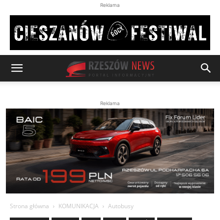
Reklama
Reklama
Strona główna
KOMUNIKACJA
Autobusy