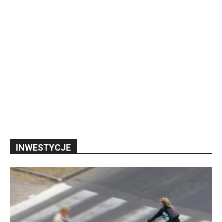
INWESTYCJE