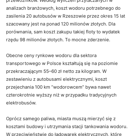
przewoźników. Według wyliczeń przytaczanych w
analizach branżowych, koszt wodoru potrzebnego do
zasilenia 20 autobusów w Rzeszowie przez okres 15 lat
szacowany jest na ponad 120 milionów złotych. Dla
porównania, sam koszt zakupu takiej floty to wydatek
rzędu 98 milionów złotych. To mocne zderzenie.
Obecne ceny rynkowe wodoru dla sektora
transportowego w Polsce kształtują się na poziomie
przekraczającym 55–60 zł netto za kilogram. W
zestawieniu z autobusami elektrycznymi, koszt
przejechania 100 km “wodorowcem” bywa nawet
czterokrotnie wyższy niż w przypadku tradycyjnych
elektrobusów.
Oprócz samego paliwa, miasta muszą mierzyć się z
kosztami budowy i utrzymania stacji tankowania wodoru.
W przeciwieństwie do ładowarek elektrycznych, które