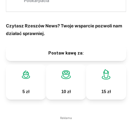
Czytasz Rzeszów News? Twoje wsparcie pozwoli nam
działać sprawniej.
Postaw kawę za:
5 zł
10 zł
15 zł
Reklama