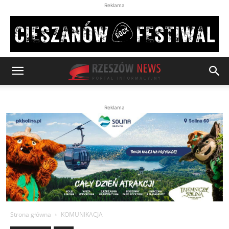
Reklama
Reklama
Strona główna
KOMUNIKACJA