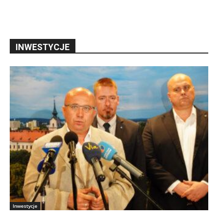
INWESTYCJE
Inwestycje