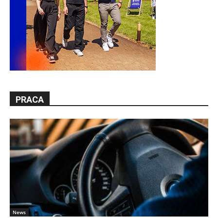
PRACA
News