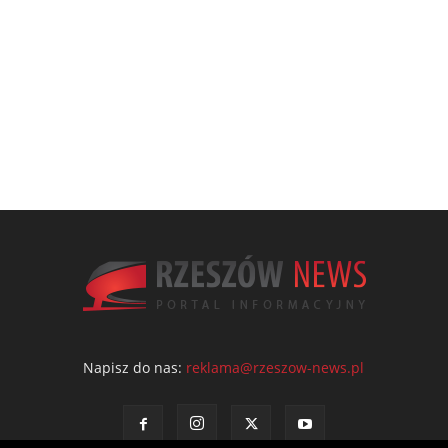
Napisz do nas:
reklama@rzeszow-news.pl