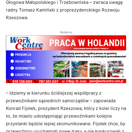
Głogowa Małopolskiego i Trzebowniska – zwraca uwagę
radny Tomasz Kamiński z proprezydenckiego Rozwoju
Rzeszowa.
Reklama
– Idziemy w kierunku ściślejszej współpracy z
przewoźnikami sąsiednich samorządów – zapowiada
Konrad Fijołek, prezydent Rzeszowa, który z kolei liczy na
to, że miasto udostępniając przewoźnikami kolejne
przystanki będzie lepiej skomunikowane. Fijołek chce, by
przewoźnicy uruchamiali nowe trasy, a nie konkurowali z