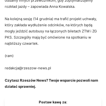
oddamy innych przewoźnikom, gdy zoptymalizujemy
rozkład jazdy – zapowiada Anna Kowalska.
Na kolejną sesję (14 grudnia) ma trafić projekt uchwały,
który zakłada wydłużenie odcinków, na których będą
mogły jeździć autobusy na łączonych biletach ZTM i ZG
PKS. Szczegóły mają być omówione na spotkaniu w
najbliższy czwartek.
(ram)
redakcja@rzeszow-news.pl
Czytasz Rzeszów News? Twoje wsparcie pozwoli nam
działać sprawniej.
Postaw kawę za: