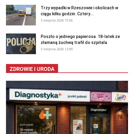
Trzy wypadki w Rzeszowie i okolicach w
ciągu kilku godzin. Cztery...
5 sierpnia 2026 15:56
Poszło o jednego papierosa. 18-latek ze
złamaną żuchwą trafił do szpitala
5 sierpnia 2026 12:00
ZDROWIE I URODA