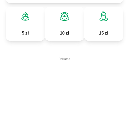
5 zł
10 zł
15 zł
Reklama