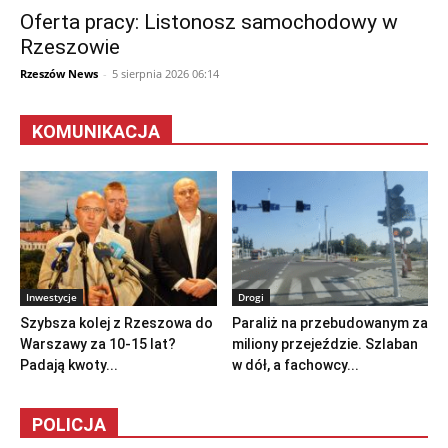
Oferta pracy: Listonosz samochodowy w
Rzeszowie
Rzeszów News
-
5 sierpnia 2026 06:14
KOMUNIKACJA
Inwestycje
Drogi
Szybsza kolej z Rzeszowa do
Paraliż na przebudowanym za
Warszawy za 10-15 lat?
miliony przejeździe. Szlaban
Padają kwoty...
w dół, a fachowcy...
POLICJA