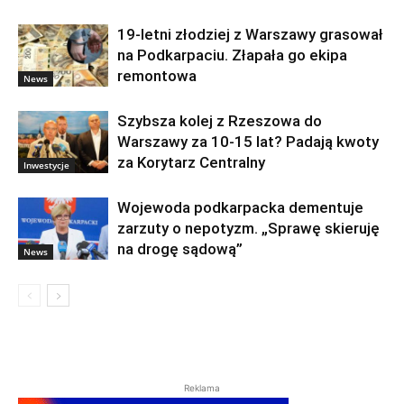
19-letni złodziej z Warszawy grasował
na Podkarpaciu. Złapała go ekipa
remontowa
News
Szybsza kolej z Rzeszowa do
Warszawy za 10-15 lat? Padają kwoty
za Korytarz Centralny
Inwestycje
Wojewoda podkarpacka dementuje
zarzuty o nepotyzm. „Sprawę skieruję
na drogę sądową”
News
Reklama