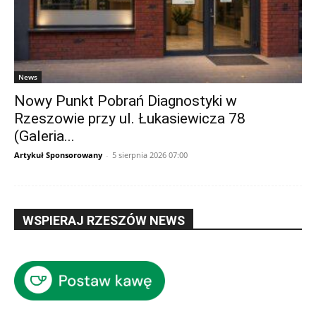
News
Nowy Punkt Pobrań Diagnostyki w
Rzeszowie przy ul. Łukasiewicza 78
(Galeria...
Artykuł Sponsorowany
-
5 sierpnia 2026 07:00
WSPIERAJ RZESZÓW NEWS