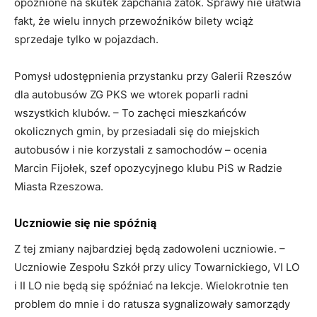
opóźnione na skutek zapchania zatok. Sprawy nie ułatwia
fakt, że wielu innych przewoźników bilety wciąż
sprzedaje tylko w pojazdach.
Pomysł udostępnienia przystanku przy Galerii Rzeszów
dla autobusów ZG PKS we wtorek poparli radni
wszystkich klubów. – To zachęci mieszkańców
okolicznych gmin, by przesiadali się do miejskich
autobusów i nie korzystali z samochodów – ocenia
Marcin Fijołek, szef opozycyjnego klubu PiS w Radzie
Miasta Rzeszowa.
Uczniowie się nie spóźnią
Z tej zmiany najbardziej będą zadowoleni uczniowie. –
Uczniowie Zespołu Szkół przy ulicy Towarnickiego, VI LO
i II LO nie będą się spóźniać na lekcje. Wielokrotnie ten
problem do mnie i do ratusza sygnalizowały samorządy