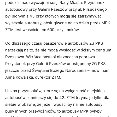
podczas nadzwyczajnej sesji Rady Miasta. Przystanek
autobusowy przy Galerii Rzeszów przy al. Piłsudskiego
był jednym z 43 przy których mogą się zatrzymywać
wyłącznie autobusy, obsługiwane na co dzień przez MPK.
ZTM jest właścicielem 600 przystanków.
Od dłuższego czasu pasażerowie autobusów ZG PKS
narzekają na to, że nie mogą wysiadać w ścisłym centrum
Rzeszowa. Wkrótce nastąpi nieznaczna poprawa. –
Przystanek przy Galerii Rzeszów udostępnimy ZG PKS
jeszcze przed Świętami Bożego Narodzenia – mówi nam
Anna Kowalska, dyrektor ZTM.
Liczba przystanków, które są na wyłączność miejskich
autobusów, zmniejszy się do 42. ZTM trzyma je tylko dla
siebie w obawie, że jeżeli wpuściłby na nie autobusy i
busy innych przewoźników, to autobusy MPK byłyby