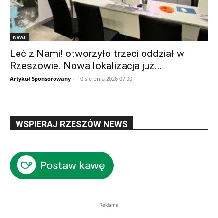
News
Leć z Nami! otworzyło trzeci oddział w
Rzeszowie. Nowa lokalizacja już...
Artykuł Sponsorowany
-
10 sierpnia 2026 07:00
WSPIERAJ RZESZÓW NEWS
Reklama