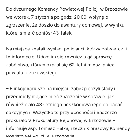
Do dyżurnego Komendy Powiatowej Policji w Brzozowie
we wtorek, 7 stycznia po godz. 20:00, wpłynęło
zgłoszenie, że doszło do awantury domowej, w wyniku
której śmierć poniósł 43-latek.
Na miejsce zostali wysłani policjanci, którzy potwierdzili
te informacje. Udało im się również ująć sprawcę
zabójstwa, którym okazał się 62-letni mieszkaniec
powiatu brzozowskiego.
– Funkcjonariusze na miejscu zabezpieczyli ślady i
przedmioty mające mieć znaczenie w sprawie, jak
również ciało 43-letniego poszkodowanego do badań
sekcyjnych. Wszystko to przy obecności i nadzorze
prokuratora Prokuratury Rejonowej w Brzozowie –
informuje asp. Tomasz Hałka, rzecznik prasowy Komendy
Powiatowej Policji w Brzozowie.