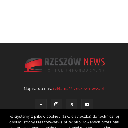
Napisz do nas:
reklama@rzeszow-news.pl
Korzystamy z plików cookies (tzw. ciasteczka) do technicznej
obsługi strony rzeszow-news.pl. W publikowanych przez nas
materiałach mogą znajdować się treści pochodzące z innych