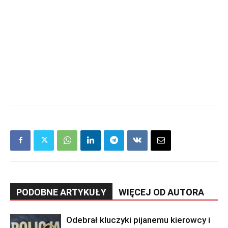
PODOBNE ARTYKUŁY
WIĘCEJ OD AUTORA
Odebrał kluczyki pijanemu kierowcy i