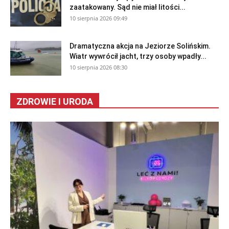
zaatakowany. Sąd nie miał litości...
10 sierpnia 2026 09:49
Dramatyczna akcja na Jeziorze Solińskim.
Wiatr wywrócił jacht, trzy osoby wpadły...
10 sierpnia 2026 08:30
ZDROWIE I URODA