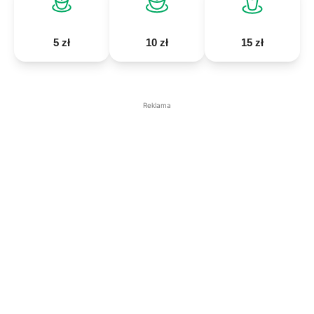
5 zł
10 zł
15 zł
Reklama