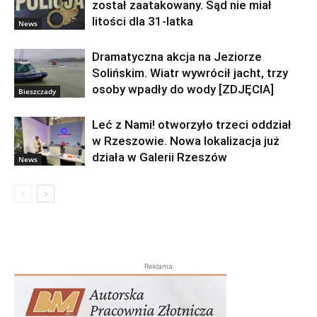
został zaatakowany. Sąd nie miał
litości dla 31-latka
News
Dramatyczna akcja na Jeziorze
Solińskim. Wiatr wywrócił jacht, trzy
osoby wpadły do wody [ZDJĘCIA]
Bieszczady
Leć z Nami! otworzyło trzeci oddział
w Rzeszowie. Nowa lokalizacja już
działa w Galerii Rzeszów
News
Reklama