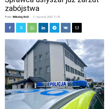
zabójstwa
Przez
Mikołaj Król
-
11 stycznia 2025 11:35