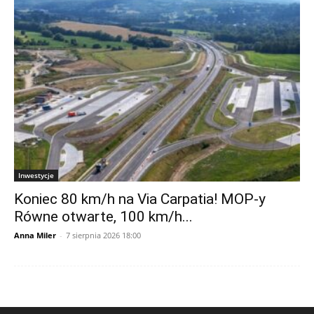
Inwestycje
Koniec 80 km/h na Via Carpatia! MOP-y
Równe otwarte, 100 km/h...
Anna Miler
-
7 sierpnia 2026 18:00