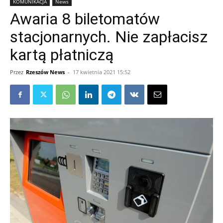
KOMUNIKACJA
News
Awaria 8 biletomatów
stacjonarnych. Nie zapłacisz
kartą płatniczą
Przez
Rzeszów News
-
17 kwietnia 2021 15:52