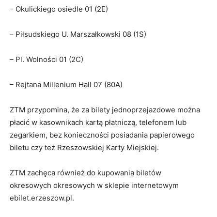
– Okulickiego osiedle 01 (2E)
– Piłsudskiego U. Marszałkowski 08 (1S)
– Pl. Wolności 01 (2C)
– Rejtana Millenium Hall 07 (80A)
ZTM przypomina, że za bilety jednoprzejazdowe można
płacić w kasownikach kartą płatniczą, telefonem lub
zegarkiem, bez konieczności posiadania papierowego
biletu czy też Rzeszowskiej Karty Miejskiej.
ZTM zachęca również do kupowania biletów
okresowych okresowych w sklepie internetowym
ebilet.erzeszow.pl.