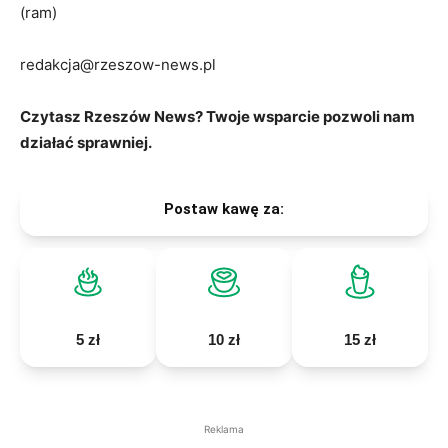
(ram)
redakcja@rzeszow-news.pl
Czytasz Rzeszów News? Twoje wsparcie pozwoli nam
działać sprawniej.
Postaw kawę za:
5 zł
10 zł
15 zł
Reklama