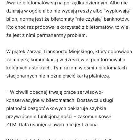
Awarie biletomatów są na porządku dziennym. Albo nie
działają w ogóle albo nie wydają reszty albo “wypluwają”
bilon, normą jest że biletomaty “nie czytają” banknotów.
Kto choć raz próbował skorzystać z biletomatów, to wie,
że jest z nimi permanentny problem.
W piątek Zarząd Transportu Miejskiego, który odpowiada
za miejską komunikacją w Rzeszowie, poinformował o
kolejnych usterkach. Tym razem w ośmiu biletomatach
stacjonarnych nie można płacić kartą płatniczą.
– W chwili obecnej trwają prace serwisowo-
konserwacyjne w biletomatach. Dostawca usługi
płatności bezgotówkowych deklaruje szybkie
przywrócenie funkcjonalności – zakomunikował
ZTM. Data usunięcia awarii nie jest znana.