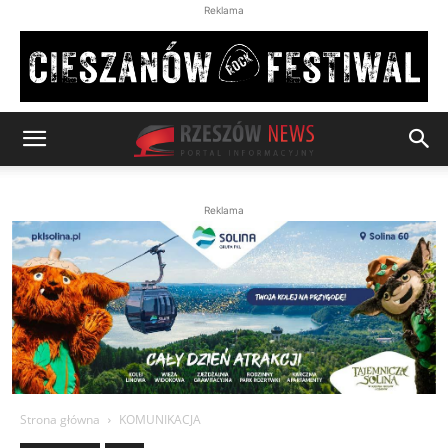
Reklama
Reklama
Strona główna
KOMUNIKACJA