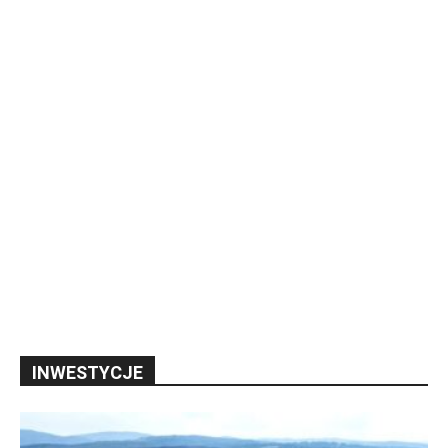
INWESTYCJE