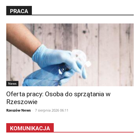
PRACA
News
Oferta pracy: Osoba do sprzątania w
Rzeszowie
Rzeszów News
-
7 sierpnia 2026 06:11
KOMUNIKACJA