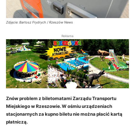
Zdjęcie: Bartosz Frydrych / Rzeszów News
Reklama
Znów problem z biletomatami Zarządu Transportu
Miejskiego w Rzeszowie. W ośmiu urządzeniach
stacjonarnych za kupno biletu nie można płacić kartą
płatniczą.