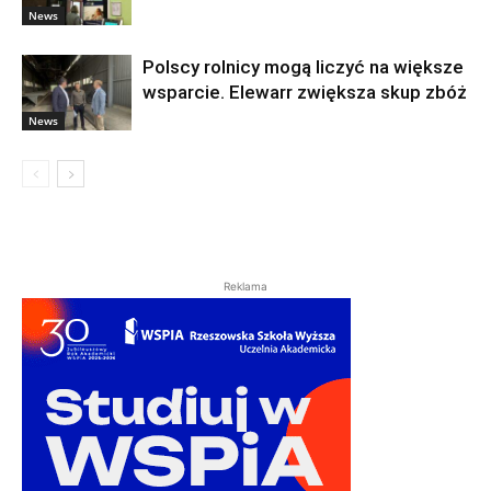
News
Polscy rolnicy mogą liczyć na większe
wsparcie. Elewarr zwiększa skup zbóż
News
Reklama