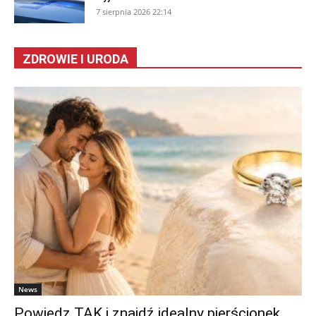
7 sierpnia 2026 22:14
ZDROWIE I URODA
News
Powiedz TAK i znajdź idealny pierścionek