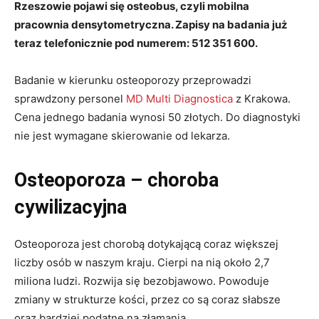
Rzeszowie pojawi się osteobus, czyli mobilna
pracownia densytometryczna. Zapisy na badania już
teraz telefonicznie pod numerem: 512 351 600.
Badanie w kierunku osteoporozy przeprowadzi
sprawdzony personel
MD Multi Diagnostica
z Krakowa.
Cena jednego badania wynosi 50 złotych. Do diagnostyki
nie jest wymagane skierowanie od lekarza.
Osteoporoza – choroba
cywilizacyjna
Osteoporoza jest chorobą dotykającą coraz większej
liczby osób w naszym kraju. Cierpi na nią około 2,7
miliona ludzi. Rozwija się bezobjawowo. Powoduje
zmiany w strukturze kości, przez co są coraz słabsze
oraz bardziej podatne na złamania.