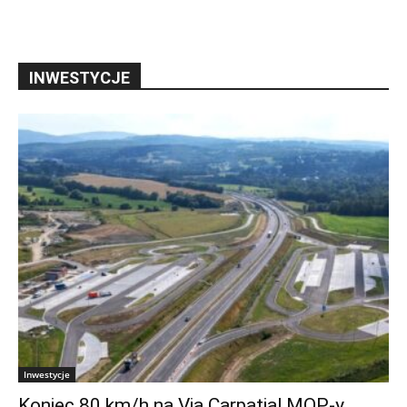
INWESTYCJE
Inwestycje
Koniec 80 km/h na Via Carpatia! MOP-y