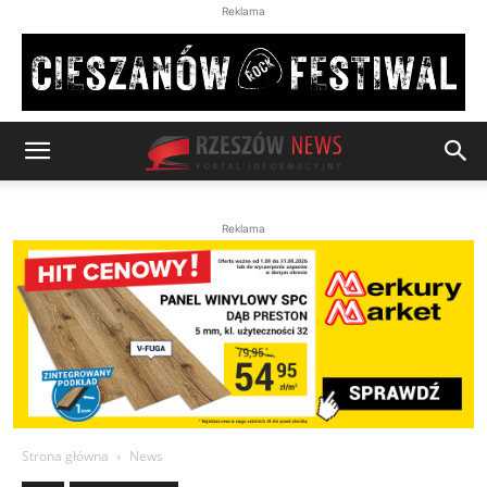
Reklama
Reklama
Strona główna
News