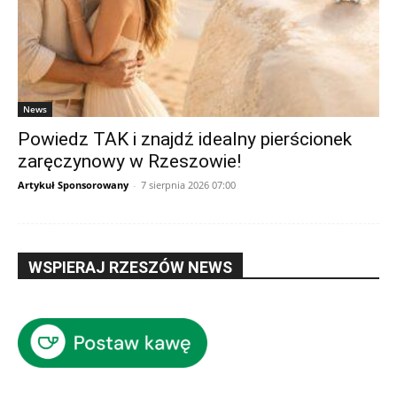
News
Powiedz TAK i znajdź idealny pierścionek
zaręczynowy w Rzeszowie!
Artykuł Sponsorowany
-
7 sierpnia 2026 07:00
WSPIERAJ RZESZÓW NEWS