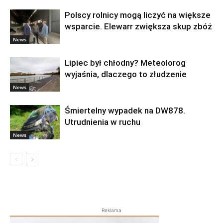
Polscy rolnicy mogą liczyć na większe
wsparcie. Elewarr zwiększa skup zbóż
News
Lipiec był chłodny? Meteolorog
wyjaśnia, dlaczego to złudzenie
News
Śmiertelny wypadek na DW878.
Utrudnienia w ruchu
News
Reklama