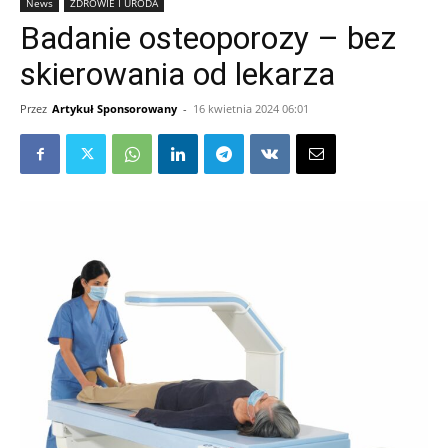
News
ZDROWIE I URODA
Badanie osteoporozy – bez
skierowania od lekarza
Przez
Artykuł Sponsorowany
-
16 kwietnia 2024 06:01