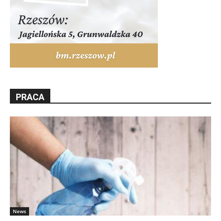
PRACA
News