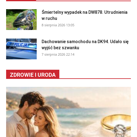
Śmiertelny wypadek na DW878. Utrudnienia
w ruchu
8 sierpnia 2026 13:05
Dachowanie samochodu na DK94. Udało się
wyjść bez szwanku
7 sierpnia 2026 22:14
ZDROWIE I URODA