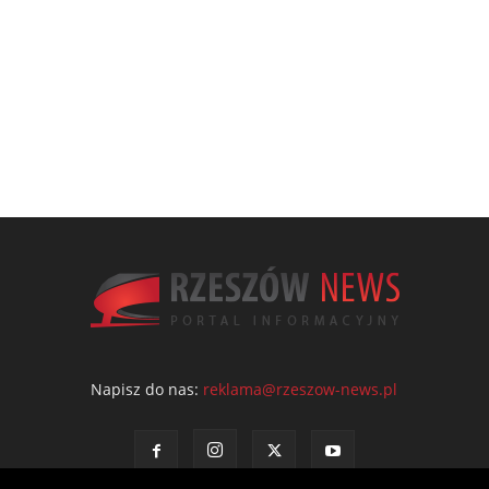
Napisz do nas:
reklama@rzeszow-news.pl