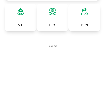
5 zł
10 zł
15 zł
Reklama