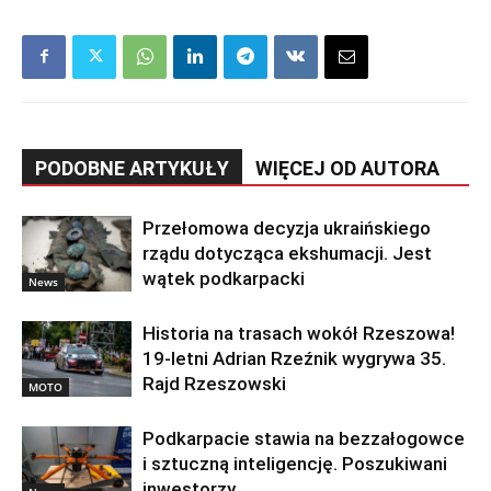
PODOBNE ARTYKUŁY
WIĘCEJ OD AUTORA
Przełomowa decyzja ukraińskiego
rządu dotycząca ekshumacji. Jest
wątek podkarpacki
News
Historia na trasach wokół Rzeszowa!
19-letni Adrian Rzeźnik wygrywa 35.
Rajd Rzeszowski
MOTO
Podkarpacie stawia na bezzałogowce
i sztuczną inteligencję. Poszukiwani
inwestorzy