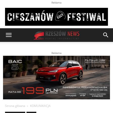
Reklama
Reklama
Strona główna
KOMUNIKACJA