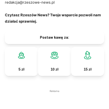
redakcja@rzeszowe-news.pl
Czytasz Rzeszów News? Twoje wsparcie pozwoli nam
działać sprawniej.
Postaw kawę za:
5 zł
10 zł
15 zł
Reklama