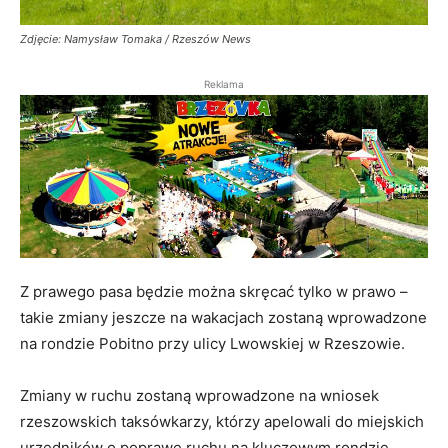
Zdjęcie: Namysław Tomaka / Rzeszów News
Reklama
Z prawego pasa będzie można skręcać tylko w prawo –
takie zmiany jeszcze na wakacjach zostaną wprowadzone
na rondzie Pobitno przy ulicy Lwowskiej w Rzeszowie.
Zmiany w ruchu zostaną wprowadzone na wniosek
rzeszowskich taksówkarzy, którzy apelowali do miejskich
urzędników o poprawę ruchu na kluczowym rondzie