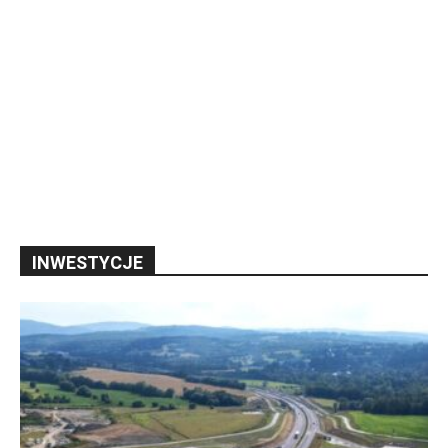
INWESTYCJE