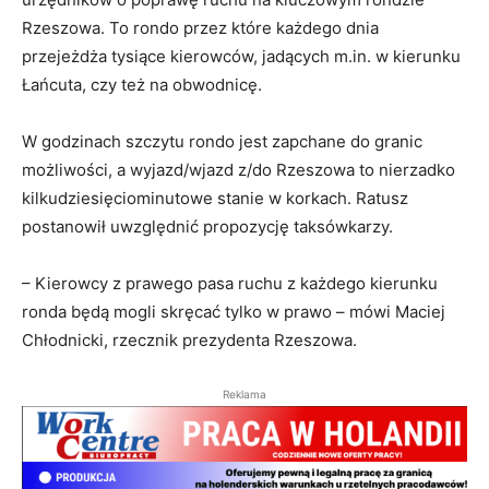
Rzeszowa. To rondo przez które każdego dnia
przejeżdża tysiące kierowców, jadących m.in. w kierunku
Łańcuta, czy też na obwodnicę.
W godzinach szczytu rondo jest zapchane do granic
możliwości, a wyjazd/wjazd z/do Rzeszowa to nierzadko
kilkudziesięciominutowe stanie w korkach. Ratusz
postanowił uwzględnić propozycję taksówkarzy.
– Kierowcy z prawego pasa ruchu z każdego kierunku
ronda będą mogli skręcać tylko w prawo – mówi Maciej
Chłodnicki, rzecznik prezydenta Rzeszowa.
Reklama