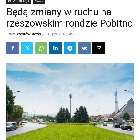
KOMUNIKACJA
News
Będą zmiany w ruchu na
rzeszowskim rondzie Pobitno
Przez
Rzeszów News
-
11 lipca 2016 14:51