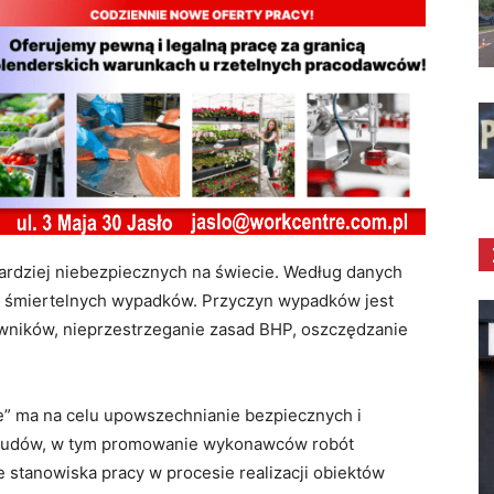
ardziej niebezpiecznych na świecie. Według danych
15 śmiertelnych wypadków. Przyczyn wypadków jest
cowników, nieprzestrzeganie zasad BHP, oszczędzanie
e” ma na celu upowszechnianie bezpiecznych i
 budów, w tym promowanie wykonawców robót
 stanowiska pracy w procesie realizacji obiektów