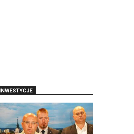
INWESTYCJE