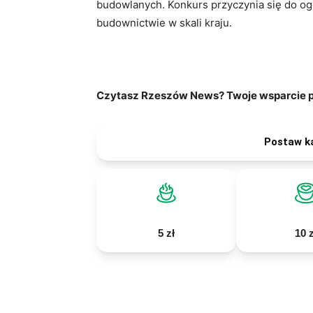
budowlanych. Konkurs przyczynia się do o
budownictwie w skali kraju.
Czytasz Rzeszów News? Twoje wsparcie po
Postaw k
5 zł
10 z