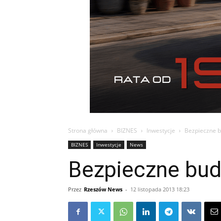
Strona główna
BIZNES
Inwestycje
Bezpieczne b
BIZNES
Inwestycje
News
Bezpieczne bud
Przez
Rzeszów News
-
12 listopada 2013 18:23