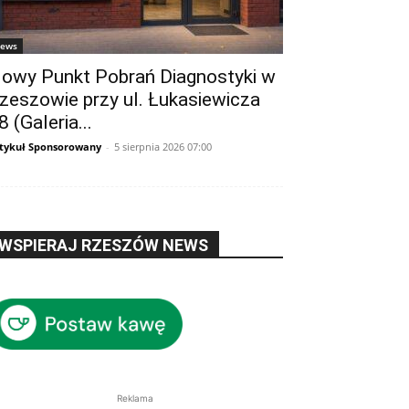
ews
owy Punkt Pobrań Diagnostyki w
zeszowie przy ul. Łukasiewicza
8 (Galeria...
tykuł Sponsorowany
-
5 sierpnia 2026 07:00
WSPIERAJ RZESZÓW NEWS
Reklama