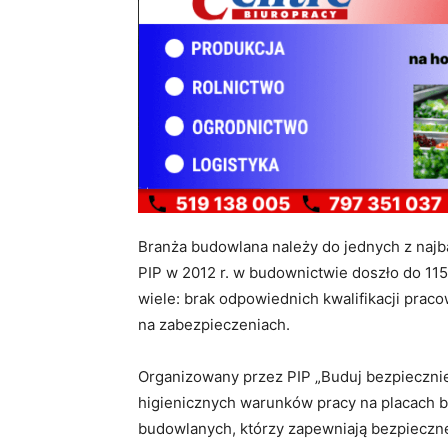
Branża budowlana należy do jednych z najb
PIP w 2012 r. w budownictwie doszło do 1
wiele: brak odpowiednich kwalifikacji pra
na zabezpieczeniach.
Organizowany przez PIP „Buduj bezpieczni
higienicznych warunków pracy na placach
budowlanych, którzy zapewniają bezpieczne