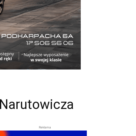
 Narutowicza
Reklama