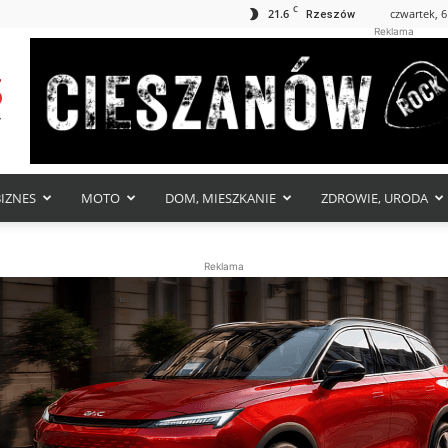
C
21.6
czwartek, 6
Rzeszów
Reklama
BIZNES
MOTO
DOM, MIESZKANIE
ZDROWIE, URODA
Reklama