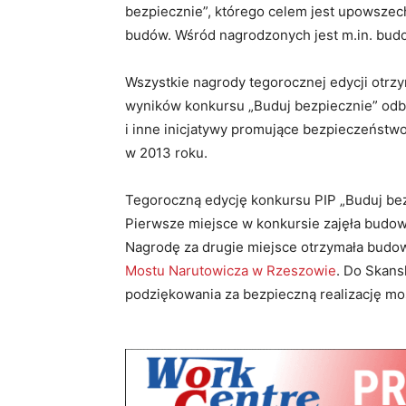
bezpiecznie”, którego celem jest upowsze
budów. Wśród nagrodzonych jest m.in. bu
Wszystkie nagrody tegorocznej edycji otrz
wyników konkursu „Buduj bezpiecznie” odby
i inne inicjatywy promujące bezpieczeństwo
w 2013 roku.
Tegoroczną edycję konkursu PIP „Buduj be
Pierwsze miejsce w konkursie zajęła budow
Nagrodę za drugie miejsce otrzymała budow
Mostu Narutowicza w Rzeszowie
. Do Skans
podziękowania za bezpieczną realizację mo