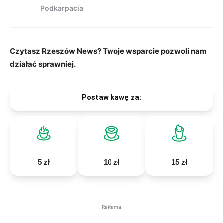
Czytasz Rzeszów News? Twoje wsparcie pozwoli nam
działać sprawniej.
Postaw kawę za:
5 zł
10 zł
15 zł
Reklama