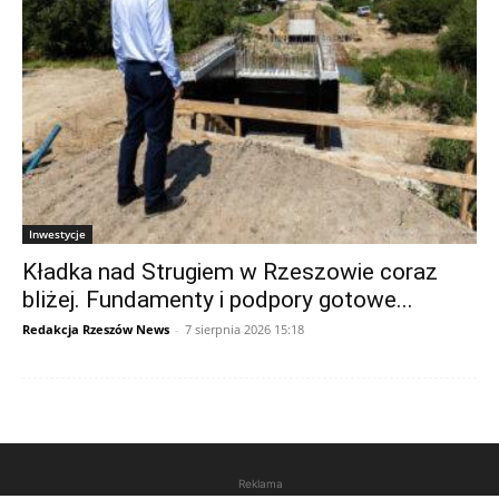
Inwestycje
Kładka nad Strugiem w Rzeszowie coraz
bliżej. Fundamenty i podpory gotowe...
Redakcja Rzeszów News
-
7 sierpnia 2026 15:18
Reklama