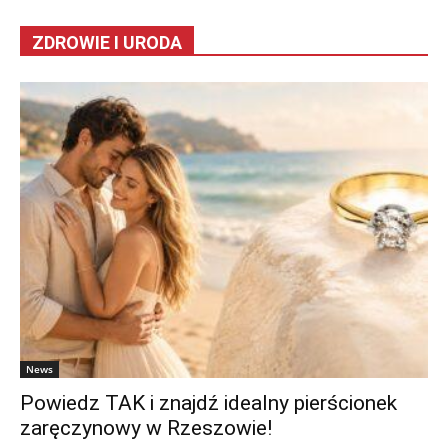
ZDROWIE I URODA
News
Powiedz TAK i znajdź idealny pierścionek
zaręczynowy w Rzeszowie!