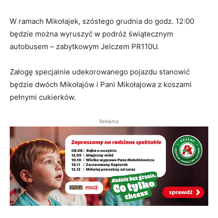
W ramach Mikołajek, szóstego grudnia do godz. 12:00
będzie można wyruszyć w podróż świątecznym
autobusem – zabytkowym Jelczem PR110U.
Załogę specjalnie udekorowanego pojazdu stanowić
będzie dwóch Mikołajów i Pani Mikołajowa z koszami
pełnymi cukierków.
Reklama