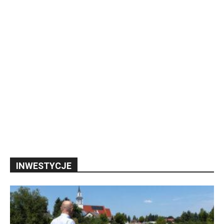
INWESTYCJE