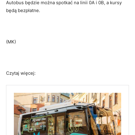
Autobus będzie można spotkać na linii 0A i 0B, a kursy
będą bezpłatne.
(MK)
Czytaj więcej: