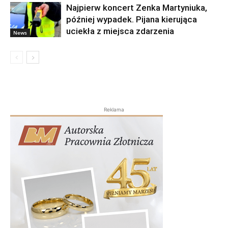
Najpierw koncert Zenka Martyniuka,
później wypadek. Pijana kierująca
uciekła z miejsca zdarzenia
News
Reklama