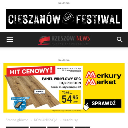
Reklama
Reklama
Strona główna
KOMUNIKACJA
Autobusy