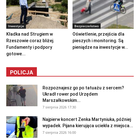
Inwestycje
Bezpieczeństwo
Kładka nad Strugiem w
Oświetlenie, przejścia dla
Rzeszowie coraz bliżej.
pieszych i monitoring. Są
Fundamenty i podpory
pieniądze na inwestycje w...
gotowe...
POLICJA
Rozpoznajesz go po tatuażu z sercem?
Ukradł rower pod Urzędem
Marszałkowskim...
7 sierpnia 2026 17:30
Najpierw koncert Zenka Martyniuka, później
wypadek. Pijana kierująca uciekła z miejsca...
7 sierpnia 2026 16:00