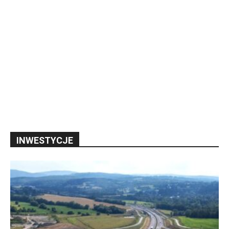
INWESTYCJE