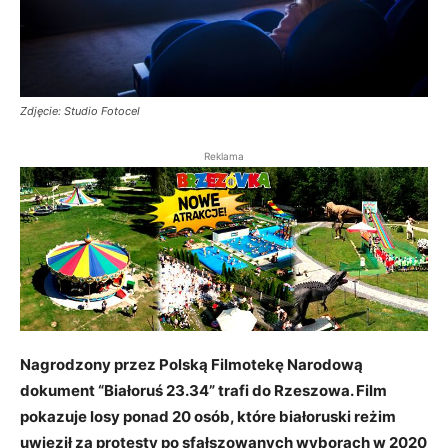
Zdjęcie: Studio Fotocel
Reklama
Nagrodzony przez Polską Filmotekę Narodową
dokument “Białoruś 23.34” trafi do Rzeszowa. Film
pokazuje losy ponad 20 osób, które białoruski reżim
uwięził za protesty po sfałszowanych wyborach w 2020