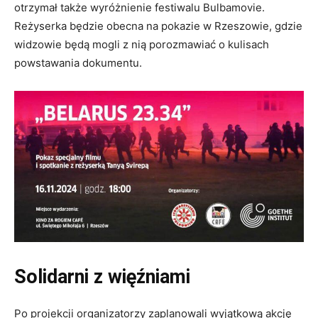
otrzymał także wyróżnienie festiwalu Bulbamovie.
Reżyserka będzie obecna na pokazie w Rzeszowie, gdzie
widzowie będą mogli z nią porozmawiać o kulisach
powstawania dokumentu.
Solidarni z więźniami
Po projekcji organizatorzy zaplanowali wyjątkową akcję