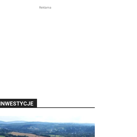
Reklama
INWESTYCJE