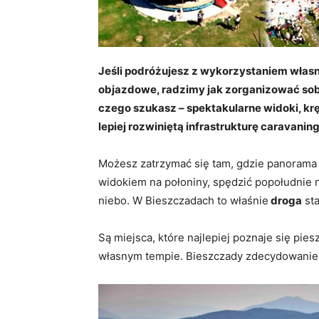
Jeśli podróżujesz z wykorzystaniem własn
objazdowe, radzimy jak zorganizować sobi
czego szukasz – spektakularne widoki, kręt
lepiej rozwiniętą infrastrukturę caravanin
Możesz zatrzymać się tam, gdzie panorama 
widokiem na połoniny, spędzić popołudni
niebo. W Bieszczadach to właśnie
droga
sta
Są miejsca, które najlepiej poznaje się pies
własnym tempie. Bieszczady zdecydowanie na