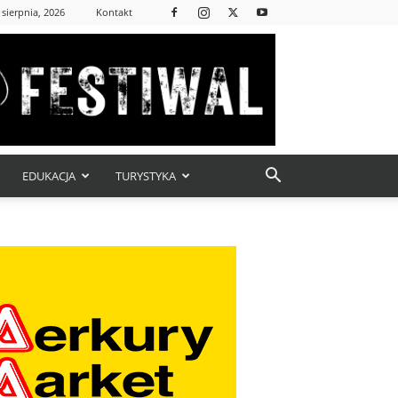
 sierpnia, 2026
Kontakt
EDUKACJA
TURYSTYKA