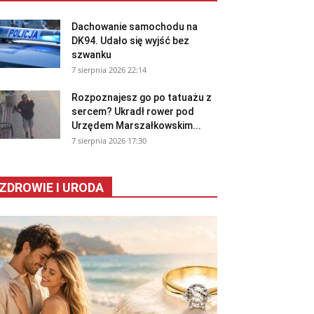
Dachowanie samochodu na
DK94. Udało się wyjść bez
szwanku
7 sierpnia 2026 22:14
Rozpoznajesz go po tatuażu z
sercem? Ukradł rower pod
Urzędem Marszałkowskim...
7 sierpnia 2026 17:30
ZDROWIE I URODA