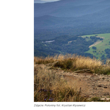
Zdjęcie: Połoniny fot. Krystian Kłysewicz