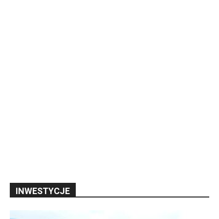
INWESTYCJE