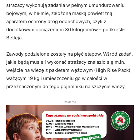
strażacy wykonują zadania w pełnym umundurowaniu
bojowym, w hełmie, założoną maską powietrzną i
aparatem ochrony dróg oddechowych, czyli z
dodatkowym obciążeniem 30 kilogramów – podkreślił
Betleja.
Zawody podzielone zostały na pięć etapów. Wśród zadań,
jakie będą musieli wykonać strażacy znalazło się m.in.
wejście na wieżę z pakietem wężowym (High Rise Pack)
ważącym 19 kg i umieszczeniu go w całości w
przeznaczonym do tego pojemniku na szczycie wieży.
Reklama