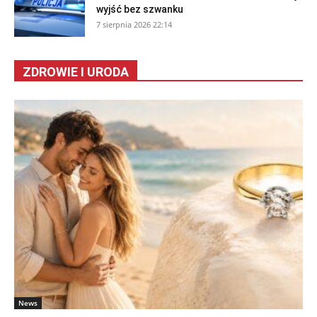
wyjść bez szwanku
7 sierpnia 2026 22:14
ZDROWIE I URODA
News