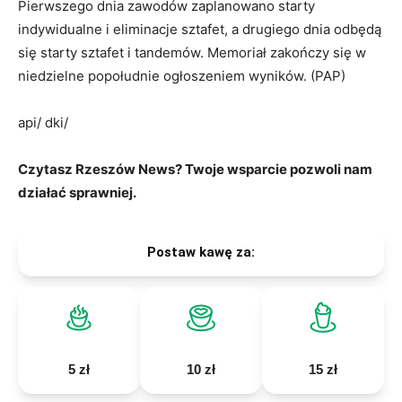
Pierwszego dnia zawodów zaplanowano starty
indywidualne i eliminacje sztafet, a drugiego dnia odbędą
się starty sztafet i tandemów. Memoriał zakończy się w
niedzielne popołudnie ogłoszeniem wyników. (PAP)
api/ dki/
Czytasz Rzeszów News? Twoje wsparcie pozwoli nam
działać sprawniej.
Postaw kawę za:
5 zł
10 zł
15 zł