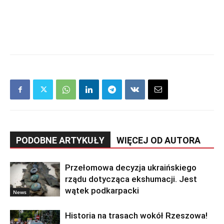
PODOBNE ARTYKUŁY
WIĘCEJ OD AUTORA
Przełomowa decyzja ukraińskiego
rządu dotycząca ekshumacji. Jest
wątek podkarpacki
News
Historia na trasach wokół Rzeszowa!