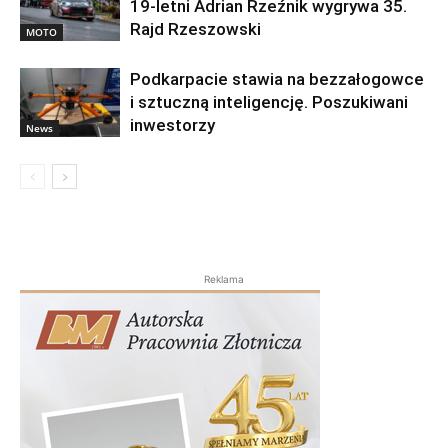
19-letni Adrian Rzeźnik wygrywa 35.
Rajd Rzeszowski
MOTO
Podkarpacie stawia na bezzałogowce
i sztuczną inteligencję. Poszukiwani
inwestorzy
News
Reklama