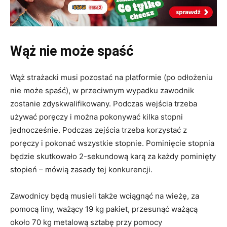
Wąż nie może spaść
Wąż strażacki musi pozostać na platformie (po odłożeniu
nie może spaść), w przeciwnym wypadku zawodnik
zostanie zdyskwalifikowany. Podczas wejścia trzeba
używać poręczy i można pokonywać kilka stopni
jednocześnie. Podczas zejścia trzeba korzystać z
poręczy i pokonać wszystkie stopnie. Pominięcie stopnia
będzie skutkowało 2-sekundową karą za każdy pominięty
stopień – mówią zasady tej konkurencji.
Zawodnicy będą musieli także wciągnąć na wieżę, za
pomocą liny, ważący 19 kg pakiet, przesunąć ważącą
około 70 kg metalową sztabę przy pomocy