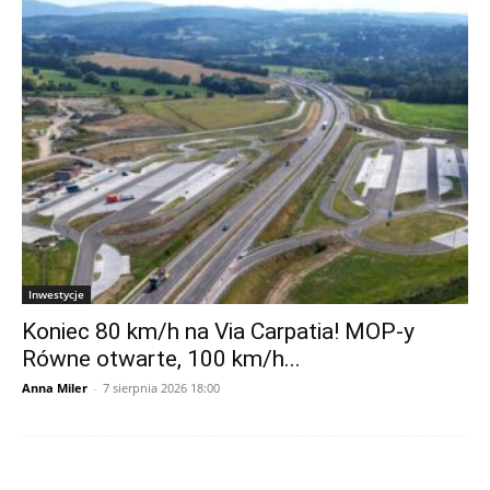
Inwestycje
Koniec 80 km/h na Via Carpatia! MOP-y
Równe otwarte, 100 km/h...
Anna Miler
-
7 sierpnia 2026 18:00