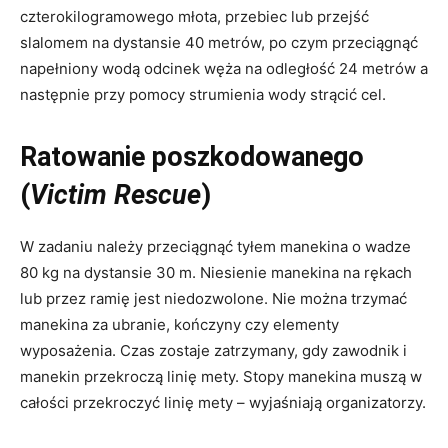
czterokilogramowego młota, przebiec lub przejść
slalomem na dystansie 40 metrów, po czym przeciągnąć
napełniony wodą odcinek węża na odległość 24 metrów a
następnie przy pomocy strumienia wody strącić cel.
Ratowanie poszkodowanego
(
Victim Rescue
)
W zadaniu należy przeciągnąć tyłem manekina o wadze
80 kg na dystansie 30 m. Niesienie manekina na rękach
lub przez ramię jest niedozwolone. Nie można trzymać
manekina za ubranie, kończyny czy elementy
wyposażenia. Czas zostaje zatrzymany, gdy zawodnik i
manekin przekroczą linię mety. Stopy manekina muszą w
całości przekroczyć linię mety – wyjaśniają organizatorzy.