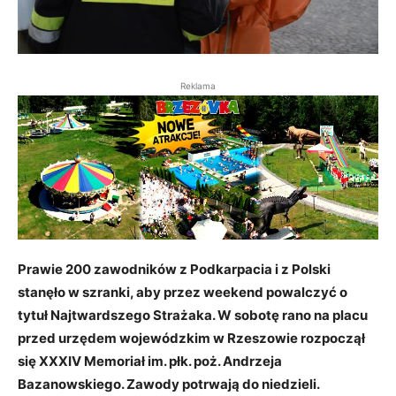
Reklama
Prawie 200 zawodników z Podkarpacia i z Polski
stanęło w szranki, aby przez weekend powalczyć o
tytuł Najtwardszego Strażaka. W sobotę rano na placu
przed urzędem wojewódzkim w Rzeszowie rozpoczął
się XXXIV Memoriał im. płk. poż. Andrzeja
Bazanowskiego. Zawody potrwają do niedzieli.