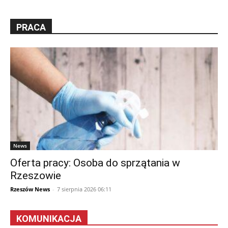
PRACA
News
Oferta pracy: Osoba do sprzątania w
Rzeszowie
Rzeszów News
-
7 sierpnia 2026 06:11
KOMUNIKACJA