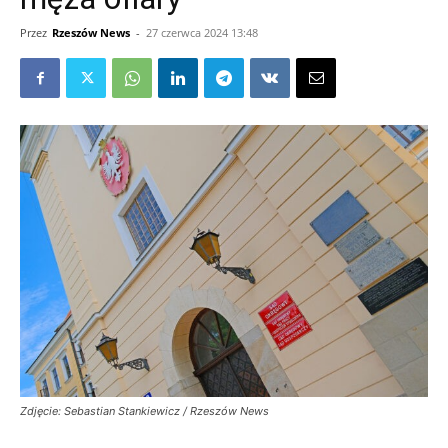
Przez
Rzeszów News
-
27 czerwca 2024 13:48
Zdjęcie: Sebastian Stankiewicz / Rzeszów News