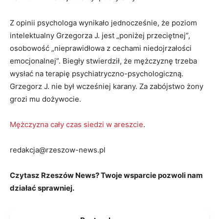
Z opinii psychologa wynikało jednocześnie, że poziom
intelektualny Grzegorza J. jest „poniżej przeciętnej”,
osobowość „nieprawidłowa z cechami niedojrzałości
emocjonalnej”. Biegły stwierdził, że mężczyznę trzeba
wysłać na terapię psychiatryczno-psychologiczną.
Grzegorz J. nie był wcześniej karany. Za zabójstwo żony
grozi mu dożywocie.
Mężczyzna cały czas siedzi w areszcie
.
redakcja@rzeszow-news.pl
Czytasz Rzeszów News? Twoje wsparcie pozwoli nam
działać sprawniej.