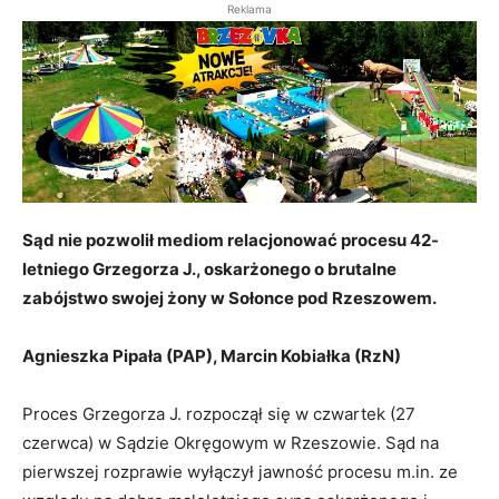
Reklama
Sąd nie pozwolił mediom relacjonować procesu 42-
letniego Grzegorza J., oskarżonego o brutalne
zabójstwo swojej żony w Sołonce pod Rzeszowem.
Agnieszka Pipała (PAP), Marcin Kobiałka (RzN)
Proces Grzegorza J. rozpoczął się w czwartek (27
czerwca) w Sądzie Okręgowym w Rzeszowie. Sąd na
pierwszej rozprawie wyłączył jawność procesu m.in. ze