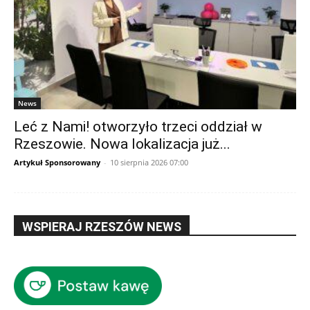
News
Leć z Nami! otworzyło trzeci oddział w
Rzeszowie. Nowa lokalizacja już...
Artykuł Sponsorowany
-
10 sierpnia 2026 07:00
WSPIERAJ RZESZÓW NEWS