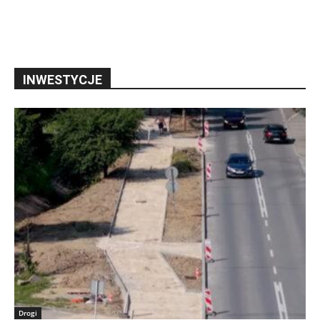
INWESTYCJE
Drogi