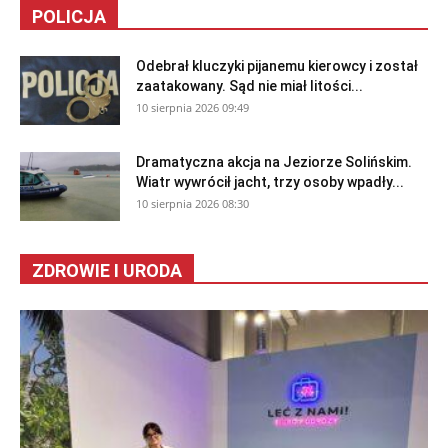
POLICJA
Odebrał kluczyki pijanemu kierowcy i został
zaatakowany. Sąd nie miał litości...
10 sierpnia 2026 09:49
Dramatyczna akcja na Jeziorze Solińskim.
Wiatr wywrócił jacht, trzy osoby wpadły...
10 sierpnia 2026 08:30
ZDROWIE I URODA