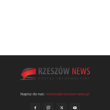
Napisz do nas:
reklama@rzeszow-news.pl