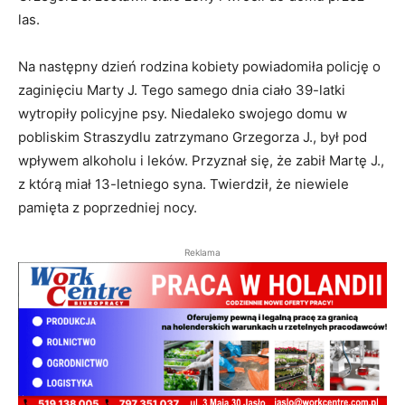
las.
Na następny dzień rodzina kobiety powiadomiła policję o
zaginięciu Marty J. Tego samego dnia ciało 39-latki
wytropiły policyjne psy. Niedaleko swojego domu w
pobliskim Straszydlu zatrzymano Grzegorza J., był pod
wpływem alkoholu i leków. Przyznał się, że zabił Martę J.,
z którą miał 13-letniego syna. Twierdził, że niewiele
pamięta z poprzedniej nocy.
Reklama