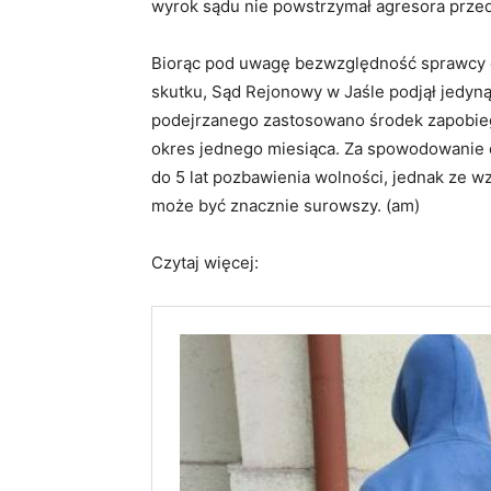
wyrok sądu nie powstrzymał agresora przed
Biorąc pod uwagę bezwzględność sprawcy or
skutku, Sąd Rejonowy w Jaśle podjął jedyną
podejrzanego zastosowano środek zapobie
okres jednego miesiąca. Za spowodowanie c
do 5 lat pozbawienia wolności, jednak ze w
może być znacznie surowszy. (am)
Czytaj więcej: