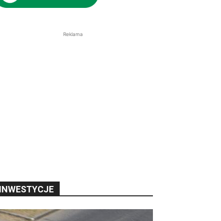
Reklama
INWESTYCJE