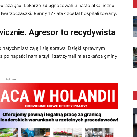
orażające. Lekarze zdiagnozowali u nastolatka liczne,
twarzoczaszki. Ranny 17-latek został hospitalizowany.
awicznie. Agresor to recydywista
o natychmiast zajęli się sprawą. Dzięki sprawnym
 po napaści namierzyli i zatrzymali mieszkańca gminy
Reklama