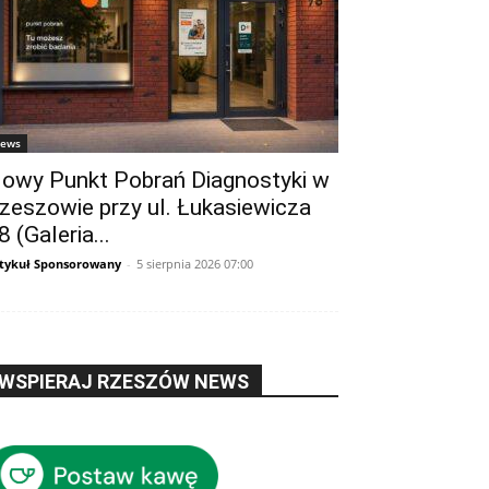
ews
owy Punkt Pobrań Diagnostyki w
zeszowie przy ul. Łukasiewicza
8 (Galeria...
tykuł Sponsorowany
-
5 sierpnia 2026 07:00
WSPIERAJ RZESZÓW NEWS