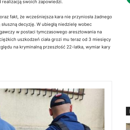
 realizacją swoich zapowiedzi.
az fakt, że wcześniejsza kara nie przyniosła żadnego
 słuszną decyzję. W ubiegłą niedzielę wobec
gawczy w postaci tymczasowego aresztowania na
iężkich uszkodzeń ciała grozi mu teraz od 3 miesięcy
zględu na kryminalną przeszłość 22-latka, wymiar kary