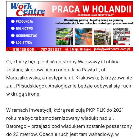
Ci, którzy będą jechać od strony Warszawy i Lublina
zostaną skierowani na rondo Jana Pawła II, ul.
Marszałkowską, a następnie ul. Krakowską (skrzyżowanie
z al. Piłsudskiego). Analogicznie będzie odbywał się ruch
w drugą stronę.
W ramach inwestycji, którą realizują PKP PLK do 2021
roku ma być też zmodernizowany wiadukt nad ul.
Batorego – przejazd pod wiaduktem zostanie poszerzony
do 23 metrów. Obecnie ruch jest tam wahadłowy, w