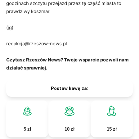
godzinach szczytu przejazd przez tę część miasta to
prawdziwy koszmar.
(jg)
redakcja@rzeszow-news.pl
Czytasz Rzeszów News? Twoje wsparcie pozwoli nam
działać sprawniej.
Postaw kawę za:
5 zł
10 zł
15 zł