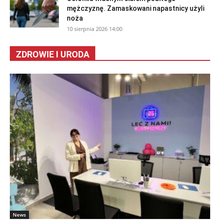
mężczyznę. Zamaskowani napastnicy użyli
noża
10 sierpnia 2026 14:00
ZDROWIE I URODA
News