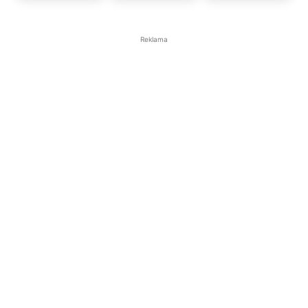
Reklama