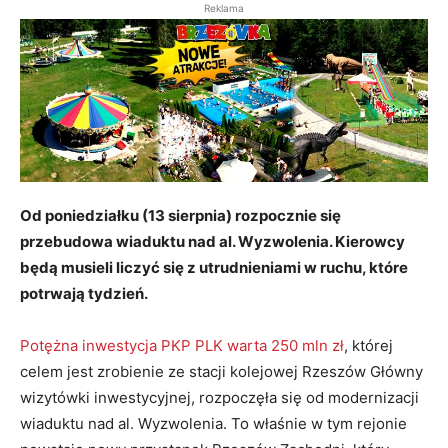
Reklama
Od poniedziałku (13 sierpnia) rozpocznie się
przebudowa wiaduktu nad al. Wyzwolenia. Kierowcy
będą musieli liczyć się z utrudnieniami w ruchu, które
potrwają tydzień.
Potężna inwestycja PKP PLK warta 250 mln zł
, której
celem jest zrobienie ze stacji kolejowej Rzeszów Główny
wizytówki inwestycyjnej, rozpoczęła się od modernizacji
wiaduktu nad al. Wyzwolenia. To właśnie w tym rejonie