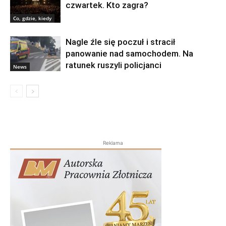
czwartek. Kto zagra?
Co, gdzie, kiedy
Nagle źle się poczuł i stracił
panowanie nad samochodem. Na
ratunek ruszyli policjanci
News
Reklama