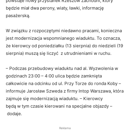
powstaje nowy przystanek Rzeszów Zachodni, który
będzie miał dwa perony, wiaty, ławki, informację
pasażerską.
W związku z rozpoczętymi niedawno pracami, konieczna
jest modernizacja wspomnianego wiaduktu. To oznacza,
że kierowcy od poniedziałku (13 sierpnia) do niedzieli (19
sierpnia) muszą się liczyć z utrudnieniami w ruchu.
– Podczas przebudowy wiaduktu nad al. Wyzwolenia w
godzinach 23:00 – 4:00 ulica będzie zamknięta
całkowicie na odcinku od ul. Przy Torze do ronda Koby –
informuje Jarosław Szweda z firmy Intop Warszawa, która
zajmuje się modernizacją wiaduktu. – Kierowcy
będą w tym czasie kierowani na specjalne objazdy –
dodaje.
Reklama