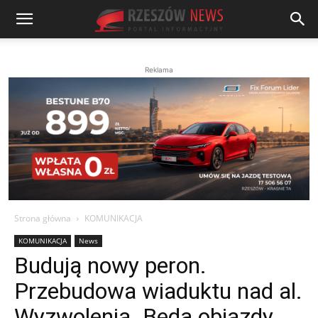
Reklama
Strona główna
KOMUNIKACJA
KOMUNIKACJA
News
Budują nowy peron.
Przebudowa wiaduktu nad al.
Wyzwolenia. Będą objazdy