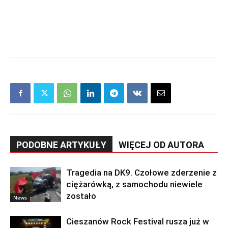
PODOBNE ARTYKUŁY
WIĘCEJ OD AUTORA
Tragedia na DK9. Czołowe zderzenie z
ciężarówką, z samochodu niewiele
zostało
News
Cieszanów Rock Festival rusza już w