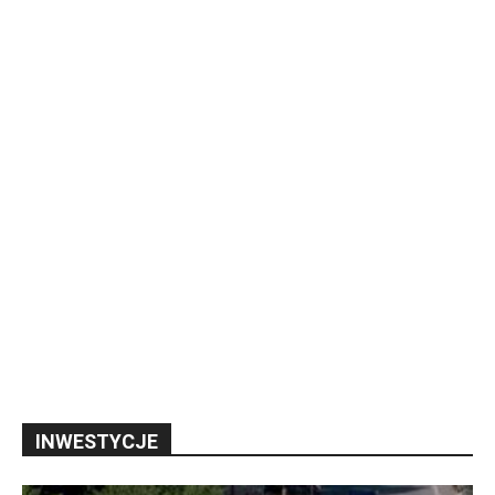
INWESTYCJE