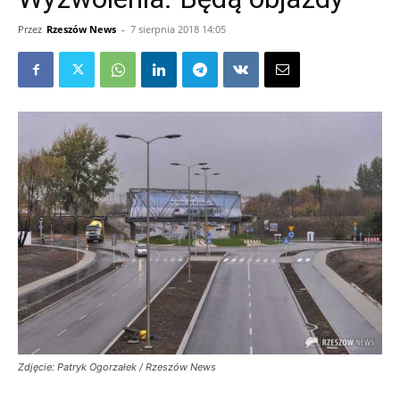
Przez
Rzeszów News
-
7 sierpnia 2018 14:05
Zdjęcie: Patryk Ogorzałek / Rzeszów News