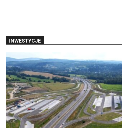
INWESTYCJE