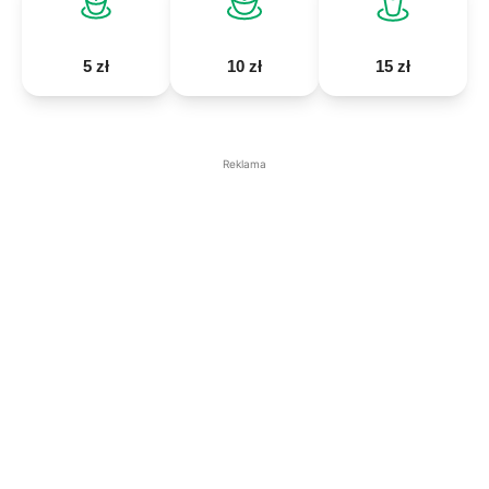
5 zł
10 zł
15 zł
Reklama