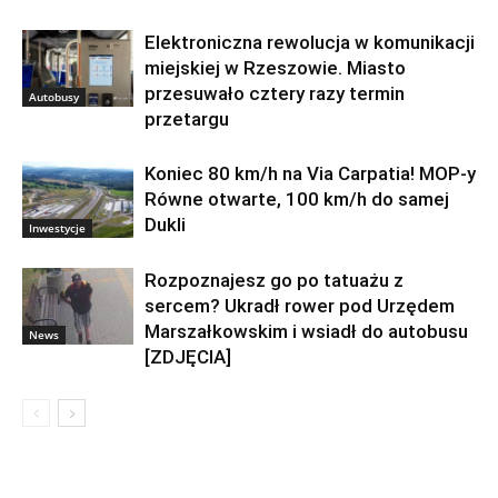
Elektroniczna rewolucja w komunikacji
miejskiej w Rzeszowie. Miasto
przesuwało cztery razy termin
Autobusy
przetargu
Koniec 80 km/h na Via Carpatia! MOP-y
Równe otwarte, 100 km/h do samej
Dukli
Inwestycje
Rozpoznajesz go po tatuażu z
sercem? Ukradł rower pod Urzędem
Marszałkowskim i wsiadł do autobusu
News
[ZDJĘCIA]