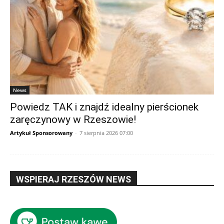
News
Powiedz TAK i znajdź idealny pierścionek
zaręczynowy w Rzeszowie!
Artykuł Sponsorowany
-
7 sierpnia 2026 07:00
WSPIERAJ RZESZÓW NEWS