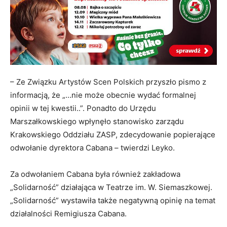
– Ze Związku Artystów Scen Polskich przyszło pismo z
informacją, że „…nie może obecnie wydać formalnej
opinii w tej kwestii..”. Ponadto do Urzędu
Marszałkowskiego wpłynęło stanowisko zarządu
Krakowskiego Oddziału ZASP, zdecydowanie popierające
odwołanie dyrektora Cabana – twierdzi Leyko.
Za odwołaniem Cabana była również zakładowa
„Solidarność” działająca w Teatrze im. W. Siemaszkowej.
„Solidarność” wystawiła także negatywną opinię na temat
działalności Remigiusza Cabana.