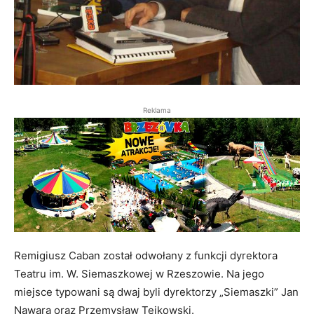
Reklama
Remigiusz Caban został odwołany z funkcji dyrektora
Teatru im. W. Siemaszkowej w Rzeszowie. Na jego
miejsce typowani są dwaj byli dyrektorzy „Siemaszki” Jan
Nawara oraz Przemysław Tejkowski.