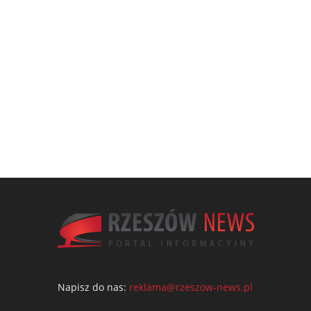
Napisz do nas:
reklama@rzeszow-news.pl