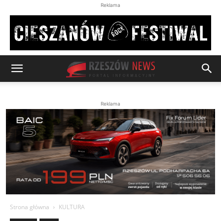
Reklama
Reklama
Strona główna
KULTURA