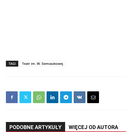
TAGI
Teatr im. W. Siemaszkowej
PODOBNE ARTYKUŁY
WIĘCEJ OD AUTORA