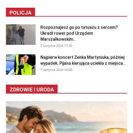
POLICJA
Rozpoznajesz go po tatuażu z sercem?
Ukradł rower pod Urzędem
Marszałkowskim...
7 sierpnia 2026 17:30
Najpierw koncert Zenka Martyniuka, później
wypadek. Pijana kierująca uciekła z miejsca...
7 sierpnia 2026 16:00
ZDROWIE I URODA