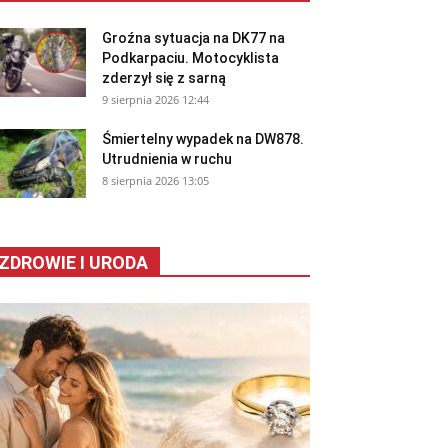
Groźna sytuacja na DK77 na
Podkarpaciu. Motocyklista
zderzył się z sarną
9 sierpnia 2026 12:44
Śmiertelny wypadek na DW878.
Utrudnienia w ruchu
8 sierpnia 2026 13:05
ZDROWIE I URODA