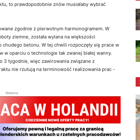
aktu, to prawdopodobnie znów musiałaby wybrać
lizowane zgodnie z pierwotnym harmonogramem. W
oboty ziemne, została wylana na większości
 chudego betonu. W tej chwili rozpoczęły się prace w
 w oparciu o technologie tak zwanej białej wanny.
ko 3 tygodnie, więc zawirowania związane z
ktu nie rzutują na terminowość realizowania prac -
Reklama