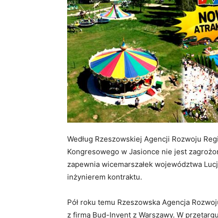
Według Rzeszowskiej Agencji Rozwoju Re
Kongresowego w Jasionce nie jest zagrożona
zapewnia wicemarszałek województwa Luc
inżynierem kontraktu.
Pół roku temu Rzeszowska Agencja Rozwoju
z firmą Bud-Invent z Warszawy. W przetargu z