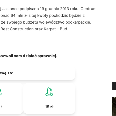
asionce podpisano 19 grudnia 2013 roku. Centrum
onad 64 mln zł z tej kwoty pochodzić będzie z
ży ze swojego budżetu województwo podkarpackie.
Best Construction oraz Karpat – Bud.
zwoli nam działać sprawniej.
awę za:
ł
15 zł