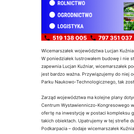
Wicemarszałek województwa Lucjan Kuźniar
W poniedziałek lustrowałem budowę i nie st
zapewnia Lucjan Kuźniar, wicemarszałek pod
jest bardzo ważna. Przywiązujemy do niej 
Parku Naukowo-Technologicznego, tak zost
Zarząd województwa ma kolejne plany dot
Centrum Wystawienniczo-Kongresowego w J
ofertę na inwestycję w postaci kompleksu 
takich obiektach. Upatrujemy w tej strefie 
Podkarpacia – dodaje wicemarszałek Kuźnia