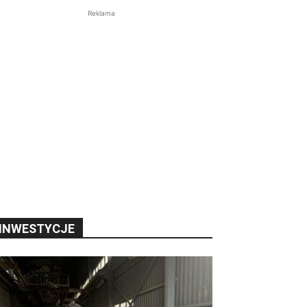
Reklama
INWESTYCJE