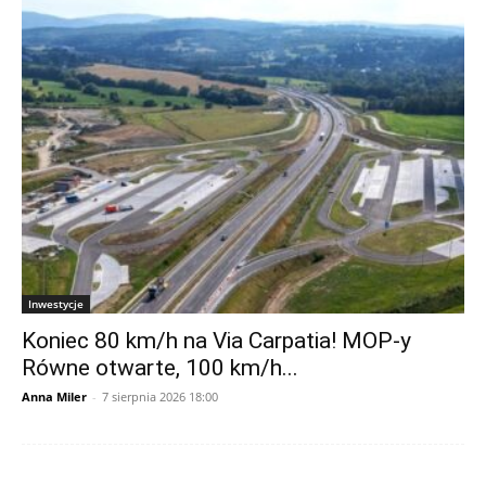
Inwestycje
Koniec 80 km/h na Via Carpatia! MOP-y
Równe otwarte, 100 km/h...
Anna Miler
-
7 sierpnia 2026 18:00