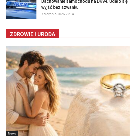
Dachowanie samochodu na DK94. Udało się
wyjść bez szwanku
7 sierpnia 2026 22:14
ZDROWIE I URODA
News