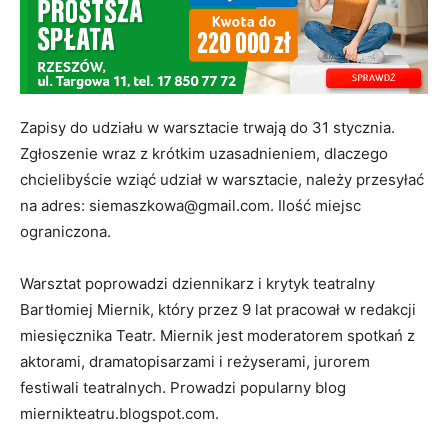
Zapisy do udziału w warsztacie trwają do 31 stycznia.
Zgłoszenie wraz z krótkim uzasadnieniem, dlaczego
chcielibyście wziąć udział w warsztacie, należy przesyłać
na adres: siemaszkowa@gmail.com. Ilość miejsc
ograniczona.
Warsztat poprowadzi dziennikarz i krytyk teatralny
Bartłomiej Miernik, który przez 9 lat pracował w redakcji
miesięcznika Teatr. Miernik jest moderatorem spotkań z
aktorami, dramatopisarzami i reżyserami, jurorem
festiwali teatralnych. Prowadzi popularny blog
miernikteatru.blogspot.com.