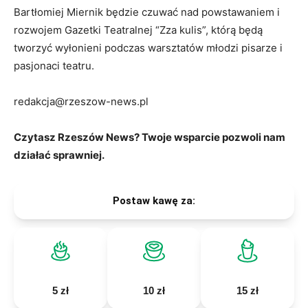
Bartłomiej Miernik będzie czuwać nad powstawaniem i
rozwojem Gazetki Teatralnej “Zza kulis”, którą będą
tworzyć wyłonieni podczas warsztatów młodzi pisarze i
pasjonaci teatru.
redakcja@rzeszow-news.pl
Czytasz Rzeszów News? Twoje wsparcie pozwoli nam
działać sprawniej.
Postaw kawę za:
5 zł
10 zł
15 zł