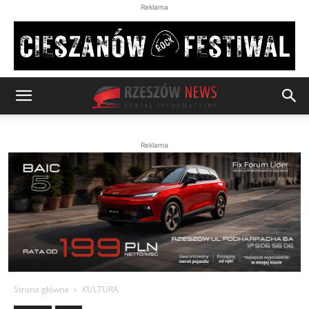
Reklama
Reklama
Strona główna
KULTURA