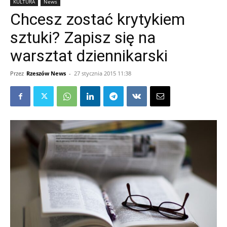
KULTURA
News
Chcesz zostać krytykiem
sztuki? Zapisz się na
warsztat dziennikarski
Przez
Rzeszów News
-
27 stycznia 2015 11:38