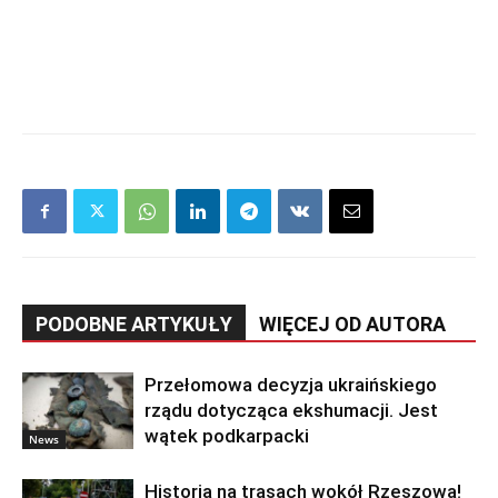
PODOBNE ARTYKUŁY
WIĘCEJ OD AUTORA
Przełomowa decyzja ukraińskiego
rządu dotycząca ekshumacji. Jest
wątek podkarpacki
News
Historia na trasach wokół Rzeszowa!