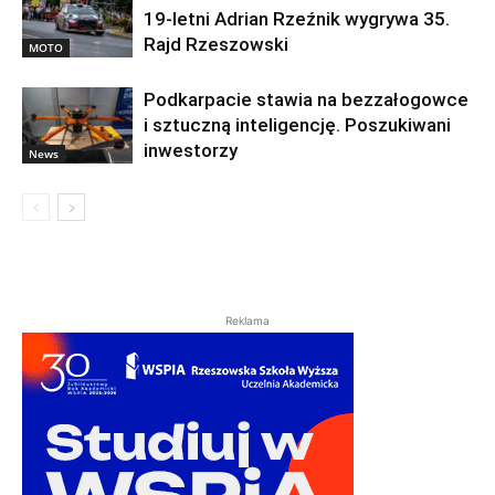
19-letni Adrian Rzeźnik wygrywa 35.
Rajd Rzeszowski
MOTO
Podkarpacie stawia na bezzałogowce
i sztuczną inteligencję. Poszukiwani
inwestorzy
News
Reklama