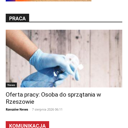
PRACA
News
Oferta pracy: Osoba do sprzątania w
Rzeszowie
Rzeszów News
-
7 sierpnia 2026 06:11
KOMUNIKACJA