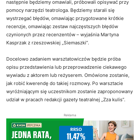
następnie będziemy omawiali, próbowali opisywać przy
pomocy narzędzi teatrologa. Będziemy starali się
wystrzegać błędów, omawiając przygotowane krótkie
recenzje, omawiając zestaw najczęstszych błędów
czynionych przez recenzentów – wyjaśnia Martyna
Kasprzak z rzeszowskiej „Siemaszki”.
Docelowo zadaniem warsztatowiczów będzie próba
opisu przedstawienia lub przeprowadzenie ciekawego
wywiadu z aktorem lub reżyserem. Omówione zostanie,
jak robić kwerendę do takiej rozmowy. Po warsztacie
wyróżniającym się uczestnikom zostanie zaproponowany
udział w pracach redakcji gazety teatralnej „Zza kulis”.
Reklama