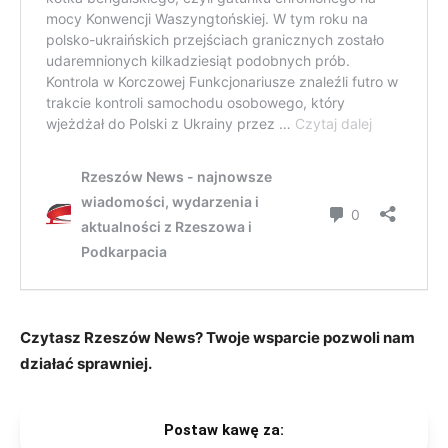
Czytasz Rzeszów News? Twoje wsparcie pozwoli nam
działać sprawniej.
Postaw kawę za: