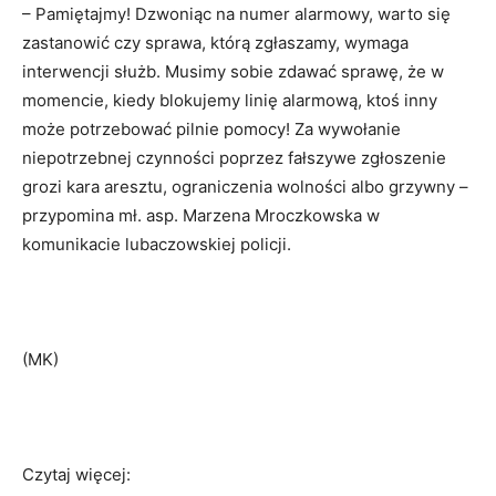
– Pamiętajmy! Dzwoniąc na numer alarmowy, warto się
zastanowić czy sprawa, którą zgłaszamy, wymaga
interwencji służb. Musimy sobie zdawać sprawę, że w
momencie, kiedy blokujemy linię alarmową, ktoś inny
może potrzebować pilnie pomocy! Za wywołanie
niepotrzebnej czynności poprzez fałszywe zgłoszenie
grozi kara aresztu, ograniczenia wolności albo grzywny –
przypomina
mł. asp. Marzena Mroczkowska w
komunikacie lubaczowskiej policji.
(MK)
Czytaj więcej: