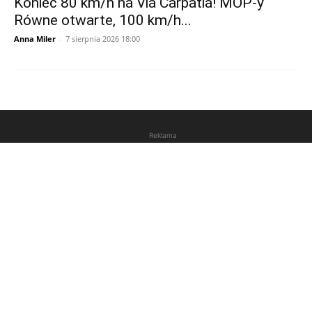
Koniec 80 km/h na Via Carpatia! MOP-y
Równe otwarte, 100 km/h...
Anna Miler
-
7 sierpnia 2026 18:00
Reklama