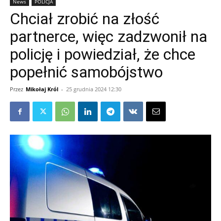
News
POLICJA
Chciał zrobić na złość
partnerce, więc zadzwonił na
policję i powiedział, że chce
popełnić samobójstwo
Przez
Mikołaj Król
-
25 grudnia 2024 12:30