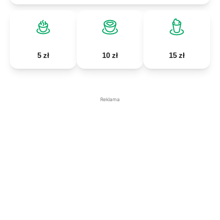
5 zł
10 zł
15 zł
Reklama