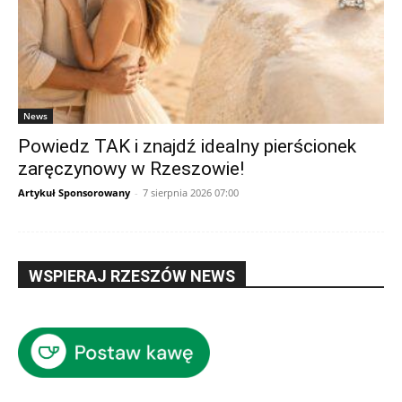
News
Powiedz TAK i znajdź idealny pierścionek
zaręczynowy w Rzeszowie!
Artykuł Sponsorowany
-
7 sierpnia 2026 07:00
WSPIERAJ RZESZÓW NEWS