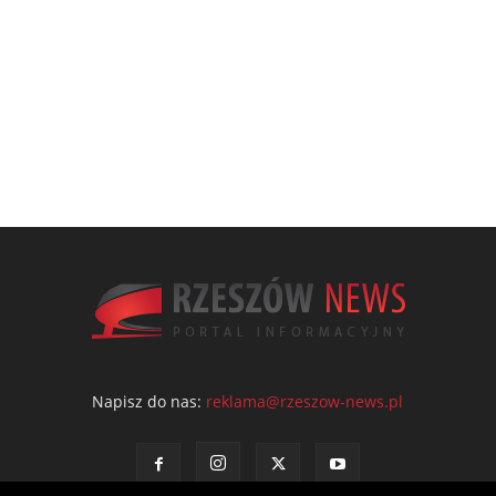
Napisz do nas:
reklama@rzeszow-news.pl