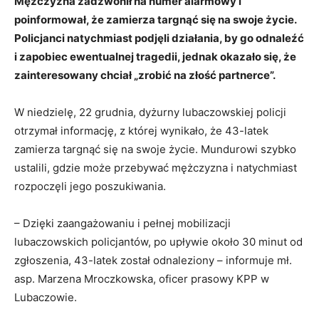
Mężczyzna zadzwonił na numer alarmowy i
poinformował, że zamierza targnąć się na swoje życie.
Policjanci natychmiast podjęli działania, by go odnaleźć
i zapobiec ewentualnej tragedii, jednak okazało się, że
zainteresowany chciał „zrobić na złość partnerce”.
W niedzielę, 22 grudnia, dyżurny lubaczowskiej policji
otrzymał informację, z której wynikało, że 43-latek
zamierza targnąć się na swoje życie. Mundurowi szybko
ustalili, gdzie może przebywać mężczyzna i natychmiast
rozpoczęli jego poszukiwania.
– Dzięki zaangażowaniu i pełnej mobilizacji
lubaczowskich policjantów, po upływie około 30 minut od
zgłoszenia, 43-latek został odnaleziony – informuje
mł.
asp. Marzena Mroczkowska, oficer prasowy KPP w
Lubaczowie.