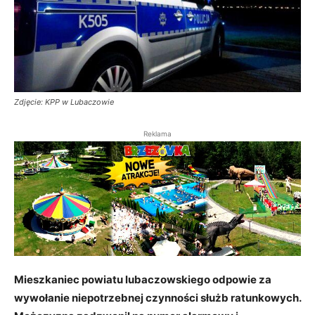
Zdjęcie: KPP w Lubaczowie
Reklama
Mieszkaniec powiatu lubaczowskiego odpowie za
wywołanie niepotrzebnej czynności służb ratunkowych.