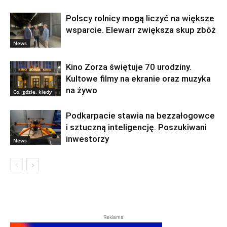
Polscy rolnicy mogą liczyć na większe
wsparcie. Elewarr zwiększa skup zbóż
News
Kino Zorza świętuje 70 urodziny.
Kultowe filmy na ekranie oraz muzyka
na żywo
Co, gdzie, kiedy
Podkarpacie stawia na bezzałogowce
i sztuczną inteligencję. Poszukiwani
inwestorzy
News
Reklama