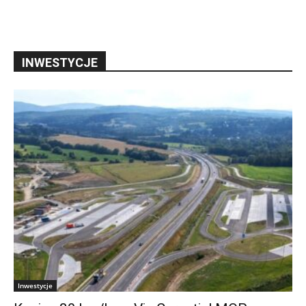
INWESTYCJE
Inwestycje