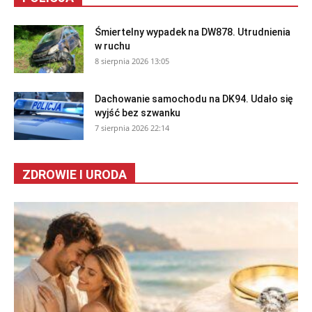
Śmiertelny wypadek na DW878. Utrudnienia
w ruchu
8 sierpnia 2026 13:05
Dachowanie samochodu na DK94. Udało się
wyjść bez szwanku
7 sierpnia 2026 22:14
ZDROWIE I URODA