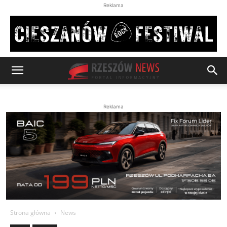
Reklama
Reklama
Strona główna
News