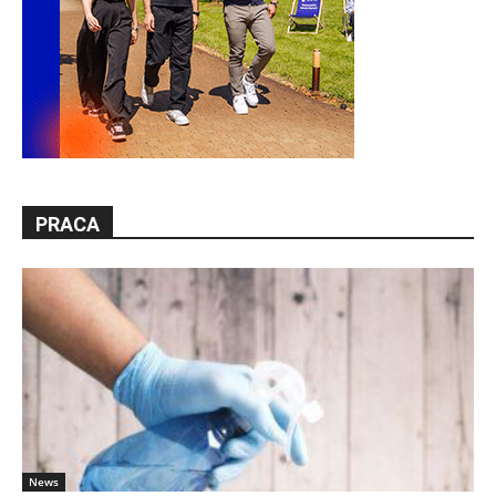
PRACA
News