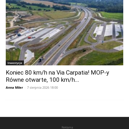
Inwestycje
Koniec 80 km/h na Via Carpatia! MOP-y
Równe otwarte, 100 km/h...
Anna Miler
-
7 sierpnia 2026 18:00
Reklama