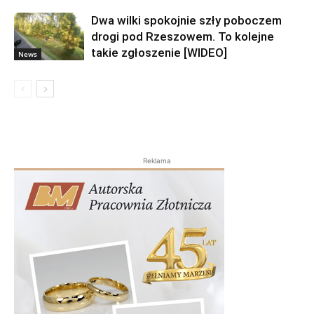
Dwa wilki spokojnie szły poboczem
drogi pod Rzeszowem. To kolejne
takie zgłoszenie [WIDEO]
News
Reklama