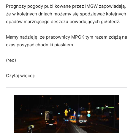
Prognozy pogody publikowane przez IMGW zapowiadają,
że w kolejnych dniach możemy się spodziewać kolejnych
opadów marznącego deszczu powodujących gołoledź.
Mamy nadzieję, że pracownicy MPGK tym razem zdążą na
czas posypać chodniki piaskiem.
(red)
Czytaj więcej: