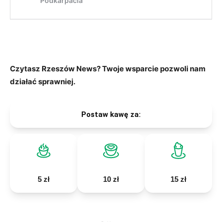
Czytasz Rzeszów News? Twoje wsparcie pozwoli nam
działać sprawniej.
Postaw kawę za:
5 zł
10 zł
15 zł