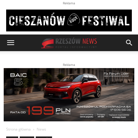
Reklama
Reklama
Strona główna
News