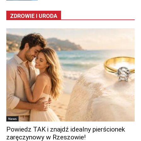
ZDROWIE I URODA
News
Powiedz TAK i znajdź idealny pierścionek
zaręczynowy w Rzeszowie!