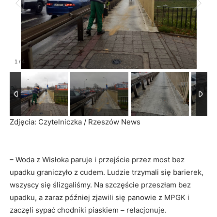
1
/
4
Zdjęcia: Czytelniczka / Rzeszów News
– Woda z Wisłoka paruje i przejście przez most bez
upadku graniczyło z cudem. Ludzie trzymali się barierek,
wszyscy się ślizgaliśmy. Na szczęście przeszłam bez
upadku, a zaraz później zjawili się panowie z MPGK i
zaczęli sypać chodniki piaskiem – relacjonuje.