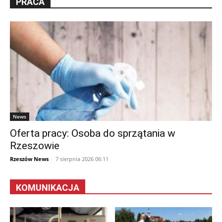
PRACA
News
Oferta pracy: Osoba do sprzątania w
Rzeszowie
Rzeszów News
-
7 sierpnia 2026 06:11
KOMUNIKACJA