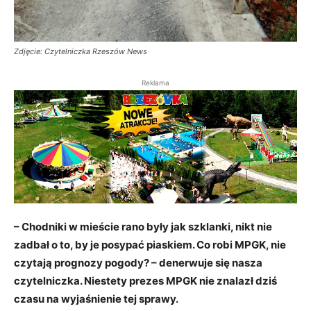
Zdjęcie: Czytelniczka Rzeszów News
Reklama
– Chodniki w mieście rano były jak szklanki, nikt nie
zadbał o to, by je posypać piaskiem. Co robi MPGK, nie
czytają prognozy pogody? – denerwuje się nasza
czytelniczka. Niestety prezes MPGK nie znalazł dziś
czasu na wyjaśnienie tej sprawy.