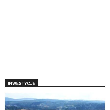
INWESTYCJE