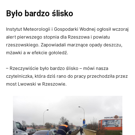
Było bardzo ślisko
Instytut Meteorologii i Gospodarki Wodnej ogłosił wczoraj
alert pierwszego stopnia dla Rzeszowa i powiatu
rzeszowskiego. Zapowiadali marznące opady deszczu,
mżawki a w efekcie gołoledź.
– Rzeczywiście było bardzo ślisko – mówi nasza
czytelniczka, która dziś rano do pracy przechodziła przez
most Lwowski w Rzeszowie.