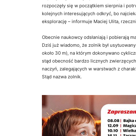
rozpoczęły się w początkiem sierpnia i pot
kolejnych interesujących odkryć, bo najcie
eksplorację – informuje Maciej Ulita, rzeczn
Obecnie naukowcy odsłaniają i pobierają mat
Dziś już wiadomo, że zolnik był usytuowany
około 30 m), na którym dokonywano cyklicz
stąd obecność bardzo licznych zwierzęcych
naczyń, zalegających w warstwach z charakt
Stąd nazwa zolnik.