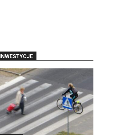
INWESTYCJE