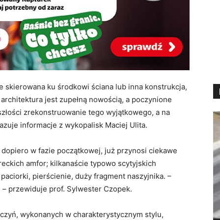
 skierowana ku środkowi ściana lub inna konstrukcja,
a architektura jest zupełną nowością, a poczynione
złości zrekonstruowanie tego wyjątkowego, a na
zuje informacje z wykopalisk Maciej Ulita.
dopiero w fazie początkowej, już przynosi ciekawe
reckich amfor; kilkanaście typowo scytyjskich
 paciorki, pierścienie, duży fragment naszyjnika. –
 – przewiduje prof. Sylwester Czopek.
aczyń, wykonanych w charakterystycznym stylu,