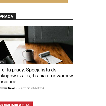
PRACA
ews
ferta pracy: Specjalista ds.
akupów i zarządzania umowami w
asionce
eszów News
-
6 sierpnia 2026 06:14
KOMUNIKACJA