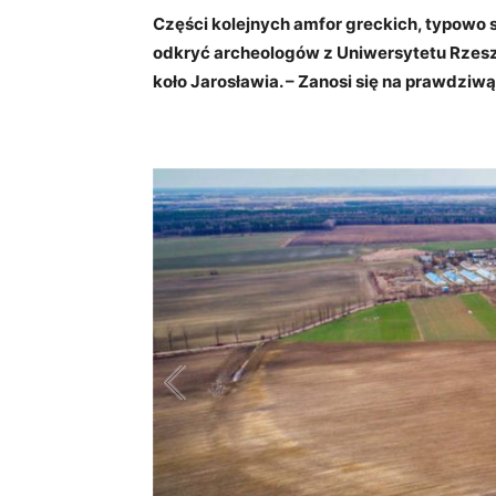
Części kolejnych amfor greckich, typowo sc
odkryć archeologów z Uniwersytetu Rzes
koło Jarosławia. – Zanosi się na prawdzi