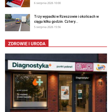
6 sierpnia 2026 10:00
Trzy wypadki w Rzeszowie i okolicach w
ciągu kilku godzin. Cztery...
5 sierpnia 2026 15:56
ZDROWIE I URODA