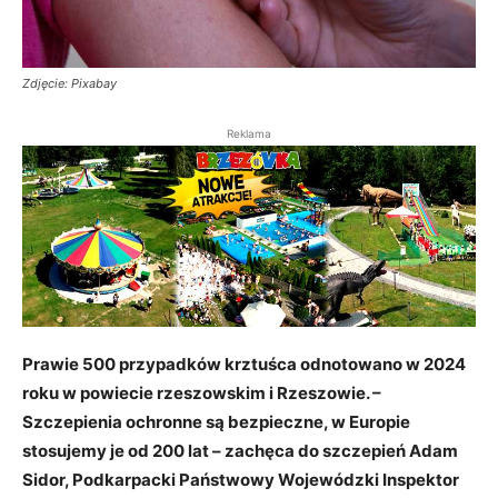
Zdjęcie: Pixabay
Reklama
Prawie 500 przypadków krztuśca odnotowano w 2024
roku w powiecie rzeszowskim i Rzeszowie. –
Szczepienia ochronne są bezpieczne, w Europie
stosujemy je od 200 lat – zachęca do szczepień Adam
Sidor, Podkarpacki Państwowy Wojewódzki Inspektor