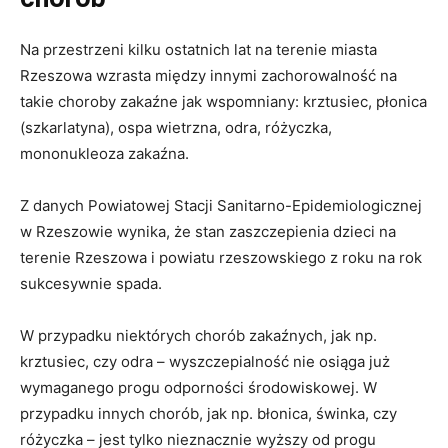
Na przestrzeni kilku ostatnich lat na terenie miasta
Rzeszowa wzrasta między innymi zachorowalność na
takie choroby zakaźne jak wspomniany: krztusiec, płonica
(szkarlatyna), ospa wietrzna, odra, różyczka,
mononukleoza zakaźna.
Z danych Powiatowej Stacji Sanitarno-Epidemiologicznej
w Rzeszowie wynika, że stan zaszczepienia dzieci na
terenie Rzeszowa i powiatu rzeszowskiego z roku na rok
sukcesywnie spada.
W przypadku niektórych chorób zakaźnych, jak np.
krztusiec, czy odra – wyszczepialność nie osiąga już
wymaganego progu odporności środowiskowej. W
przypadku innych chorób, jak np. błonica, świnka, czy
różyczka – jest tylko nieznacznie wyższy od progu