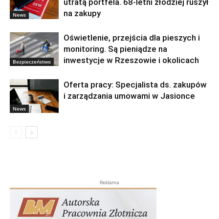
utratą portfela. 68-letni złodziej ruszył
na zakupy
News
Oświetlenie, przejścia dla pieszych i
monitoring. Są pieniądze na
inwestycje w Rzeszowie i okolicach
Bezpieczeństwo
Oferta pracy: Specjalista ds. zakupów
i zarządzania umowami w Jasionce
News
Reklama