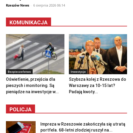
Rzeszów News
-
6 sierpnia 2026 06:14
KOMUNIKACJA
Bezpieczeństwo
Inwestycje
Oświetlenie, przejścia dla
Szybsza kolej z Rzeszowa do
pieszych i monitoring. Są
Warszawy za 10-15 lat?
pieniądze na inwestycje w...
Padają kwoty...
POLICJA
Impreza w Rzeszowie zakończyła się utratą
portfela. 68-letni złodziej ruszył na...