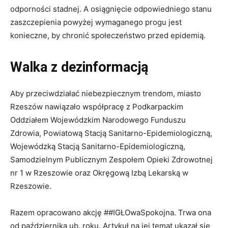
odporności stadnej. A osiągnięcie odpowiedniego stanu
zaszczepienia powyżej wymaganego progu jest
konieczne, by chronić społeczeństwo przed epidemią.
Walka z dezinformacją
Aby przeciwdziałać niebezpiecznym trendom, miasto
Rzeszów nawiązało współpracę z Podkarpackim
Oddziałem Wojewódzkim Narodowego Funduszu
Zdrowia, Powiatową Stacją Sanitarno-Epidemiologiczną,
Wojewódzką Stacją Sanitarno-Epidemiologiczną,
Samodzielnym Publicznym Zespołem Opieki Zdrowotnej
nr 1 w Rzeszowie oraz Okręgową Izbą Lekarską w
Rzeszowie.
Razem opracowano akcję ##IGŁOwaSpokojna. Trwa ona
od października ub. roku. Artykuł na jej temat ukazał się