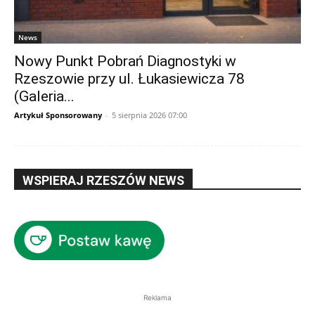
News
Nowy Punkt Pobrań Diagnostyki w
Rzeszowie przy ul. Łukasiewicza 78
(Galeria...
Artykuł Sponsorowany
-
5 sierpnia 2026 07:00
WSPIERAJ RZESZÓW NEWS
Reklama