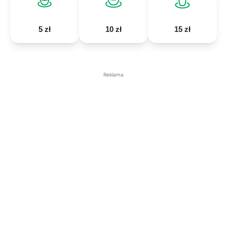
5 zł
10 zł
15 zł
Reklama