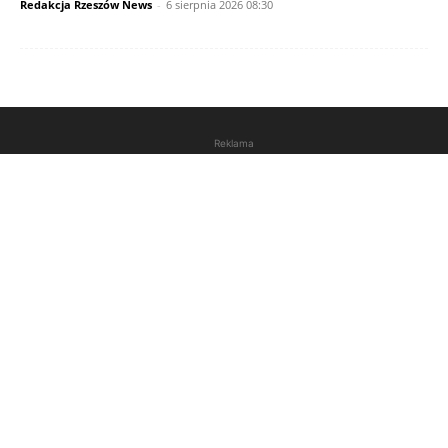
Redakcja Rzeszów News
-
6 sierpnia 2026 08:30
Reklama