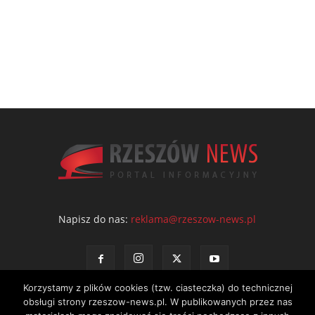
Napisz do nas:
reklama@rzeszow-news.pl
Korzystamy z plików cookies (tzw. ciasteczka) do technicznej
obsługi strony rzeszow-news.pl. W publikowanych przez nas