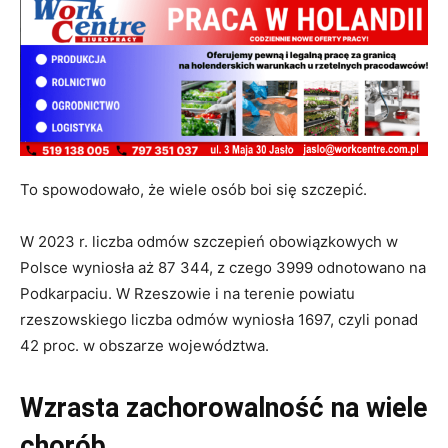
To spowodowało, że wiele osób boi się szczepić.
W 2023 r. liczba odmów szczepień obowiązkowych w
Polsce wyniosła aż 87 344, z czego 3999 odnotowano na
Podkarpaciu. W Rzeszowie i na terenie powiatu
rzeszowskiego liczba odmów wyniosła 1697, czyli ponad
42 proc. w obszarze województwa.
Wzrasta zachorowalność na wiele
chorób