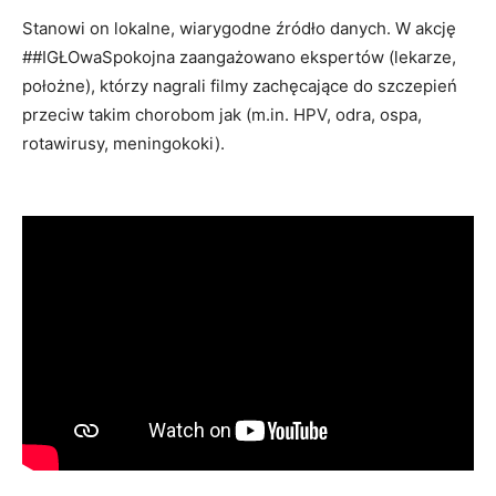
Stanowi on lokalne, wiarygodne źródło danych. W akcję
##IGŁOwaSpokojna zaangażowano ekspertów (lekarze,
położne), którzy nagrali filmy zachęcające do szczepień
przeciw takim chorobom jak (m.in. HPV, odra, ospa,
rotawirusy, meningokoki).