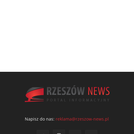
Napisz do nas:
reklama@rzeszow-news.pl