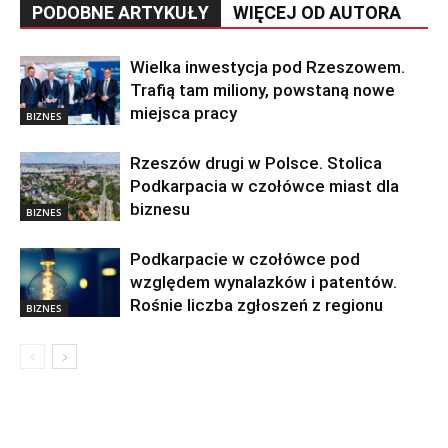
PODOBNE ARTYKUŁY
WIĘCEJ OD AUTORA
Wielka inwestycja pod Rzeszowem.
Trafią tam miliony, powstaną nowe
miejsca pracy
BIZNES
Rzeszów drugi w Polsce. Stolica
Podkarpacia w czołówce miast dla
biznesu
BIZNES
Podkarpacie w czołówce pod
względem wynalazków i patentów.
Rośnie liczba zgłoszeń z regionu
BIZNES