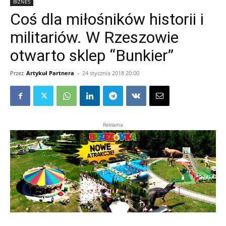
BIZNES
Coś dla miłośników historii i
militariów. W Rzeszowie
otwarto sklep “Bunkier”
Przez
Artykuł Partnera
-
24 stycznia 2018 20:00
Reklama