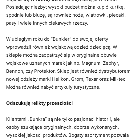
Posiadając niezbyt wysoki budżet można kupić kurtkę,
spodnie lub bluzę, są również noże, wiatrówki, plecaki,
pasy i wiele innych ciekawych rzeczy.
W ubiegłym roku do “Bunkier” do swojej oferty
wprowadził również wojskową odzież dziecięcą. W
sklepie można zaopatrzyć się w oryginalne obuwie
wojskowe uznanych marek jak np. Magnum, Zephyr,
Bennon, czy Protektor. Sklep jest również dystrybutorem
nowej odzieży marki Helikon, Grom, Texar oraz Mil-tec.
Można również nabyć artykuły turystyczne.
Odszukują relikty przeszłości
Klientami „Bunkra” są nie tylko pasjonaci historii, ale
osoby szukające oryginalnych, dobrze wykonanych,
wysokiej jakości produktów. Bogaty asortyment pozwala