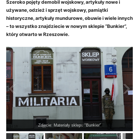
Szeroko pojęty demobil wojskowy, artykuły nowe i
używane, odzież i sprzęt wojskowy, pamiątki
historyczne, artykuły mundurowe, obuwie i wiele innych
– to wszystko znajdziecie w nowym sklepie “Bunkier”,
który otwarto w Rzeszowie.
Zdjęcie: Materiały sklepu "Bunkier"
1
/
18