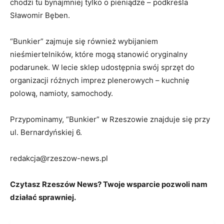
chodzi tu bynajmniej tylko o pieniądze – podkreśla
Sławomir Bęben.
“Bunkier” zajmuje się również wybijaniem
nieśmiertelników, które mogą stanowić oryginalny
podarunek. W lecie sklep udostępnia swój sprzęt do
organizacji różnych imprez plenerowych – kuchnię
polową, namioty, samochody.
Przypominamy, “Bunkier” w Rzeszowie znajduje się przy
ul. Bernardyńskiej 6.
redakcja@rzeszow-news.pl
Czytasz Rzeszów News? Twoje wsparcie pozwoli nam
działać sprawniej.