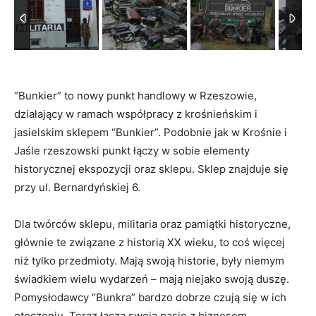
“Bunkier” to nowy punkt handlowy w Rzeszowie,
działający w ramach współpracy z krośnieńskim i
jasielskim sklepem “Bunkier”. Podobnie jak w Krośnie i
Jaśle rzeszowski punkt łączy w sobie elementy
historycznej ekspozycji oraz sklepu. Sklep znajduje się
przy ul. Bernardyńskiej 6.
Dla twórców sklepu, militaria oraz pamiątki historyczne,
głównie te związane z historią XX wieku, to coś więcej
niż tylko przedmioty. Mają swoją historie, były niemym
świadkiem wielu wydarzeń – mają niejako swoją duszę.
Pomysłodawcy “Bunkra” bardzo dobrze czują się w ich
otoczeniu. Teraz łączą swoją pasję z biznesem