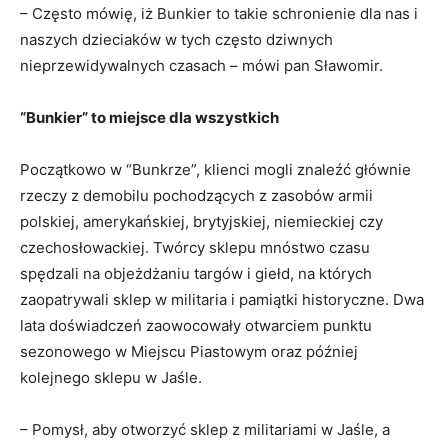
– Często mówię, iż Bunkier to takie schronienie dla nas i
naszych dzieciaków w tych często dziwnych
nieprzewidywalnych czasach – mówi pan Sławomir.
“Bunkier” to miejsce dla wszystkich
Początkowo w “Bunkrze”, klienci mogli znaleźć głównie
rzeczy z demobilu pochodzących z zasobów armii
polskiej, amerykańskiej, brytyjskiej, niemieckiej czy
czechosłowackiej. Twórcy sklepu mnóstwo czasu
spędzali na objeżdżaniu targów i giełd, na których
zaopatrywali sklep w militaria i pamiątki historyczne. Dwa
lata doświadczeń zaowocowały otwarciem punktu
sezonowego w Miejscu Piastowym oraz później
kolejnego sklepu w Jaśle.
– Pomysł, aby otworzyć sklep z militariami w Jaśle, a