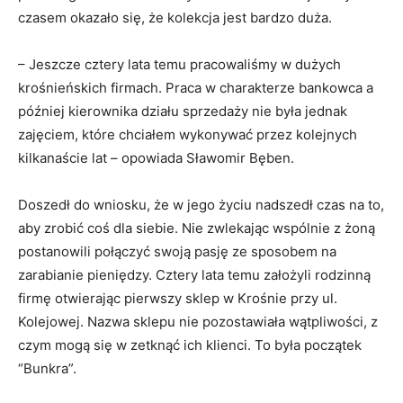
czasem okazało się, że kolekcja jest bardzo duża.
– Jeszcze cztery lata temu pracowaliśmy w dużych
krośnieńskich firmach. Praca w charakterze bankowca a
później kierownika działu sprzedaży nie była jednak
zajęciem, które chciałem wykonywać przez kolejnych
kilkanaście lat – opowiada Sławomir Bęben.
Doszedł do wniosku, że w jego życiu nadszedł czas na to,
aby zrobić coś dla siebie. Nie zwlekając wspólnie z żoną
postanowili połączyć swoją pasję ze sposobem na
zarabianie pieniędzy. Cztery lata temu założyli rodzinną
firmę otwierając pierwszy sklep w Krośnie przy ul.
Kolejowej. Nazwa sklepu nie pozostawiała wątpliwości, z
czym mogą się w zetknąć ich klienci. To była początek
“Bunkra”.