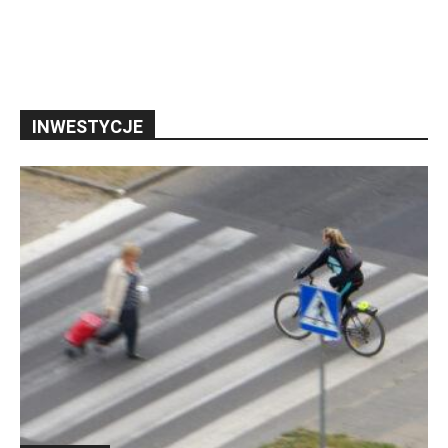
INWESTYCJE