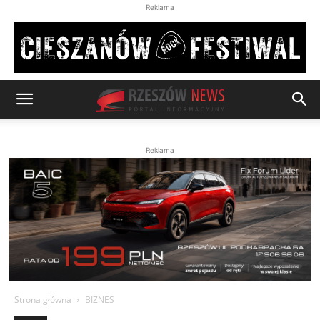
Reklama
Reklama
Strona główna
BIZNES