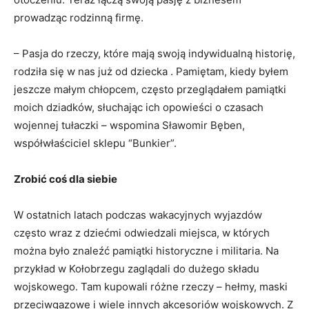
prowadząc rodzinną firmę.
– Pasja do rzeczy, które mają swoją indywidualną historię,
rodziła się w nas już od dziecka . Pamiętam, kiedy byłem
jeszcze małym chłopcem, często przeglądałem pamiątki
moich dziadków, słuchając ich opowieści o czasach
wojennej tułaczki – wspomina Sławomir Bęben,
współwłaściciel sklepu “Bunkier”.
Zrobić coś dla siebie
W ostatnich latach podczas wakacyjnych wyjazdów
często wraz z dziećmi odwiedzali miejsca, w których
można było znaleźć pamiątki historyczne i militaria. Na
przykład w Kołobrzegu zaglądali do dużego składu
wojskowego. Tam kupowali różne rzeczy – hełmy, maski
przeciwgazowe i wiele innych akcesoriów wojskowych. Z