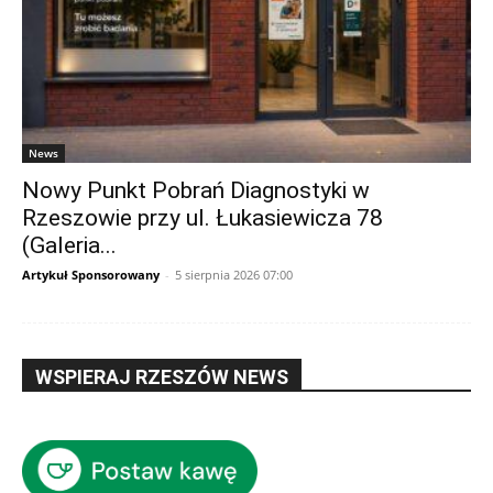
News
Nowy Punkt Pobrań Diagnostyki w
Rzeszowie przy ul. Łukasiewicza 78
(Galeria...
Artykuł Sponsorowany
-
5 sierpnia 2026 07:00
WSPIERAJ RZESZÓW NEWS