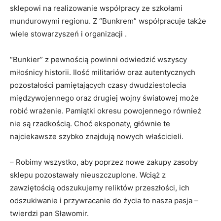
sklepowi na realizowanie współpracy ze szkołami
mundurowymi regionu. Z “Bunkrem” współpracuje także
wiele stowarzyszeń i organizacji .
“Bunkier” z pewnością powinni odwiedzić wszyscy
miłośnicy historii. Ilość militariów oraz autentycznych
pozostałości pamiętających czasy dwudziestolecia
międzywojennego oraz drugiej wojny światowej może
robić wrażenie. Pamiątki okresu powojennego również
nie są rzadkością. Choć eksponaty, głównie te
najciekawsze szybko znajdują nowych właścicieli.
– Robimy wszystko, aby poprzez nowe zakupy zasoby
sklepu pozostawały nieuszczuplone. Wciąż z
zawziętością odszukujemy reliktów przeszłości, ich
odszukiwanie i przywracanie do życia to nasza pasja –
twierdzi pan Sławomir.