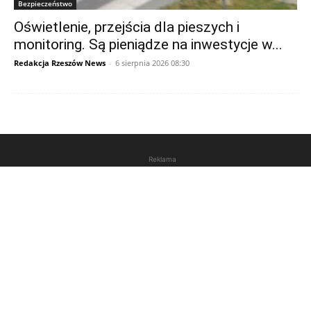
Bezpieczeństwo
Oświetlenie, przejścia dla pieszych i
monitoring. Są pieniądze na inwestycje w...
Redakcja Rzeszów News
-
6 sierpnia 2026 08:30
Reklama