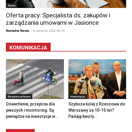
News
Oferta pracy: Specjalista ds. zakupów i
zarządzania umowami w Jasionce
Rzeszów News
-
6 sierpnia 2026 06:14
KOMUNIKACJA
Bezpieczeństwo
Inwestycje
Oświetlenie, przejścia dla
Szybsza kolej z Rzeszowa do
pieszych i monitoring. Są
Warszawy za 10-15 lat?
pieniądze na inwestycje w...
Padają kwoty...