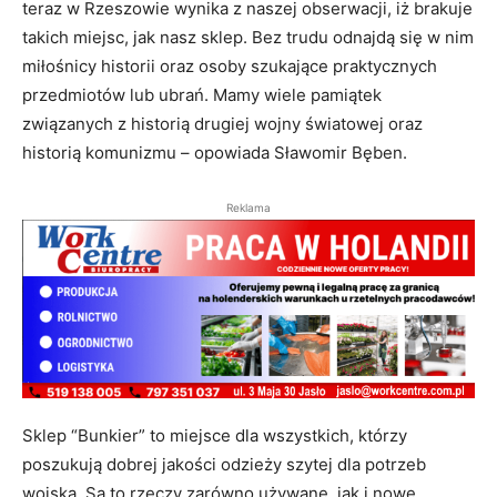
teraz w Rzeszowie wynika z naszej obserwacji, iż brakuje
takich miejsc, jak nasz sklep. Bez trudu odnajdą się w nim
miłośnicy historii oraz osoby szukające praktycznych
przedmiotów lub ubrań. Mamy wiele pamiątek
związanych z historią drugiej wojny światowej oraz
historią komunizmu – opowiada Sławomir Bęben.
Reklama
Sklep “Bunkier” to miejsce dla wszystkich, którzy
poszukują dobrej jakości odzieży szytej dla potrzeb
wojska. Są to rzeczy zarówno używane, jak i nowe.