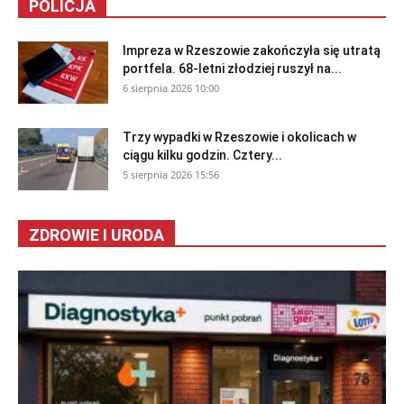
POLICJA
Impreza w Rzeszowie zakończyła się utratą
portfela. 68-letni złodziej ruszył na...
6 sierpnia 2026 10:00
Trzy wypadki w Rzeszowie i okolicach w
ciągu kilku godzin. Cztery...
5 sierpnia 2026 15:56
ZDROWIE I URODA