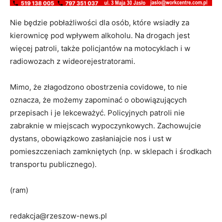
Nie będzie pobłażliwości dla osób, które wsiadły za
kierownicę pod wpływem alkoholu. Na drogach jest
więcej patroli, także policjantów na motocyklach i w
radiowozach z wideorejestratorami.
Mimo, że złagodzono obostrzenia covidowe, to nie
oznacza, że możemy zapominać o obowiązujących
przepisach i je lekceważyć. Policyjnych patroli nie
zabraknie w miejscach wypoczynkowych. Zachowujcie
dystans, obowiązkowo zasłaniajcie nos i ust w
pomieszczeniach zamkniętych (np. w sklepach i środkach
transportu publicznego).
(ram)
redakcja@rzeszow-news.pl