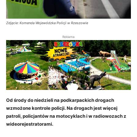
Zdjęcie: Komenda Wojewódzka Policji w Rzeszowie
Reklama
Od środy do niedzieli na podkarpackich drogach
wzmożone kontrole policji. Na drogach jest więcej
patroli, policjantów na motocyklach i w radiowozach z
wideorejestratorami.