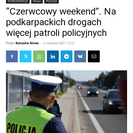
KOMUNIKACJA
News
POLICJA
“Czerwcowy weekend”. Na
podkarpackich drogach
więcej patroli policyjnych
Przez
Rzeszów News
-
3 czerwca 2021 13:21