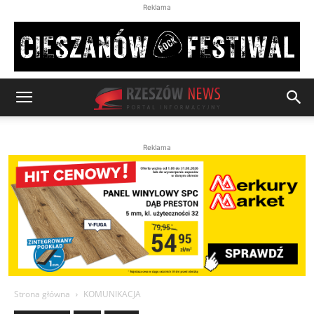
Reklama
Reklama
Strona główna
KOMUNIKACJA