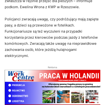
zwłaszcza w rejonie przejść dla pieszych – informuje
podkom. Ewelina Wrona z KWP w Rzeszowie.
Policjanci zwracają uwagę, czy podróżujący mają zapięte
pasy, a dzieci są przewożone w fotelikach.
Funkcjonariusze są też wyczuleni na przypadki
korzystania przez kierowców podczas jazdy z telefonów
komórkowych. Zwracają także uwagę na nieprawidłowe
zachowania osób, które jeżdżą hulajnogami
elektrycznymi.
Reklama