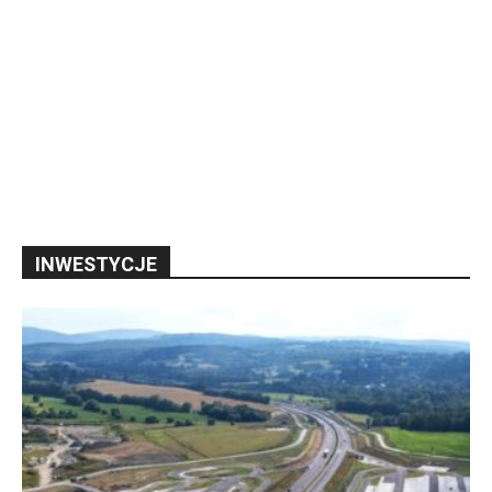
INWESTYCJE