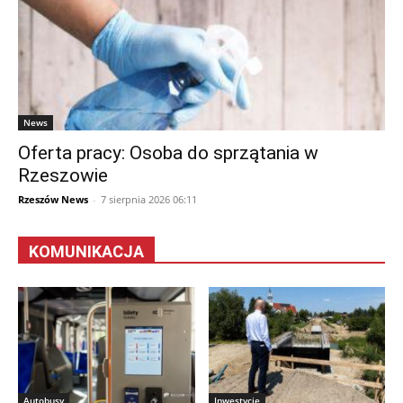
News
Oferta pracy: Osoba do sprzątania w
Rzeszowie
Rzeszów News
-
7 sierpnia 2026 06:11
KOMUNIKACJA
Autobusy
Inwestycje