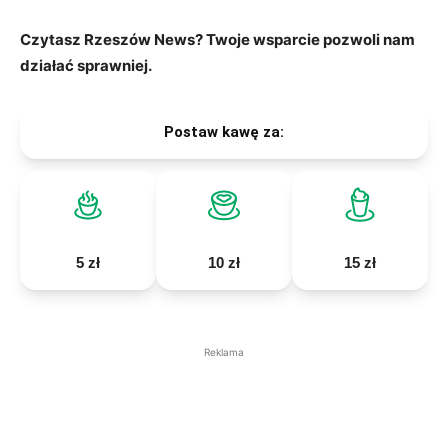
Czytasz Rzeszów News? Twoje wsparcie pozwoli nam
działać sprawniej.
Postaw kawę za:
5 zł
10 zł
15 zł
Reklama