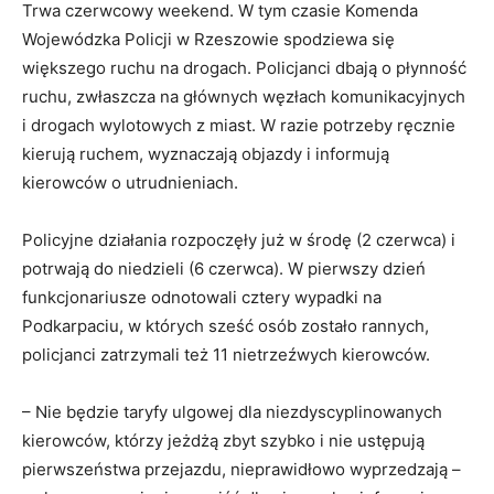
Trwa czerwcowy weekend. W tym czasie Komenda
Wojewódzka Policji w Rzeszowie spodziewa się
większego ruchu na drogach. Policjanci dbają o płynność
ruchu, zwłaszcza na głównych węzłach komunikacyjnych
i drogach wylotowych z miast. W razie potrzeby ręcznie
kierują ruchem, wyznaczają objazdy i informują
kierowców o utrudnieniach.
Policyjne działania rozpoczęły już w środę (2 czerwca) i
potrwają do niedzieli (6 czerwca). W pierwszy dzień
funkcjonariusze odnotowali cztery wypadki na
Podkarpaciu, w których sześć osób zostało rannych,
policjanci zatrzymali też 11 nietrzeźwych kierowców.
– Nie będzie taryfy ulgowej dla niezdyscyplinowanych
kierowców, którzy jeżdżą zbyt szybko i nie ustępują
pierwszeństwa przejazdu, nieprawidłowo wyprzedzają –