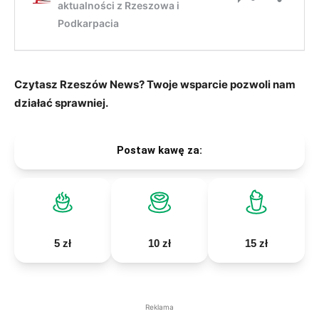
Czytasz Rzeszów News? Twoje wsparcie pozwoli nam
działać sprawniej.
Postaw kawę za:
5 zł
10 zł
15 zł
Reklama