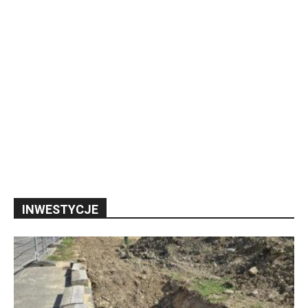
INWESTYCJE