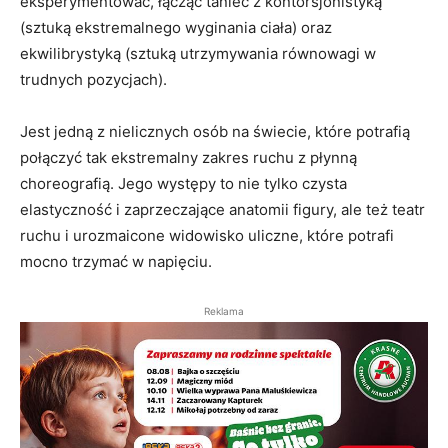
eksperymentować, łącząc taniec z kontorsjonistyką
(sztuką ekstremalnego wyginania ciała) oraz
ekwilibrystyką (sztuką utrzymywania równowagi w
trudnych pozycjach).
Jest jedną z nielicznych osób na świecie, które potrafią
połączyć tak ekstremalny zakres ruchu z płynną
choreografią. Jego występy to nie tylko czysta
elastyczność i zaprzeczające anatomii figury, ale też teatr
ruchu i urozmaicone widowisko uliczne, które potrafi
mocno trzymać w napięciu.
Reklama