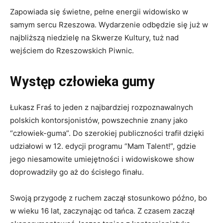
Zapowiada się świetne, pełne energii widowisko w
samym sercu Rzeszowa. Wydarzenie odbędzie się już w
najbliższą niedzielę na Skwerze Kultury, tuż nad
wejściem do Rzeszowskich Piwnic.
Występ człowieka gumy
Łukasz Fraś to jeden z najbardziej rozpoznawalnych
polskich kontorsjonistów, powszechnie znany jako
“człowiek-guma”. Do szerokiej publiczności trafił dzięki
udziałowi w 12. edycji programu “Mam Talent!”, gdzie
jego niesamowite umiejętności i widowiskowe show
doprowadziły go aż do ścisłego finału.
Swoją przygodę z ruchem zaczął stosunkowo późno, bo
w wieku 16 lat, zaczynając od tańca. Z czasem zaczął