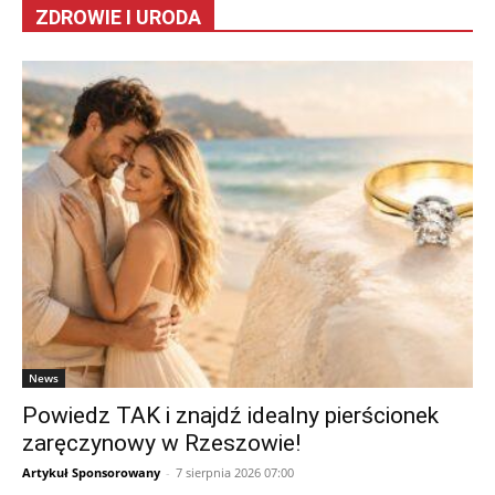
ZDROWIE I URODA
News
Powiedz TAK i znajdź idealny pierścionek
zaręczynowy w Rzeszowie!
Artykuł Sponsorowany
-
7 sierpnia 2026 07:00