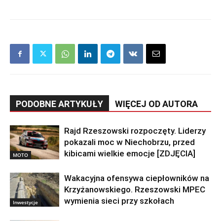
PODOBNE ARTYKUŁY
WIĘCEJ OD AUTORA
Rajd Rzeszowski rozpoczęty. Liderzy
pokazali moc w Niechobrzu, przed
kibicami wielkie emocje [ZDJĘCIA]
MOTO
Wakacyjna ofensywa ciepłowników na
Krzyżanowskiego. Rzeszowski MPEC
wymienia sieci przy szkołach
Inwestycje