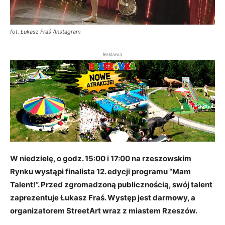
fot. Łukasz Fraś /Instagram
Reklama
W niedzielę, o godz. 15:00 i 17:00 na rzeszowskim
Rynku wystąpi finalista 12. edycji programu “Mam
Talent!”. Przed zgromadzoną publicznością, swój talent
zaprezentuje Łukasz Fraś. Występ jest darmowy, a
organizatorem StreetArt wraz z miastem Rzeszów.