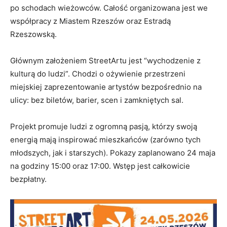
po schodach wieżowców. Całość organizowana jest we
współpracy z Miastem Rzeszów oraz Estradą
Rzeszowską.
Głównym założeniem StreetArtu jest “wychodzenie z
kulturą do ludzi”. Chodzi o ożywienie przestrzeni
miejskiej zaprezentowanie artystów bezpośrednio na
ulicy: bez biletów, barier, scen i zamkniętych sal.
Projekt promuje ludzi z ogromną pasją, którzy swoją
energią mają inspirować mieszkańców (zarówno tych
młodszych, jak i starszych). Pokazy zaplanowano 24 maja
na godziny 15:00 oraz 17:00. Wstęp jest całkowicie
bezpłatny.