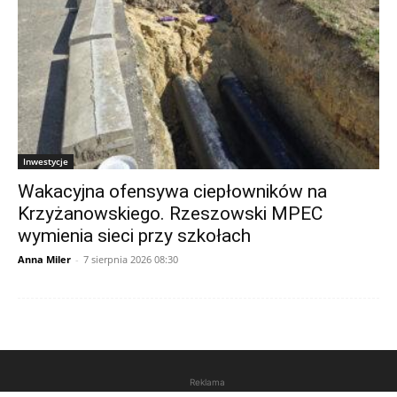
Inwestycje
Wakacyjna ofensywa ciepłowników na
Krzyżanowskiego. Rzeszowski MPEC
wymienia sieci przy szkołach
Anna Miler
-
7 sierpnia 2026 08:30
Reklama