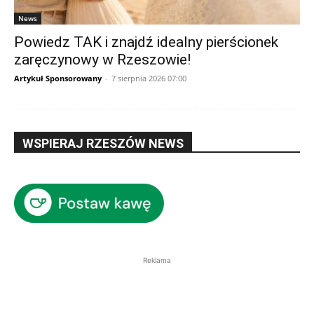
News
Powiedz TAK i znajdź idealny pierścionek
zaręczynowy w Rzeszowie!
Artykuł Sponsorowany
-
7 sierpnia 2026 07:00
WSPIERAJ RZESZÓW NEWS
Reklama