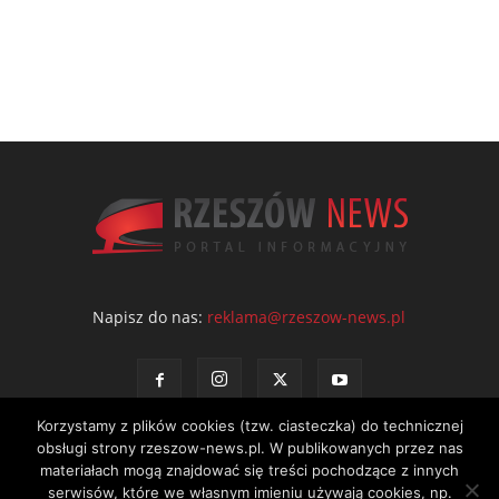
Napisz do nas:
reklama@rzeszow-news.pl
Korzystamy z plików cookies (tzw. ciasteczka) do technicznej
obsługi strony rzeszow-news.pl. W publikowanych przez nas
materiałach mogą znajdować się treści pochodzące z innych
serwisów, które we własnym imieniu używają cookies, np.
Kontakt
Polityka prywatności
Regulamin portalu