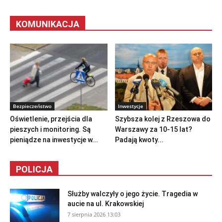
KOMUNIKACJA
Bezpieczeństwo
Inwestycje
Oświetlenie, przejścia dla
Szybsza kolej z Rzeszowa do
pieszych i monitoring. Są
Warszawy za 10-15 lat?
pieniądze na inwestycje w...
Padają kwoty...
POLICJA
Służby walczyły o jego życie. Tragedia w
aucie na ul. Krakowskiej
7 sierpnia 2026 13:03