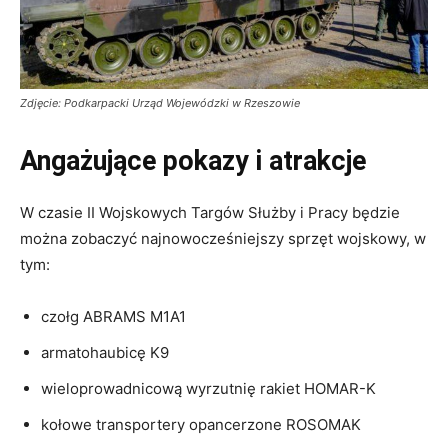
Zdjęcie: Podkarpacki Urząd Wojewódzki w Rzeszowie
Angażujące pokazy i atrakcje
W czasie II Wojskowych Targów Służby i Pracy będzie
można zobaczyć najnowocześniejszy sprzęt wojskowy, w
tym:
czołg ABRAMS M1A1
armatohaubicę K9
wieloprowadnicową wyrzutnię rakiet HOMAR-K
kołowe transportery opancerzone ROSOMAK