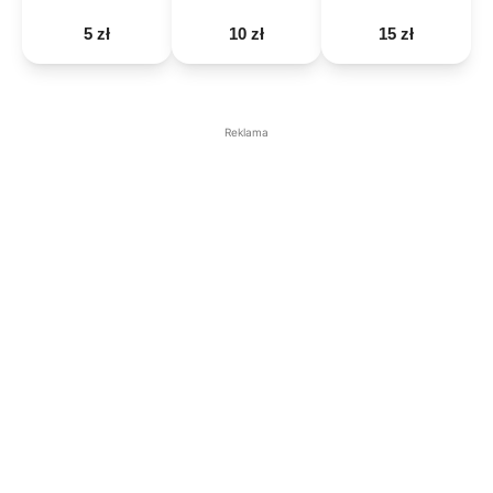
5 zł
10 zł
15 zł
Reklama