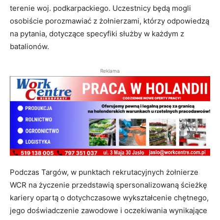
terenie woj. podkarpackiego. Uczestnicy będą mogli
osobiście porozmawiać z żołnierzami, którzy odpowiedzą
na pytania, dotyczące specyfiki służby w każdym z
batalionów.
Reklama
Podczas Targów, w punktach rekrutacyjnych żołnierze
WCR na życzenie przedstawią spersonalizowaną ścieżkę
kariery opartą o dotychczasowe wykształcenie chętnego,
jego doświadczenie zawodowe i oczekiwania wynikające