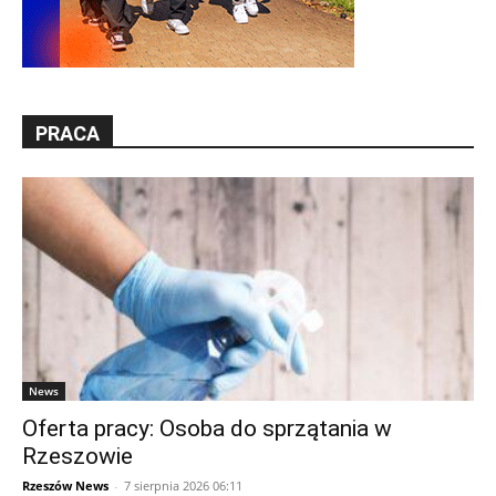
PRACA
News
Oferta pracy: Osoba do sprzątania w
Rzeszowie
Rzeszów News
-
7 sierpnia 2026 06:11