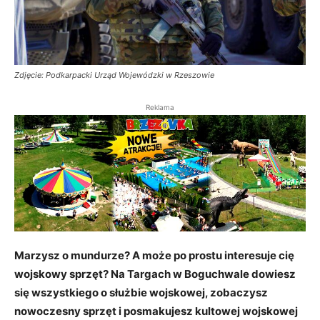
Zdjęcie: Podkarpacki Urząd Wojewódzki w Rzeszowie
Reklama
Marzysz o mundurze? A może po prostu interesuje cię
wojskowy sprzęt? Na Targach w Boguchwale dowiesz
się wszystkiego o służbie wojskowej, zobaczysz
nowoczesny sprzęt i posmakujesz kultowej wojskowej