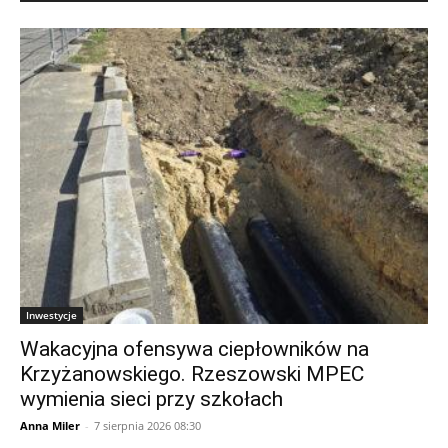
Inwestycje
Wakacyjna ofensywa ciepłowników na
Krzyżanowskiego. Rzeszowski MPEC
wymienia sieci przy szkołach
Anna Miler
-
7 sierpnia 2026 08:30