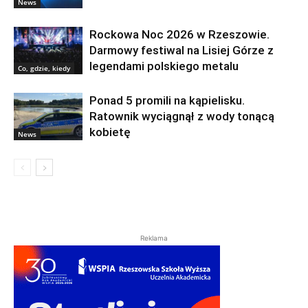
News
Rockowa Noc 2026 w Rzeszowie.
Darmowy festiwal na Lisiej Górze z
legendami polskiego metalu
Co, gdzie, kiedy
Ponad 5 promili na kąpielisku.
Ratownik wyciągnął z wody tonącą
kobietę
News
Reklama