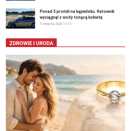
Ponad 5 promili na kąpielisku. Ratownik
wyciągnął z wody tonącą kobietę
7 sierpnia 2026 11:13
ZDROWIE I URODA