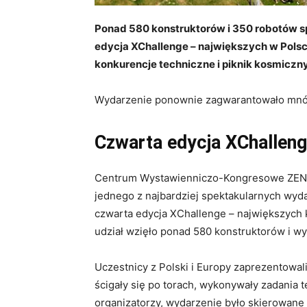
Ponad 580 konstruktorów i 350 robotów sp
edycja XChallenge – największych w Pols
konkurencje techniczne i piknik kosmiczn
Wydarzenie ponownie zagwarantowało mnós
Czwarta edycja XChallen
Centrum Wystawienniczo-Kongresowe ZEN.
jednego z najbardziej spektakularnych wyd
czwarta edycja XChallenge – największych
udział wzięło ponad 580 konstruktorów i 
Uczestnicy z Polski i Europy zaprezentowal
ścigały się po torach, wykonywały zadania t
organizatorzy, wydarzenie było skierowane z