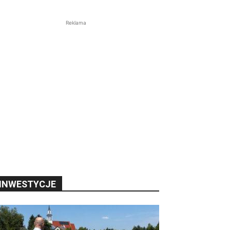
Reklama
INWESTYCJE