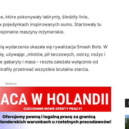
 które pokonywały labirynty, śledziły linie,
w pojedynkach inspirowanych sumo. Startowały tu
fesjonalne maszyny inżynierskie.
ią wydarzenia okazała się rywalizacja Smash Bots. W
ię, używając „młotów, pił tarczowych, ostrzy, nożyc i
e gabaryty i masa – reszta zależała wyłącznie od
rafiły przetrwać wszystkie brutalne starcia.
Reklama