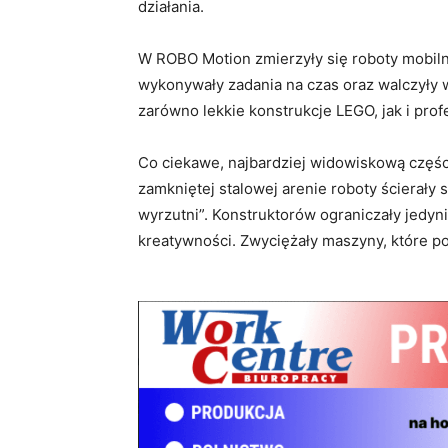
działania.
W ROBO Motion zmierzyły się roboty mobilne,
wykonywały zadania na czas oraz walczyły 
zarówno lekkie konstrukcje LEGO, jak i pro
Co ciekawe, najbardziej widowiskową częśc
zamkniętej stalowej arenie roboty ścierały s
wyrzutni”. Konstruktorów ograniczały jedyni
kreatywności. Zwyciężały maszyny, które pot