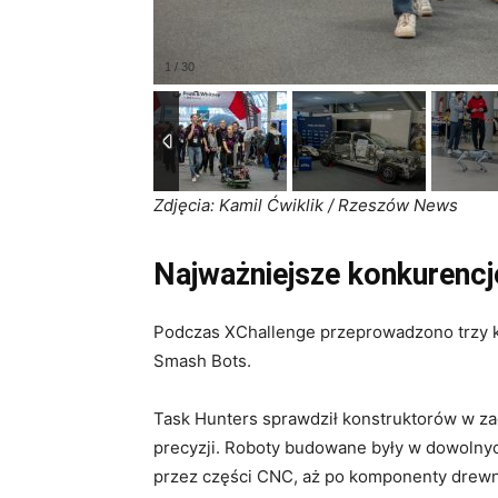
Zdjęcia: Kamil Ćwiklik / Rzeszów News
Najważniejsze konkurencj
Podczas XChallenge przeprowadzono trzy k
Smash Bots.
Task Hunters sprawdził konstruktorów w z
precyzji. Roboty budowane były w dowolny
przez części CNC, aż po komponenty drewnia