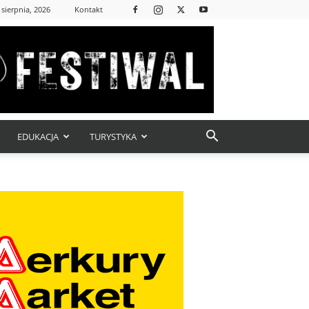
 sierpnia, 2026
Kontakt
EDUKACJA
TURYSTYKA