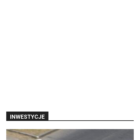
INWESTYCJE