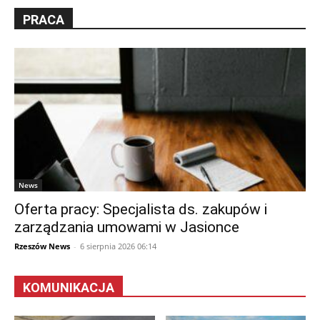
PRACA
News
Oferta pracy: Specjalista ds. zakupów i
zarządzania umowami w Jasionce
Rzeszów News
-
6 sierpnia 2026 06:14
KOMUNIKACJA