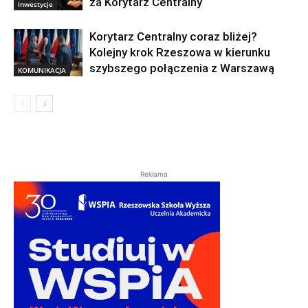
za Korytarz Centralny
Inwestycje
Korytarz Centralny coraz bliżej?
Kolejny krok Rzeszowa w kierunku
szybszego połączenia z Warszawą
KOMUNIKACJA
Reklama