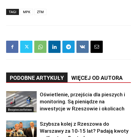
TAGI
MPK
ZTM
PODOBNE ARTYKUŁY
WIĘCEJ OD AUTORA
Oświetlenie, przejścia dla pieszych i
monitoring. Są pieniądze na
inwestycje w Rzeszowie i okolicach
Bezpieczeństwo
Szybsza kolej z Rzeszowa do
Warszawy za 10-15 lat? Padają kwoty