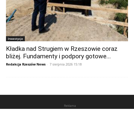
Inwestycje
Kładka nad Strugiem w Rzeszowie coraz
bliżej. Fundamenty i podpory gotowe...
Redakcja Rzeszów News
-
7 sierpnia 2026 15:18
Reklama