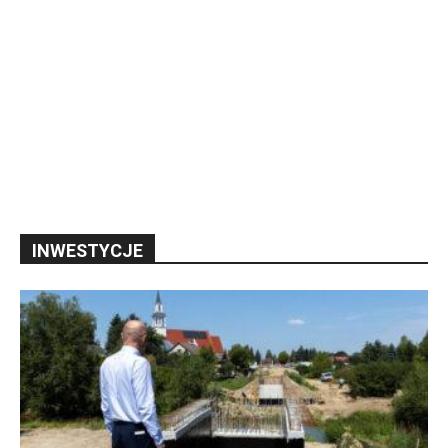
INWESTYCJE