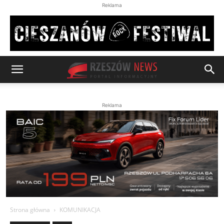
Reklama
Reklama
Strona główna
KOMUNIKACJA