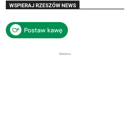
WSPIERAJ RZESZÓW NEWS
Reklama