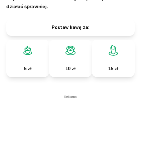
działać sprawniej.
Postaw kawę za:
5 zł
10 zł
15 zł
Reklama