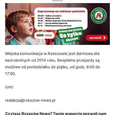
Reklama
Miejska komunikacja w Rzeszowie jest darmowa dla
bezrobotnych od 2014 roku. Bezpłatne przejazdy są
możliwe od poniedziałku do piątku, od godz. 6:00 do
17:00.
(cm)
redakcja@rzeszow-news.pl
Czytasz Rzeszów News? Twoje wsparcie pozwoli nam