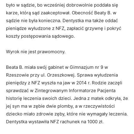
było w sądzie, bo wcześniej dobrowolnie poddała się
karze, którą sąd zaakceptował. Obecność Beaty B. w
sądzie nie była konieczna. Dentystka ma także oddać
pieniądze wyłudzone z NFZ, zapłacić grzywnę i pokryć
koszty postępowania sądowego.
Wyrok nie jest prawomocny.
Beata B. miała swój gabinet w Gimnazjum nr 9 w
Rzeszowie przy ul. Orzeszkowej. Sprawa wyłudzenia
pieniędzy z NFZ wyszła na jaw w 2014 r. Rodzie zaczęli
sprawdzać w Zintegrowanym Informatorze Pacjenta
historię leczenia swoich dzieci. Jedna z matek odkryła, że
jej syn ma w zębie dwie plomby, a w rzeczywistości
dziecko miało zdrowie zęby, które nie wymagały leczenia.
Dentystka wystawiła NFZ rachunek na 1000 zł.