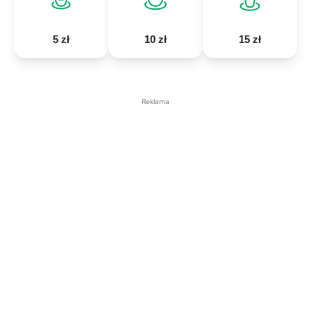
5 zł
10 zł
15 zł
Reklama