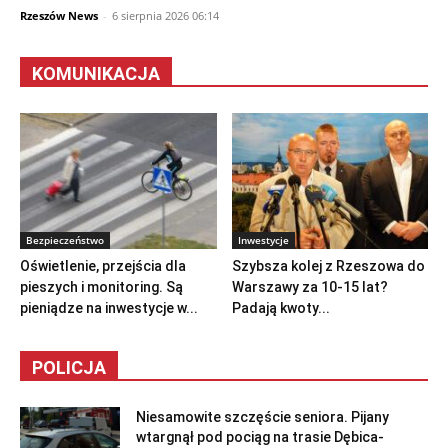
Rzeszów News
-
6 sierpnia 2026 06:14
KOMUNIKACJA
Bezpieczeństwo
Inwestycje
Oświetlenie, przejścia dla
Szybsza kolej z Rzeszowa do
pieszych i monitoring. Są
Warszawy za 10-15 lat?
pieniądze na inwestycje w...
Padają kwoty...
POLICJA
Niesamowite szczęście seniora. Pijany
wtargnął pod pociąg na trasie Dębica-