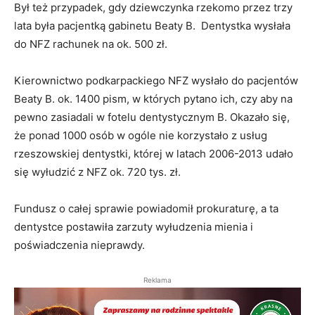
Był też przypadek, gdy dziewczynka rzekomo przez trzy
lata była pacjentką gabinetu Beaty B. Dentystka wysłała
do NFZ rachunek na ok. 500 zł.
Kierownictwo podkarpackiego NFZ wysłało do pacjentów
Beaty B. ok. 1400 pism, w których pytano ich, czy aby na
pewno zasiadali w fotelu dentystycznym B. Okazało się,
że ponad 1000 osób w ogóle nie korzystało z usług
rzeszowskiej dentystki, której w latach 2006-2013 udało
się wyłudzić z NFZ ok. 720 tys. zł.
Fundusz o całej sprawie powiadomił prokuraturę, a ta
dentystce postawiła zarzuty wyłudzenia mienia i
poświadczenia nieprawdy.
Reklama