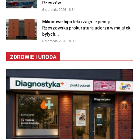
Rzeszów
6 sierpnia 2026 18:34
Milionowe hipoteki i zajęcie pensji.
Rzeszowska prokuratura uderza w majątek
byłych...
6 sierpnia 2026 18:00
ZDROWIE I URODA