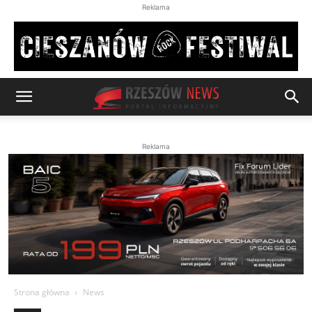
Reklama
Reklama
Strona główna
News