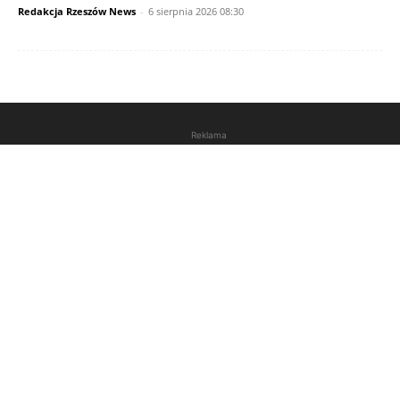
Redakcja Rzeszów News
-
6 sierpnia 2026 08:30
Reklama