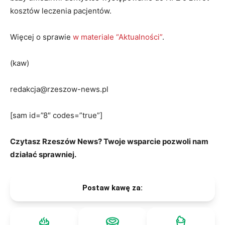
kosztów leczenia pacjentów.
Więcej o sprawie
w materiale “Aktualności”
.
(kaw)
redakcja@rzeszow-news.pl
[sam id=”8″ codes=”true”]
Czytasz Rzeszów News? Twoje wsparcie pozwoli nam
działać sprawniej.
Postaw kawę za: