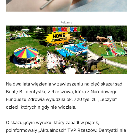
Reklama
Na dwa lata więzienia w zawieszeniu na pięć skazał sąd
Beatę B., dentystkę z Rzeszowa, która z Narodowego
Funduszu Zdrowia wyłudziła ok. 720 tys. zł. „Leczyła”
dzieci, których nigdy nie widziała.
O skazującym wyroku, który zapadł w piątek,
poinformowały „Aktualności” TVP Rzeszów. Dentystki nie