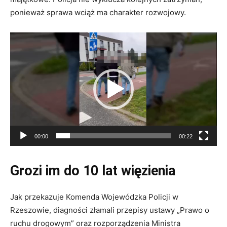
ponieważ sprawa wciąż ma charakter rozwojowy.
Odtwarzacz
video
00:00
00:22
Grozi im do 10 lat więzienia
Jak przekazuje Komenda Wojewódzka Policji w
Rzeszowie, diagności złamali przepisy ustawy „Prawo o
ruchu drogowym” oraz rozporządzenia Ministra