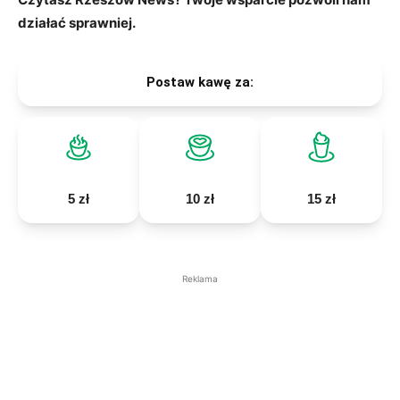
działać sprawniej.
Postaw kawę za:
5 zł
10 zł
15 zł
Reklama