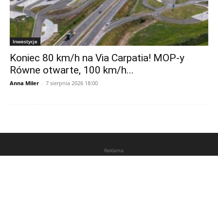
Inwestycje
Koniec 80 km/h na Via Carpatia! MOP-y
Równe otwarte, 100 km/h...
Anna Miler
-
7 sierpnia 2026 18:00
Reklama