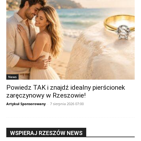
News
Powiedz TAK i znajdź idealny pierścionek
zaręczynowy w Rzeszowie!
Artykuł Sponsorowany
-
7 sierpnia 2026 07:00
WSPIERAJ RZESZÓW NEWS