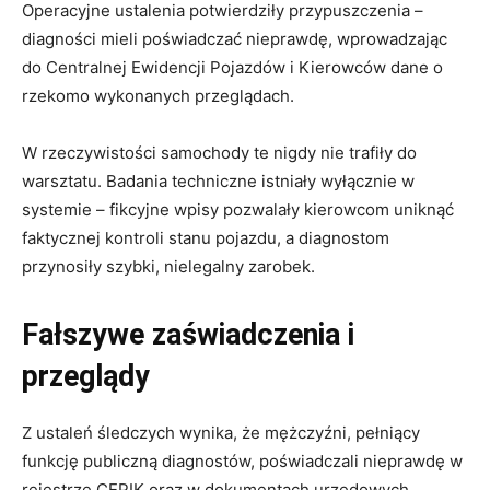
Operacyjne ustalenia potwierdziły przypuszczenia –
diagności mieli poświadczać nieprawdę, wprowadzając
do Centralnej Ewidencji Pojazdów i Kierowców dane o
rzekomo wykonanych przeglądach.
W rzeczywistości samochody te nigdy nie trafiły do
warsztatu. Badania techniczne istniały wyłącznie w
systemie – fikcyjne wpisy pozwalały kierowcom uniknąć
faktycznej kontroli stanu pojazdu, a diagnostom
przynosiły szybki, nielegalny zarobek.
Fałszywe zaświadczenia i
przeglądy
Z ustaleń śledczych wynika, że mężczyźni, pełniący
funkcję publiczną diagnostów, poświadczali nieprawdę w
rejestrze CEPIK oraz w dokumentach urzędowych.