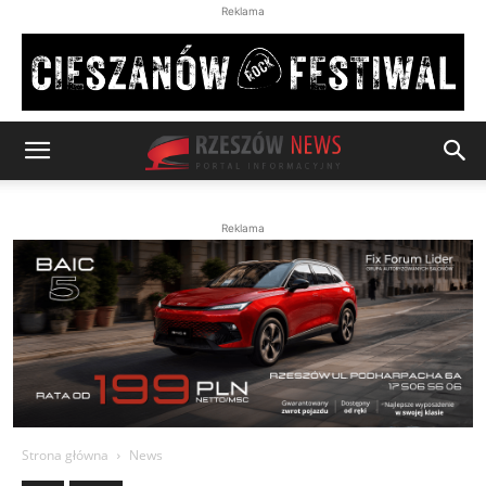
Reklama
Reklama
Strona główna
News