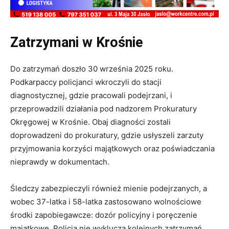
Zatrzymani w Krośnie
Do zatrzymań doszło 30 września 2025 roku.
Podkarpaccy policjanci wkroczyli do stacji
diagnostycznej, gdzie pracowali podejrzani, i
przeprowadzili działania pod nadzorem Prokuratury
Okręgowej w Krośnie. Obaj diagności zostali
doprowadzeni do prokuratury, gdzie usłyszeli zarzuty
przyjmowania korzyści majątkowych oraz poświadczania
nieprawdy w dokumentach.
Śledczy zabezpieczyli również mienie podejrzanych, a
wobec 37-latka i 58-latka zastosowano wolnościowe
środki zapobiegawcze: dozór policyjny i poręczenie
majątkowe. Policja nie wyklucza kolejnych zatrzymań,