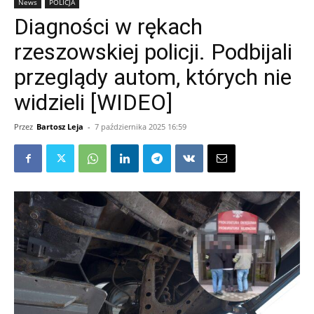
News
POLICJA
Diagności w rękach
rzeszowskiej policji. Podbijali
przeglądy autom, których nie
widzieli [WIDEO]
Przez
Bartosz Leja
-
7 października 2025 16:59