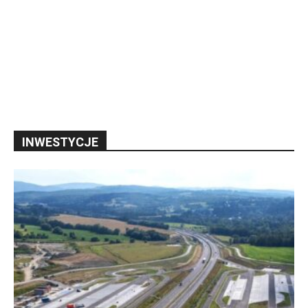
INWESTYCJE