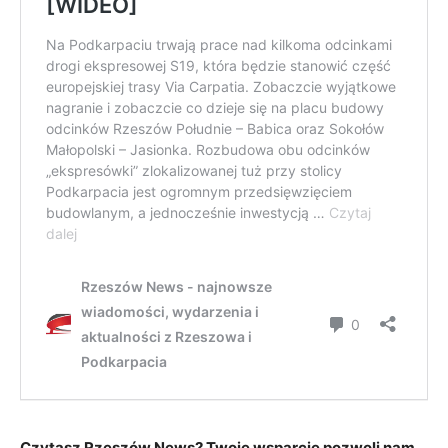
Czytasz Rzeszów News? Twoje wsparcie pozwoli nam