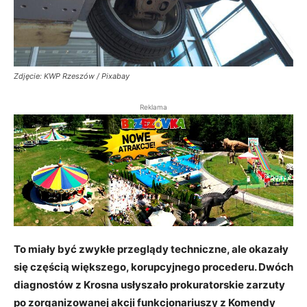
Zdjęcie: KWP Rzeszów / Pixabay
Reklama
To miały być zwykłe przeglądy techniczne, ale okazały
się częścią większego, korupcyjnego procederu. Dwóch
diagnostów z Krosna usłyszało prokuratorskie zarzuty
po zorganizowanej akcji funkcjonariuszy z Komendy