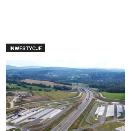
INWESTYCJE