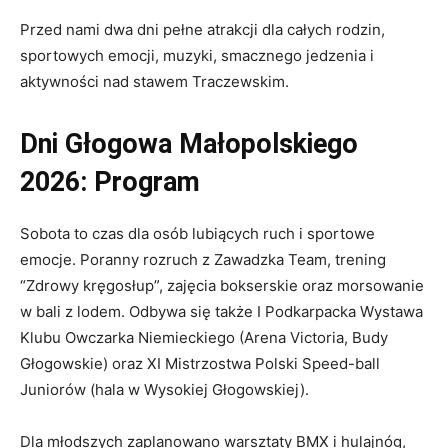
Przed nami dwa dni pełne atrakcji dla całych rodzin,
sportowych emocji, muzyki, smacznego jedzenia i
aktywności nad stawem Traczewskim.
Dni Głogowa Małopolskiego
2026: Program
Sobota to czas dla osób lubiących ruch i sportowe
emocje. Poranny rozruch z Zawadzka Team, trening
“Zdrowy kręgosłup”, zajęcia bokserskie oraz morsowanie
w bali z lodem. Odbywa się także I Podkarpacka Wystawa
Klubu Owczarka Niemieckiego (Arena Victoria, Budy
Głogowskie) oraz XI Mistrzostwa Polski Speed-ball
Juniorów (hala w Wysokiej Głogowskiej).
Dla młodszych zaplanowano warsztaty BMX i hulajnóg,