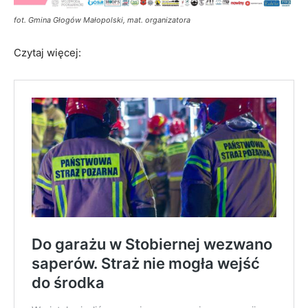
fot. Gmina Głogów Małopolski, mat. organizatora
Czytaj więcej: