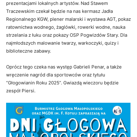
prezentacjami lokalnych artystów. Nad Stawem
Traczewskim czekał będzie na nas kermasz Jadła
Regionalnego KGW, plener malarski i wystawa AGT, pokaz
ratownictwa wodnego, żaglówki, rowerki wodne, nauka
strzelania z łuku oraz pokazy OSP Pogwizdów Stary. Dla
najmłodszych malowanie twarzy, warkoczyki, quizy i
biblioteczne zabawy.
Oprócz tego czeka nas występ Gabrieli Penar, a także
wręczenie nagród dla sportowców oraz tytułu
“Głogowianin Roku 2025”. Gwiazdą wieczoru będzie
zespół Piersi.