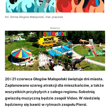
fot. Gmina Głogów Małopolski, mat. prasowe
Reklama
20 i 21 czerwca Głogów Małopolski świętuje dni miasta.
Zaplanowano szereg atrakcji dla mieszkańców, a także
wszystkich przybyłych z całego regionu. Sobotnią
gwiazdą muzyczną będzie zespół Video. W niedzielę
będziemy się bawić w rytmach zespołu Piersi.