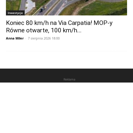
Inwestycje
Koniec 80 km/h na Via Carpatia! MOP-y
Równe otwarte, 100 km/h...
Anna Miler
-
7 sierpnia 2026 18:00
Reklama