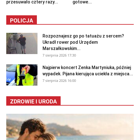
przesuwało cztery razy...
gotowe...
POLICJA
Rozpoznajesz go po tatuażu z sercem?
Ukradł rower pod Urzędem
Marszałkowskim...
7 sierpnia 2026 17:30
Najpierw koncert Zenka Martyniuka, później
wypadek. Pijana kierująca uciekła z miejsca...
7 sierpnia 2026 16:00
ZDROWIE I URODA