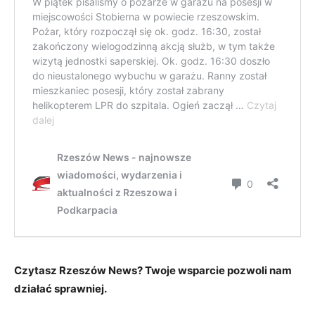
Czytasz Rzeszów News? Twoje wsparcie pozwoli nam
działać sprawniej.