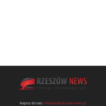
Napisz do nas:
reklama@rzeszow-news.pl