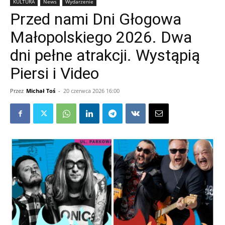
KULTURA
News
Wydarzenie
Przed nami Dni Głogowa
Małopolskiego 2026. Dwa
dni pełne atrakcji. Wystąpią
Piersi i Video
Przez
Michał Toś
-
20 czerwca 2026 16:00