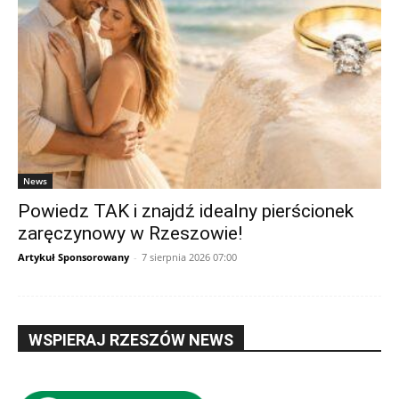
News
Powiedz TAK i znajdź idealny pierścionek
zaręczynowy w Rzeszowie!
Artykuł Sponsorowany
-
7 sierpnia 2026 07:00
WSPIERAJ RZESZÓW NEWS