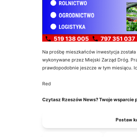
Na prośbę mieszkańców inwestycja została w
wykonywane przez Miejski Zarząd Dróg. Prac
prawdopodobnie jeszcze w tym miesiącu. Ich
Red
Czytasz Rzeszów News? Twoje wsparcie po
Postaw k