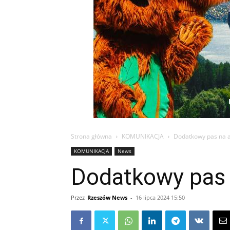
Strona główna
KOMUNIKACJA
Dodatkowy pas na al
KOMUNIKACJA
News
Dodatkowy pas n
Przez
Rzeszów News
-
16 lipca 2024 15:50