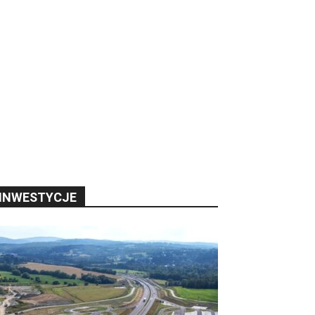
INWESTYCJE