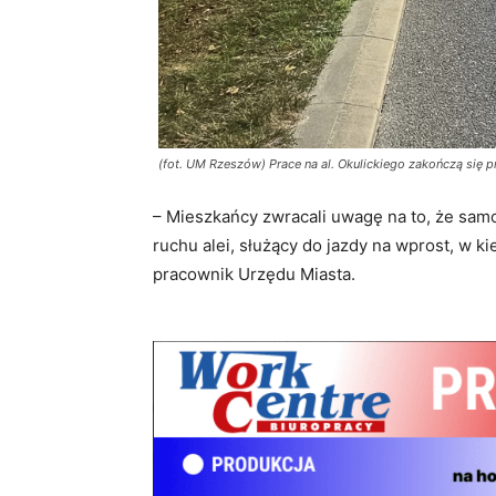
(fot. UM Rzeszów) Prace na al. Okulickiego zakończą się
– Mieszkańcy zwracali uwagę na to, że sam
ruchu alei, służący do jazdy na wprost, w k
pracownik Urzędu Miasta.