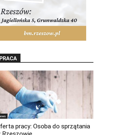
PRACA
ews
ferta pracy: Osoba do sprzątania
 Rzeszowie