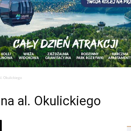
. Okulickiego
a al. Okulickiego