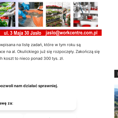
pisana na listę zadań, które w tym roku są
e na al. Okulickiego już się rozpoczęły. Zakończą się
 koszt to nieco ponad 300 tys. zł.
zwoli nam działać sprawniej.
awę za: