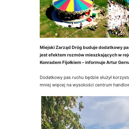
Miejski Zarząd Dróg buduje dodatkowy pas
jest efektem rozmów mieszkających w rejo
Konradem Fijołkiem – informuje Artur Ger
Dodatkowy pas ruchu będzie służył korzystaj
mniej więcej na wysokości centrum handlo