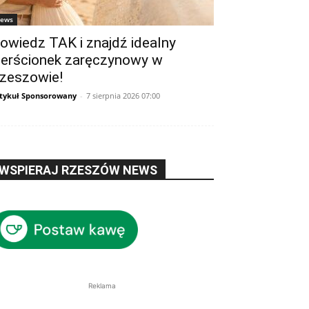
ews
owiedz TAK i znajdź idealny
ierścionek zaręczynowy w
zeszowie!
tykuł Sponsorowany
-
7 sierpnia 2026 07:00
WSPIERAJ RZESZÓW NEWS
Reklama