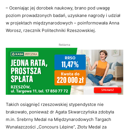
– Oceniając jej dorobek naukowy, brano pod uwagę
poziom prowadzonych badań, uzyskane nagrody i udział
w projektach międzynarodowych – poinformowała Anna
Worosz, rzecznik Politechniki Rzeszowskiej.
Reklama
Takich osiągnięć rzeszowskiej stypendystce nie
brakowało, ponieważ dr Agata Skwarczyńska zdobyła
m.in. Srebrny Medal na Międzynarodowych Targach
Wynalazczości „Concours Lépine”, Złoty Medal za