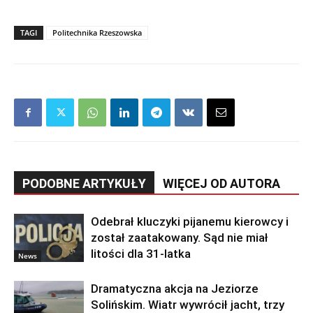
TAGI
Politechnika Rzeszowska
PODOBNE ARTYKUŁY
WIĘCEJ OD AUTORA
Odebrał kluczyki pijanemu kierowcy i
został zaatakowany. Sąd nie miał
litości dla 31-latka
News
Dramatyczna akcja na Jeziorze
Solińskim. Wiatr wywrócił jacht, trzy