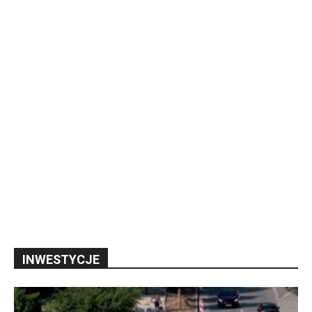
INWESTYCJE