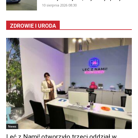
10 sierpnia 2026 08:30
ZDROWIE I URODA
News
Leć z Nami! otworzyło trzeci oddział w