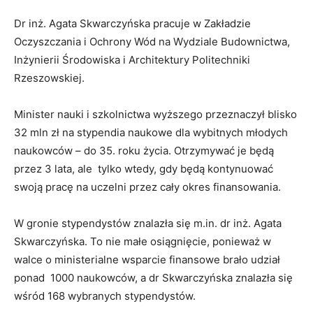
Dr inż. Agata Skwarczyńska pracuje w Zakładzie
Oczyszczania i Ochrony Wód na Wydziale Budownictwa,
Inżynierii Środowiska i Architektury Politechniki
Rzeszowskiej.
Minister nauki i szkolnictwa wyższego przeznaczył blisko
32 mln zł na stypendia naukowe dla wybitnych młodych
naukowców – do 35. roku życia. Otrzymywać je będą
przez 3 lata, ale tylko wtedy, gdy będą kontynuować
swoją pracę na uczelni przez cały okres finansowania.
W gronie stypendystów znalazła się m.in. dr inż. Agata
Skwarczyńska. To nie małe osiągnięcie, ponieważ w
walce o ministerialne wsparcie finansowe brało udział
ponad 1000 naukowców, a dr Skwarczyńska znalazła się
wśród 168 wybranych stypendystów.