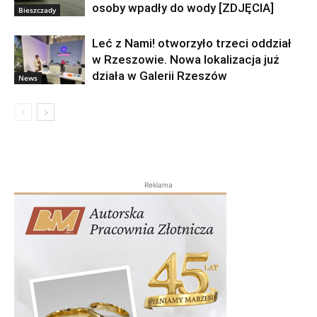
osoby wpadły do wody [ZDJĘCIA]
Bieszczady
Leć z Nami! otworzyło trzeci oddział
w Rzeszowie. Nowa lokalizacja już
działa w Galerii Rzeszów
News
Reklama