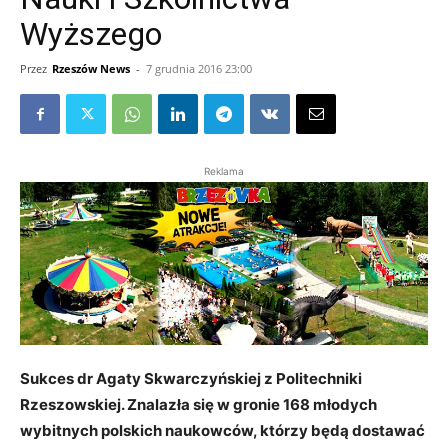
Wyższego
Przez
Rzeszów News
-
7 grudnia 2016 23:00
Reklama
Sukces dr Agaty Skwarczyńskiej z Politechniki
Rzeszowskiej. Znalazła się w gronie 168 młodych
wybitnych polskich naukowców, którzy będą dostawać