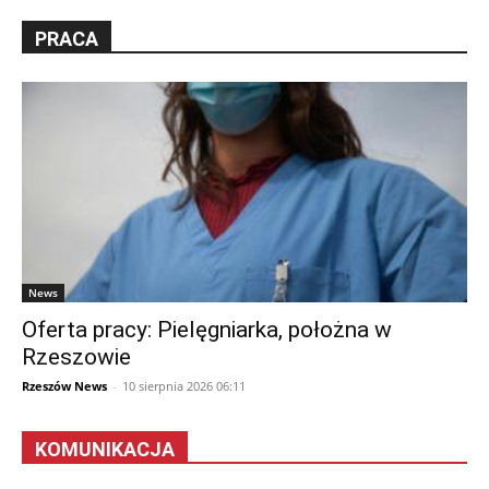
PRACA
News
Oferta pracy: Pielęgniarka, położna w
Rzeszowie
Rzeszów News
-
10 sierpnia 2026 06:11
KOMUNIKACJA