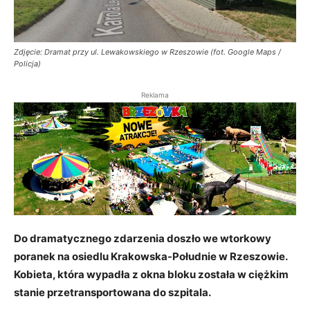
Zdjęcie: Dramat przy ul. Lewakowskiego w Rzeszowie (fot. Google Maps /
Policja)
Reklama
Do dramatycznego zdarzenia doszło we wtorkowy
poranek na osiedlu Krakowska-Południe w Rzeszowie.
Kobieta, która wypadła z okna bloku została w ciężkim
stanie przetransportowana do szpitala.