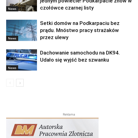
jednym powiecie! Podkarpacie znów w
czołówce czarnej listy
News
Setki domów na Podkarpaciu bez
prądu. Mnóstwo pracy strażaków
przez ulewy
News
Dachowanie samochodu na DK94.
Udało się wyjść bez szwanku
News
Reklama