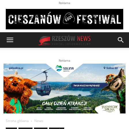
Reklama
Reklama
Strona główna
News