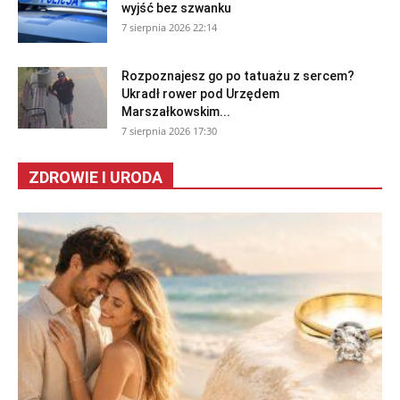
wyjść bez szwanku
7 sierpnia 2026 22:14
Rozpoznajesz go po tatuażu z sercem?
Ukradł rower pod Urzędem
Marszałkowskim...
7 sierpnia 2026 17:30
ZDROWIE I URODA