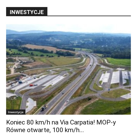
INWESTYCJE
Inwestycje
Koniec 80 km/h na Via Carpatia! MOP-y
Równe otwarte, 100 km/h...