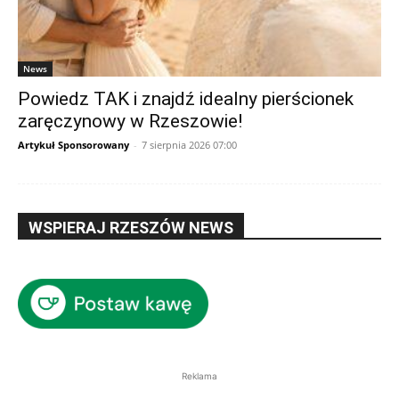
News
Powiedz TAK i znajdź idealny pierścionek
zaręczynowy w Rzeszowie!
Artykuł Sponsorowany
-
7 sierpnia 2026 07:00
WSPIERAJ RZESZÓW NEWS
Reklama