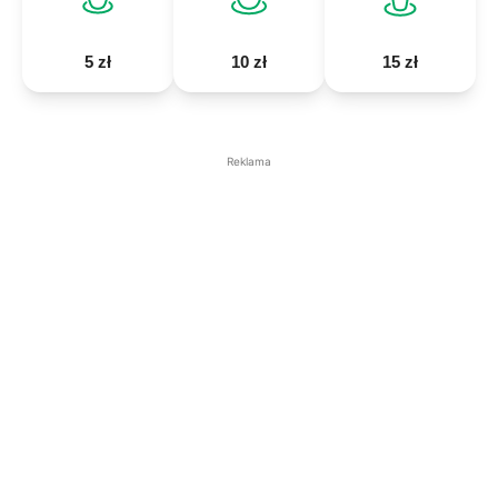
5 zł
10 zł
15 zł
Reklama