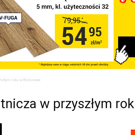
yszłym roku w Rzeszowie
otnicza w przyszłym ro