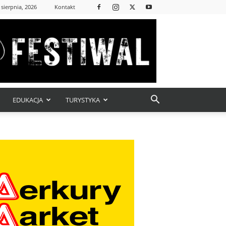
 sierpnia, 2026
Kontakt
EDUKACJA
TURYSTYKA