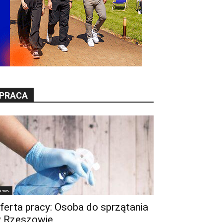
PRACA
ews
ferta pracy: Osoba do sprzątania
 Rzeszowie