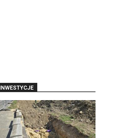
INWESTYCJE