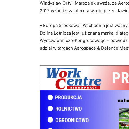
Władysław Ortyl. Marszałek uważa, że Aer
2017 wzbudzi zainteresowanie przedstawici
– Europa Środkowa i Wschodnia jest ważnym
Dolina Lotnicza jest już znaną marką, dla
Wystawienniczo-Kongresowego – powiedział 
udział w targach Aerospace & Defence Meetin