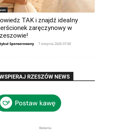
ews
owiedz TAK i znajdź idealny
ierścionek zaręczynowy w
zeszowie!
tykuł Sponsorowany
-
7 sierpnia 2026 07:00
WSPIERAJ RZESZÓW NEWS
Reklama