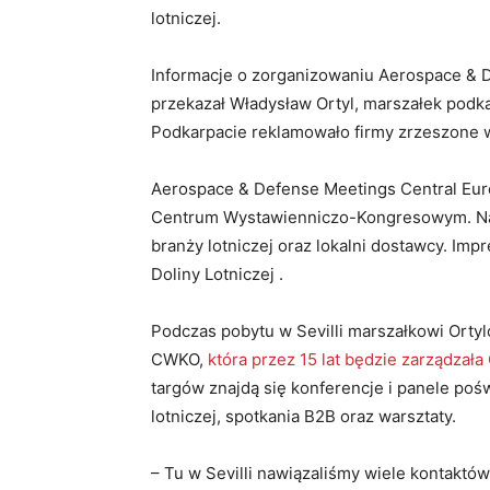
lotniczej.
Informacje o zorganizowaniu Aerospace & 
przekazał Władysław Ortyl, marszałek podkar
Podkarpacie reklamowało firmy zrzeszone w
Aerospace & Defense Meetings Central Eur
Centrum Wystawienniczo-Kongresowym. Na 
branży lotniczej oraz lokalni dostawcy. Imp
Doliny Lotniczej .
Podczas pobytu w Sevilli marszałkowi Ortyl
CWKO,
która przez 15 lat będzie zarządzał
targów znajdą się konferencje i panele po
lotniczej, spotkania B2B oraz warsztaty.
– Tu w Sevilli nawiązaliśmy wiele kontaktów