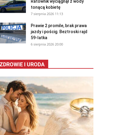
Ratownik wyciągnął z wody
tonącą kobietę
7 sierpnia 2026 11:13
Prawie 2 promile, brak prawa
jazdy i pościg. Beztroski rajd
59-latka
6 sierpnia 2026 20:00
ZDROWIE I URODA