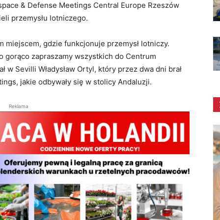
ospace & Defense Meetings Central Europe Rzeszów
eli przemysłu lotniczego.
 miejscem, gdzie funkcjonuje przemysł lotniczy.
tego gorąco zapraszamy wszystkich do Centrum
w Sevilli Władysław Ortyl, który przez dwa dni brał
gs, jakie odbywały się w stolicy Andaluzji.
Reklama