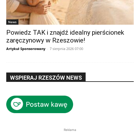
News
Powiedz TAK i znajdź idealny pierścionek
zaręczynowy w Rzeszowie!
Artykuł Sponsorowany
-
7 sierpnia 2026 07:00
WSPIERAJ RZESZÓW NEWS
Reklama