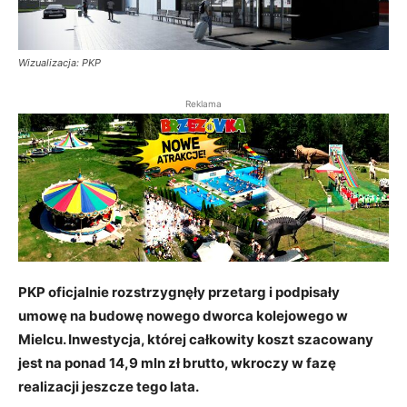
Wizualizacja: PKP
Reklama
PKP oficjalnie rozstrzygnęły przetarg i podpisały
umowę na budowę nowego dworca kolejowego w
Mielcu. Inwestycja, której całkowity koszt szacowany
jest na ponad 14,9 mln zł brutto, wkroczy w fazę
realizacji jeszcze tego lata.