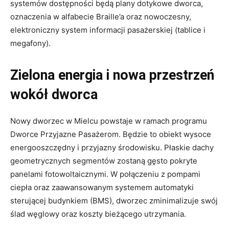
elektroniczny system informacji pasażerskiej (tablice i
megafony).
Zielona energia i nowa przestrzeń
wokół dworca
Nowy dworzec w Mielcu powstaje w ramach programu
Dworce Przyjazne Pasażerom. Będzie to obiekt wysoce
energooszczędny i przyjazny środowisku. Płaskie dachy
geometrycznych segmentów zostaną gęsto pokryte
panelami fotowoltaicznymi. W połączeniu z pompami
ciepła oraz zaawansowanym systemem automatyki
sterującej budynkiem (BMS), dworzec zminimalizuje swój
ślad węglowy oraz koszty bieżącego utrzymania.
Inwestycja przyniesie również gruntowną przebudowę