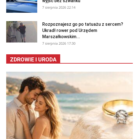
Rozpoznajesz go po tatuażu z sercem?
Ukradł rower pod Urzędem
Marszałkowskim...
7 sierpnia 2026 17:30
ZDROWIE I URODA