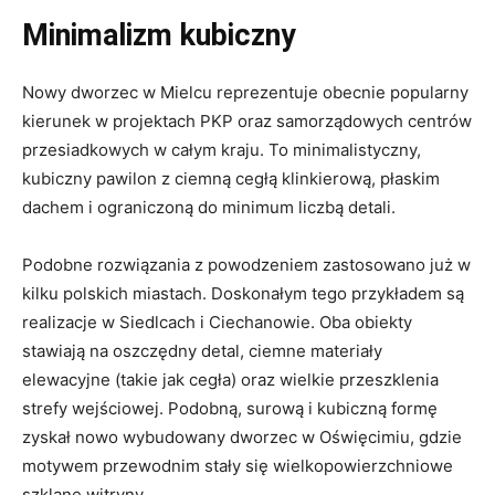
Nowy dworzec w Mielcu reprezentuje obecnie popularny
kierunek w projektach PKP oraz samorządowych centrów
przesiadkowych w całym kraju. To minimalistyczny,
kubiczny pawilon z ciemną cegłą klinkierową, płaskim
dachem i ograniczoną do minimum liczbą detali.
Podobne rozwiązania z powodzeniem zastosowano już w
kilku polskich miastach. Doskonałym tego przykładem są
realizacje w Siedlcach i Ciechanowie. Oba obiekty
stawiają na oszczędny detal, ciemne materiały
elewacyjne (takie jak cegła) oraz wielkie przeszklenia
strefy wejściowej. Podobną, surową i kubiczną formę
zyskał nowo wybudowany dworzec w Oświęcimiu, gdzie
motywem przewodnim stały się wielkopowierzchniowe
szklane witryny.