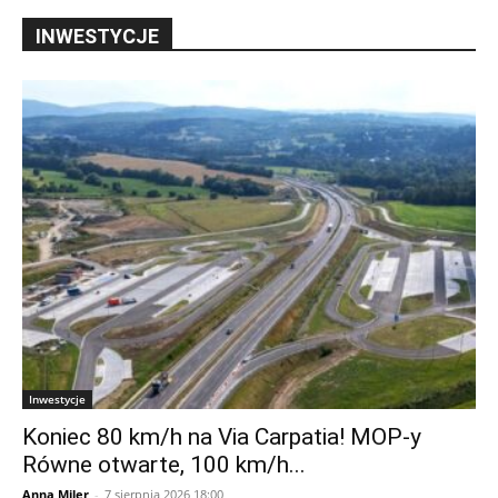
Inwestycje
Koniec 80 km/h na Via Carpatia! MOP-y
Równe otwarte, 100 km/h...
Anna Miler
-
7 sierpnia 2026 18:00