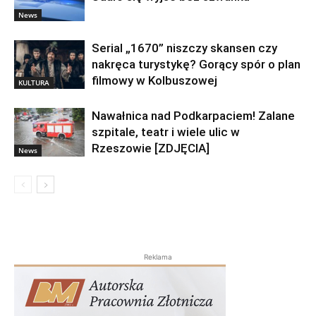
Serial „1670” niszczy skansen czy
nakręca turystykę? Gorący spór o plan
filmowy w Kolbuszowej
KULTURA
Nawałnica nad Podkarpaciem! Zalane
szpitale, teatr i wiele ulic w
Rzeszowie [ZDJĘCIA]
News
Reklama