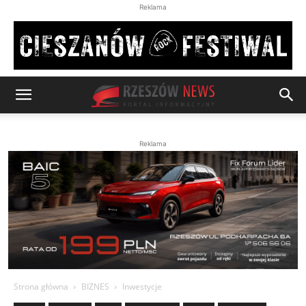
Reklama
Reklama
Strona główna
BIZNES
Inwestycje