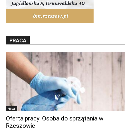
PRACA
News
Oferta pracy: Osoba do sprzątania w
Rzeszowie
Rzeszów News
-
7 sierpnia 2026 06:11