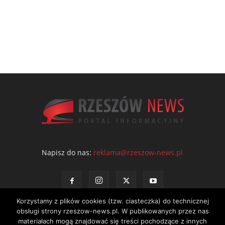
Napisz do nas:
reklama@rzeszow-news.pl
Korzystamy z plików cookies (tzw. ciasteczka) do technicznej
Kontakt
Polityka prywatności
Regulamin portalu
obsługi strony rzeszow-news.pl. W publikowanych przez nas
materiałach mogą znajdować się treści pochodzące z innych