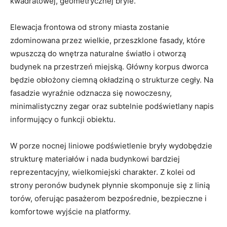
Elewacja frontowa od strony miasta zostanie
zdominowana przez wielkie, przeszklone fasady, które
wpuszczą do wnętrza naturalne światło i otworzą
budynek na przestrzeń miejską. Główny korpus dworca
będzie obłożony ciemną okładziną o strukturze cegły. Na
fasadzie wyraźnie odznacza się nowoczesny,
minimalistyczny zegar oraz subtelnie podświetlany napis
informujący o funkcji obiektu.
W porze nocnej liniowe podświetlenie bryły wydobędzie
strukturę materiałów i nada budynkowi bardziej
reprezentacyjny, wielkomiejski charakter. Z kolei od
strony peronów budynek płynnie skomponuje się z linią
torów, oferując pasażerom bezpośrednie, bezpieczne i
komfortowe wyjście na platformy.
Minimalizm kubiczny