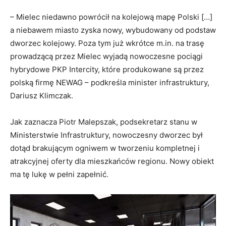
– Mielec niedawno powrócił na kolejową mapę Polski […]
a niebawem miasto zyska nowy, wybudowany od podstaw
dworzec kolejowy. Poza tym już wkrótce m.in. na trasę
prowadzącą przez Mielec wyjadą nowoczesne pociągi
hybrydowe PKP Intercity, które produkowane są przez
polską firmę NEWAG – podkreśla minister infrastruktury,
Dariusz Klimczak.
Jak zaznacza Piotr Malepszak, podsekretarz stanu w
Ministerstwie Infrastruktury, nowoczesny dworzec był
dotąd brakującym ogniwem w tworzeniu kompletnej i
atrakcyjnej oferty dla mieszkańców regionu. Nowy obiekt
ma tę lukę w pełni zapełnić.