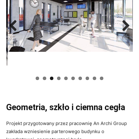
Previous
Next
Geometria, szkło i ciemna cegła
Projekt przygotowany przez pracownię An Archi Group
zakłada wzniesienie parterowego budynku o
kwadratowej, geometrycznej bryle.