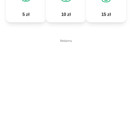
5 zł
10 zł
15 zł
Reklama