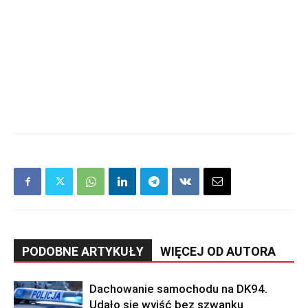
PODOBNE ARTYKUŁY
WIĘCEJ OD AUTORA
Dachowanie samochodu na DK94.
Udało się wyjść bez szwanku
News