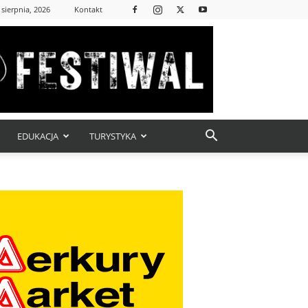
 sierpnia, 2026
Kontakt
EDUKACJA
TURYSTYKA