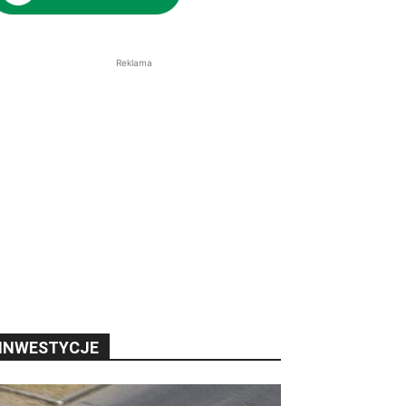
Reklama
INWESTYCJE