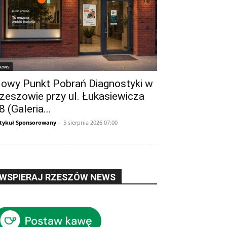
ews
owy Punkt Pobrań Diagnostyki w
zeszowie przy ul. Łukasiewicza
8 (Galeria...
tykuł Sponsorowany
-
5 sierpnia 2026 07:00
WSPIERAJ RZESZÓW NEWS