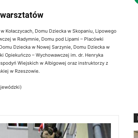
 warsztatów
a w Kołaczycach, Domu Dziecka w Skopaniu, Lipowego
wczej w Radymnie, Domu pod Lipami – Placówki
Domu Dziecka w Nowej Sarzynie, Domu Dziecka w
ki Opiekuńczo – Wychowawczej im. dr. Henryka
spodyń Wiejskich w Albigowej oraz instruktorzy z
ałęskiej w Rzeszowie.
ojewódzki)