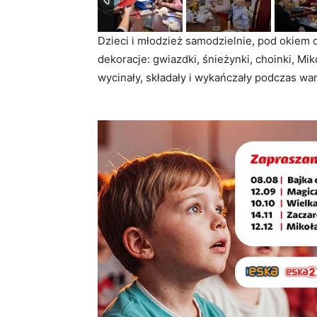
Dzieci i młodzież samodzielnie, pod oki
dekoracje: gwiazdki, śnieżynki, choinki, Miko
wycinały, składały i wykańczały podczas w