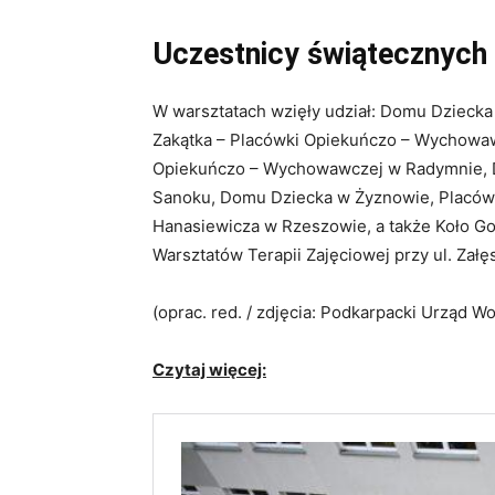
Uczestnicy świątecznych
W warsztatach wzięły udział: Domu Dzieck
Zakątka – Placówki Opiekuńczo – Wychowa
Opiekuńczo – Wychowawczej w Radymnie, 
Sanoku, Domu Dziecka w Żyznowie, Placów
Hanasiewicza w Rzeszowie, a także Koło Go
Warsztatów Terapii Zajęciowej przy ul. Z
(oprac. red. / zdjęcia: Podkarpacki Urząd W
Czytaj więcej: