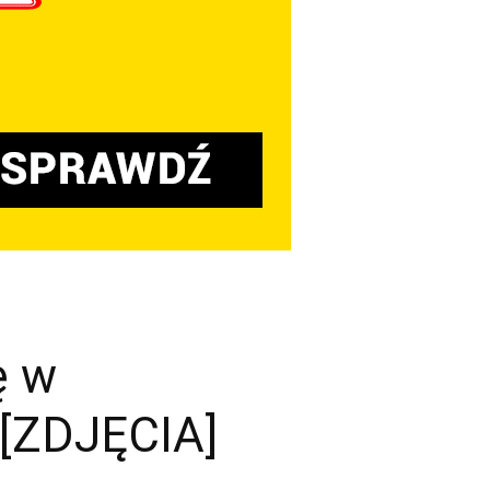
ę w
[ZDJĘCIA]