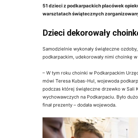
51 dzieci z podkarpackich placówek opi
warsztatach świątecznych zorganizowan
Dzieci dekorowały choin
Samodzielnie wykonały świąteczne ozdoby,
podkarpackim, udekorowały nimi choinkę w
– W tym roku choinki w Podkarpackim Urzę
mówi Teresa Kubas-Hul, wojewoda podkarpac
podczas której świąteczne drzewko w Sali 
wychowawczych na Podkarpaciu. Było dużo ś
finał prezenty – dodała wojewoda.