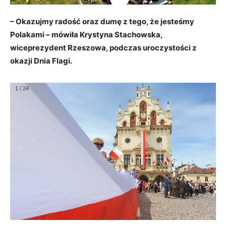
– Okazujmy radość oraz dumę z tego, że jesteśmy
Polakami – mówiła Krystyna Stachowska,
wiceprezydent Rzeszowa, podczas uroczystości z
okazji Dnia Flagi.
1
/
24