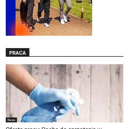
PRACA
News