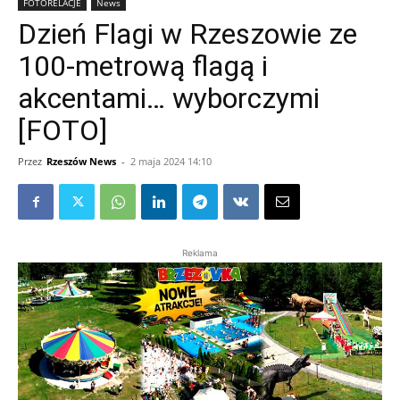
FOTORELACJE
News
Dzień Flagi w Rzeszowie ze
100-metrową flagą i
akcentami… wyborczymi
[FOTO]
Przez
Rzeszów News
-
2 maja 2024 14:10
Reklama