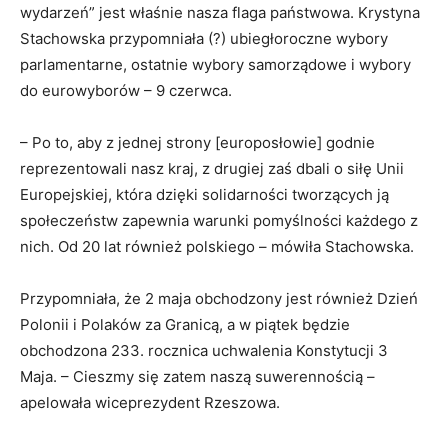
wydarzeń” jest właśnie nasza flaga państwowa. Krystyna
Stachowska przypomniała (?) ubiegłoroczne wybory
parlamentarne, ostatnie wybory samorządowe i wybory
do eurowyborów – 9 czerwca.
– Po to, aby z jednej strony [europosłowie] godnie
reprezentowali nasz kraj, z drugiej zaś dbali o siłę Unii
Europejskiej, która dzięki solidarności tworzących ją
społeczeństw zapewnia warunki pomyślności każdego z
nich. Od 20 lat również polskiego – mówiła Stachowska.
Przypomniała, że 2 maja obchodzony jest również Dzień
Polonii i Polaków za Granicą, a w piątek będzie
obchodzona 233. rocznica uchwalenia Konstytucji 3
Maja. – Cieszmy się zatem naszą suwerennością –
apelowała wiceprezydent Rzeszowa.