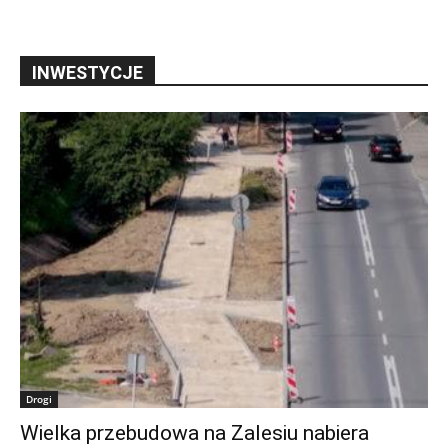
INWESTYCJE
Drogi
Wielka przebudowa na Zalesiu nabiera