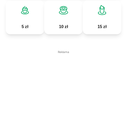
5 zł
10 zł
15 zł
Reklama