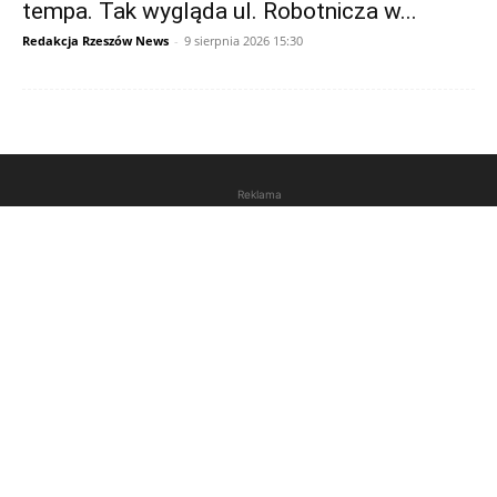
tempa. Tak wygląda ul. Robotnicza w...
Redakcja Rzeszów News
-
9 sierpnia 2026 15:30
Reklama