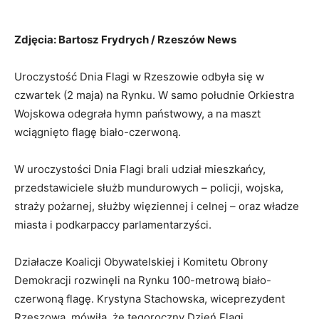
Zdjęcia: Bartosz Frydrych / Rzeszów News
Uroczystość Dnia Flagi w Rzeszowie odbyła się w
czwartek (2 maja) na Rynku. W samo południe Orkiestra
Wojskowa odegrała hymn państwowy, a na maszt
wciągnięto flagę biało-czerwoną.
W uroczystości Dnia Flagi brali udział mieszkańcy,
przedstawiciele służb mundurowych – policji, wojska,
straży pożarnej, służby więziennej i celnej – oraz władze
miasta i podkarpaccy parlamentarzyści.
Działacze Koalicji Obywatelskiej i Komitetu Obrony
Demokracji rozwinęli na Rynku 100-metrową biało-
czerwoną flagę. Krystyna Stachowska, wiceprezydent
Rzeszowa, mówiła, że tegoroczny Dzień Flagi