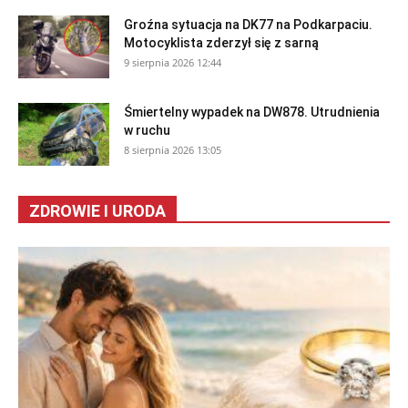
Groźna sytuacja na DK77 na Podkarpaciu.
Motocyklista zderzył się z sarną
9 sierpnia 2026 12:44
Śmiertelny wypadek na DW878. Utrudnienia
w ruchu
8 sierpnia 2026 13:05
ZDROWIE I URODA