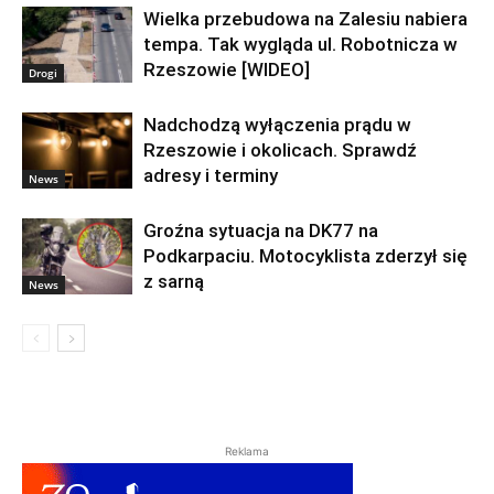
Wielka przebudowa na Zalesiu nabiera
tempa. Tak wygląda ul. Robotnicza w
Rzeszowie [WIDEO]
Drogi
Nadchodzą wyłączenia prądu w
Rzeszowie i okolicach. Sprawdź
adresy i terminy
News
Groźna sytuacja na DK77 na
Podkarpaciu. Motocyklista zderzył się
z sarną
News
Reklama