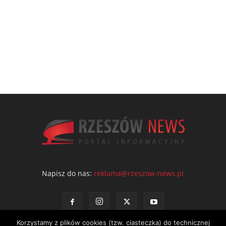
Napisz do nas:
reklama@rzeszow-news.pl
Korzystamy z plików cookies (tzw. ciasteczka) do technicznej