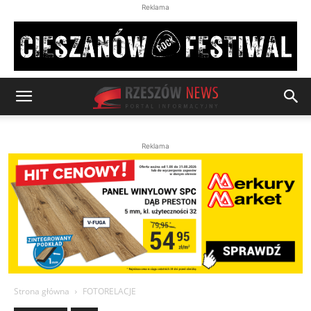
Reklama
Reklama
Strona główna
FOTORELACJE