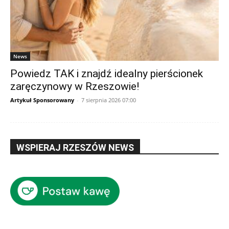
News
Powiedz TAK i znajdź idealny pierścionek
zaręczynowy w Rzeszowie!
Artykuł Sponsorowany
-
7 sierpnia 2026 07:00
WSPIERAJ RZESZÓW NEWS