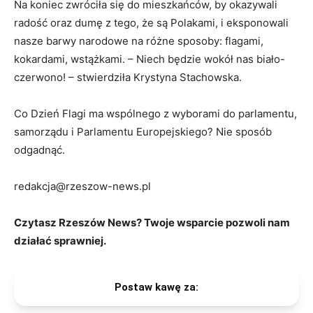
Na koniec zwróciła się do mieszkańców, by okazywali
radość oraz dumę z tego, że są Polakami, i eksponowali
nasze barwy narodowe na różne sposoby: flagami,
kokardami, wstążkami. – Niech będzie wokół nas biało-
czerwono! – stwierdziła Krystyna Stachowska.
Co Dzień Flagi ma wspólnego z wyborami do parlamentu,
samorządu i Parlamentu Europejskiego? Nie sposób
odgadnąć.
redakcja@rzeszow-news.pl
Czytasz Rzeszów News? Twoje wsparcie pozwoli nam
działać sprawniej.
Postaw kawę za: