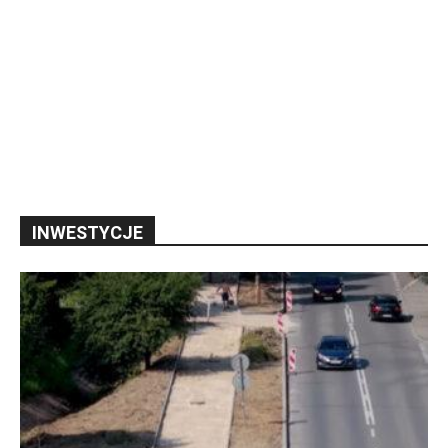
INWESTYCJE