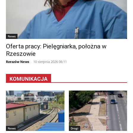
News
Oferta pracy: Pielęgniarka, położna w
Rzeszowie
Rzeszów News
-
10 sierpnia 2026 06:11
KOMUNIKACJA
News
Drogi