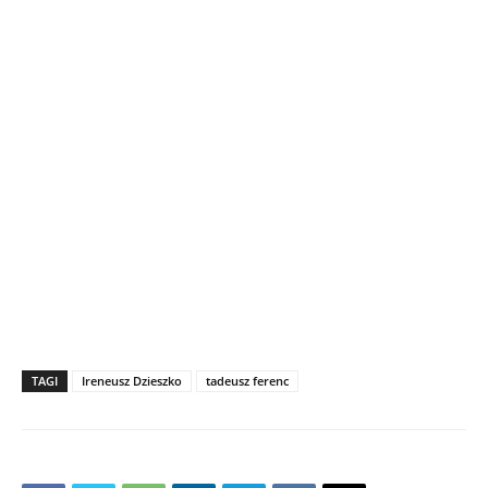
TAGI
Ireneusz Dzieszko
tadeusz ferenc