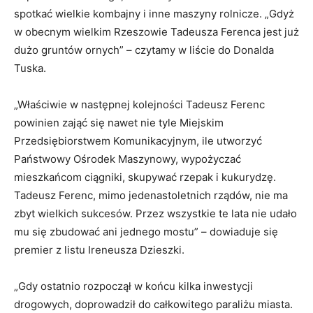
spotkać wielkie kombajny i inne maszyny rolnicze. „Gdyż
w obecnym wielkim Rzeszowie Tadeusza Ferenca jest już
dużo gruntów ornych” – czytamy w liście do Donalda
Tuska.
„Właściwie w następnej kolejności Tadeusz Ferenc
powinien zająć się nawet nie tyle Miejskim
Przedsiębiorstwem Komunikacyjnym, ile utworzyć
Państwowy Ośrodek Maszynowy, wypożyczać
mieszkańcom ciągniki, skupywać rzepak i kukurydzę.
Tadeusz Ferenc, mimo jedenastoletnich rządów, nie ma
zbyt wielkich sukcesów. Przez wszystkie te lata nie udało
mu się zbudować ani jednego mostu” – dowiaduje się
premier z listu Ireneusza Dzieszki.
„Gdy ostatnio rozpoczął w końcu kilka inwestycji
drogowych, doprowadził do całkowitego paraliżu miasta.