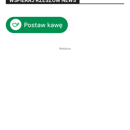
WSPIERAJ RZESZÓW NEWS
Reklama