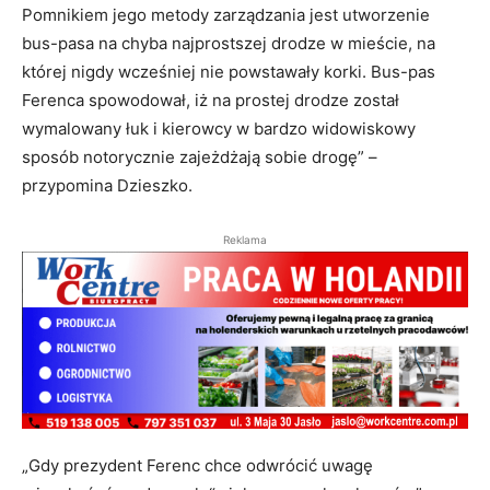
Pomnikiem jego metody zarządzania jest utworzenie
bus-pasa na chyba najprostszej drodze w mieście, na
której nigdy wcześniej nie powstawały korki. Bus-pas
Ferenca spowodował, iż na prostej drodze został
wymalowany łuk i kierowcy w bardzo widowiskowy
sposób notorycznie zajeżdżają sobie drogę” –
przypomina Dzieszko.
Reklama
„Gdy prezydent Ferenc chce odwrócić uwagę