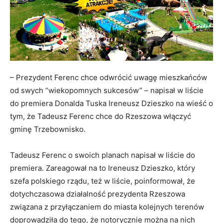
– Prezydent Ferenc chce odwrócić uwagę mieszkańców
od swych “wiekopomnych sukcesów” – napisał w liście
do premiera Donalda Tuska Ireneusz Dzieszko na wieść o
tym, że Tadeusz Ferenc chce do Rzeszowa włączyć
gminę Trzebownisko.
Tadeusz Ferenc o swoich planach napisał w liście do
premiera. Zareagował na to Ireneusz Dzieszko, który
szefa polskiego rządu, też w liście, poinformował, że
dotychczasowa działalność prezydenta Rzeszowa
związana z przyłączaniem do miasta kolejnych terenów
doprowadziła do tego, że notorycznie można na nich