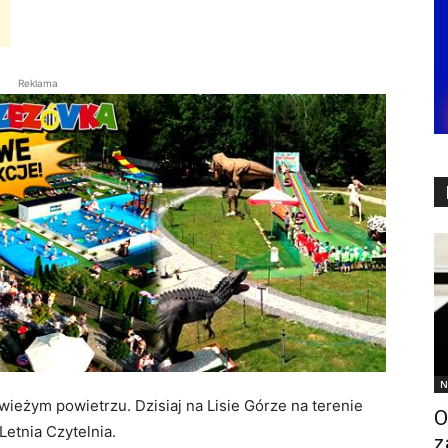
Reklama
N
wieżym powietrzu. Dzisiaj na Lisie Górze na terenie
O
etnia Czytelnia.
z