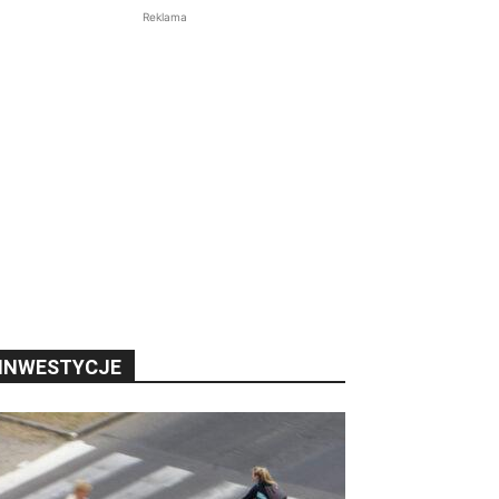
Reklama
INWESTYCJE