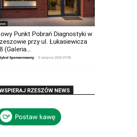
ews
owy Punkt Pobrań Diagnostyki w
zeszowie przy ul. Łukasiewicza
8 (Galeria...
tykuł Sponsorowany
-
5 sierpnia 2026 07:00
WSPIERAJ RZESZÓW NEWS