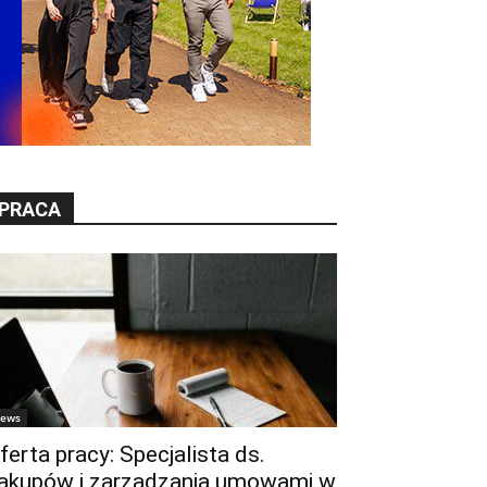
PRACA
ews
ferta pracy: Specjalista ds.
akupów i zarządzania umowami w