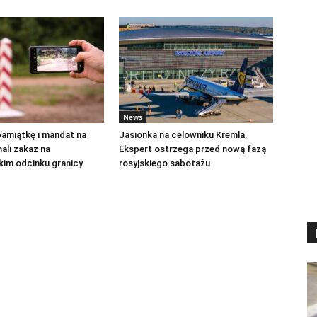
News
pamiątkę i mandat na
Jasionka na celowniku Kremla.
ali zakaz na
Ekspert ostrzega przed nową fazą
kim odcinku granicy
rosyjskiego sabotażu