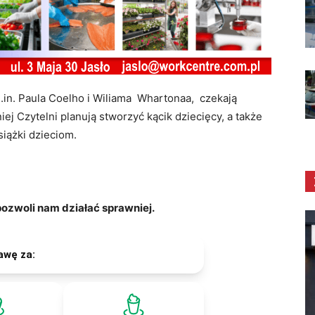
.in. Paula Coelho i Wiliama Whartonaa, czekają
niej Czytelni planują stworzyć kącik dziecięcy, a także
siążki dzieciom.
zwoli nam działać sprawniej.
awę za: