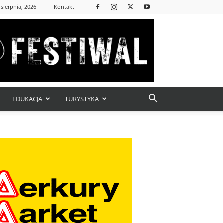
 sierpnia, 2026
Kontakt
EDUKACJA
TURYSTYKA