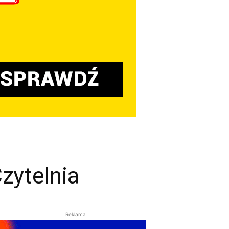
Czytelnia
Reklama