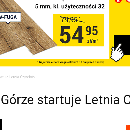
artuje Letnia Czytelnia
j Górze startuje Letnia 