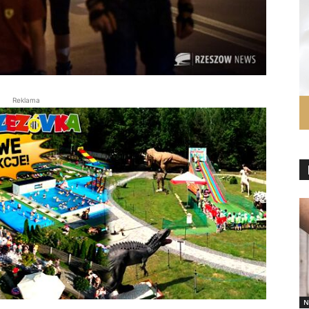
Reklama
N