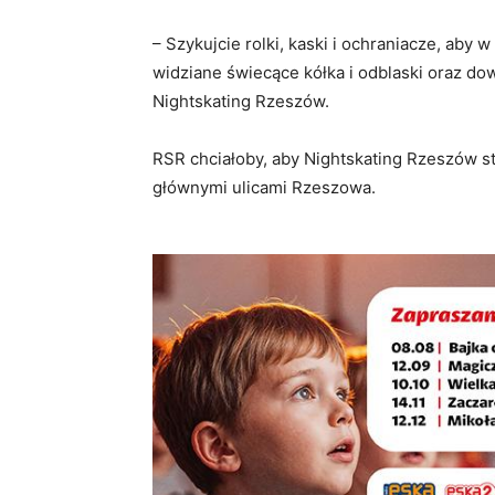
– Szykujcie rolki, kaski i ochraniacze, aby w
widziane świecące kółka i odblaski oraz d
Nightskating Rzeszów.
RSR chciałoby, aby Nightskating Rzeszów s
głównymi ulicami Rzeszowa.