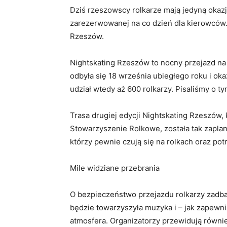
Dziś rzeszowscy rolkarze mają jedyną oka
zarezerwowanej na co dzień dla kierowców.
Rzeszów.
Nightskating Rzeszów to nocny przejazd na 
odbyła się 18 września ubiegłego roku i oka
udział wtedy aż 600 rolkarzy. Pisaliśmy o t
Trasa drugiej edycji Nightskating Rzeszów,
Stowarzyszenie Rolkowe, została tak zapla
którzy pewnie czują się na rolkach oraz p
Mile widziane przebrania
O bezpieczeństwo przejazdu rolkarzy zadba
będzie towarzyszyła muzyka i – jak zapew
atmosfera. Organizatorzy przewidują równi