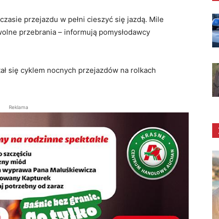
 czasie przejazdu w pełni cieszyć się jazdą. Mile
owolne przebrania – informują pomysłodawcy
tał się cyklem nocnych przejazdów na rolkach
Reklama