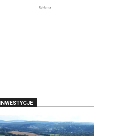
Reklama
INWESTYCJE