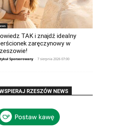
ews
owiedz TAK i znajdź idealny
ierścionek zaręczynowy w
zeszowie!
tykuł Sponsorowany
-
7 sierpnia 2026 07:00
WSPIERAJ RZESZÓW NEWS