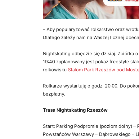
– Aby popularyzować rolkarstwo oraz wrotka
Dlatego zależy nam na Waszej licznej obecn
Nightskating odbędzie się dzisiaj. Zbiórka 
19:40 zaplanowany jest pokaz freestyle sl
rolkowisku
Slalom Park Rzeszów pod Mos
Rolkarze wystartują o godz. 20:00. Do pokon
bezpłatny.
Trasa Nightskating Rzeszów
Start: Parking Podpromie (poziom dolny) –
Powstańców Warszawy – Dąbrowskiego – Lis