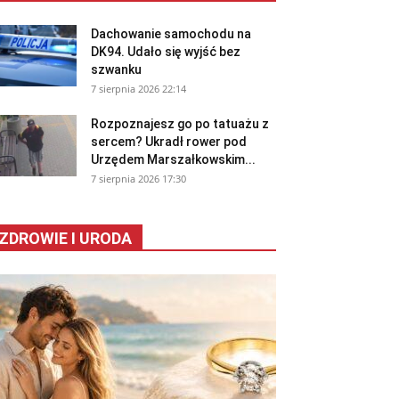
Dachowanie samochodu na
DK94. Udało się wyjść bez
szwanku
7 sierpnia 2026 22:14
Rozpoznajesz go po tatuażu z
sercem? Ukradł rower pod
Urzędem Marszałkowskim...
7 sierpnia 2026 17:30
ZDROWIE I URODA