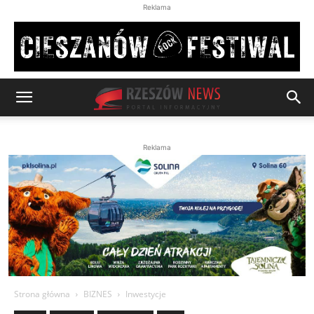
Reklama
Reklama
Strona główna
BIZNES
Inwestycje