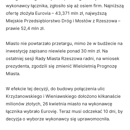
wykonawcy łącznika, zgłosiło się aż osiem firm. Najniższą
ofertę złożyła Eurovia – 43,371 mln zł, najwyższą
Miejskie Przedsiębiorstwo Dróg i Mostów z Rzeszowa –
prawie 52,4 mln zł.
Miasto nie powtarzało przetargu, mimo że w budżecie na
inwestycję zapisano niewiele ponad 30 mln zł. Na
ostatniej sesji Rady Miasta Rzeszowa radni, na wniosek
prezydenta, zgodzili się zmienić Wieloletnią Prognozę
Miasta.
W efekcie tej decyzji, do budowy połączenia ulic
Krzyżanowskiego i Wieniawskiego dołożono kilkanaście
milionów złotych, 26 kwietnia miasto na wykonawcę
łącznika wybrało Eurovię. Teraz musi odczekać 10 dni, by
decyzja o wyborze wykonawcy się uprawomocniła.