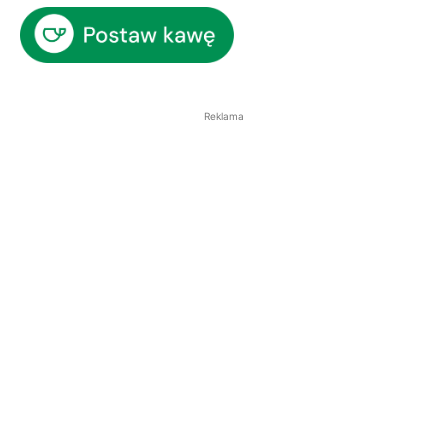
Reklama