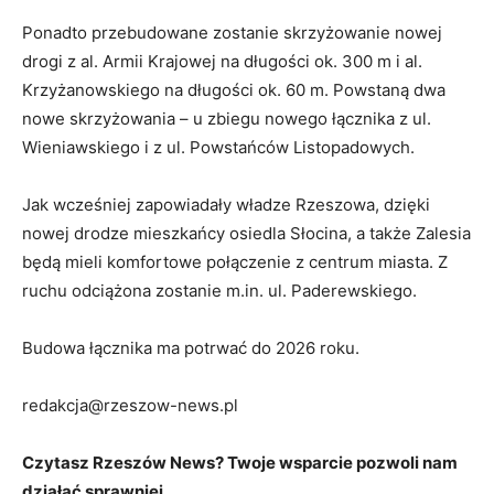
Ponadto przebudowane zostanie skrzyżowanie nowej
drogi z al. Armii Krajowej na długości ok. 300 m i al.
Krzyżanowskiego na długości ok. 60 m. Powstaną dwa
nowe skrzyżowania – u zbiegu nowego łącznika z ul.
Wieniawskiego i z ul. Powstańców Listopadowych.
Jak wcześniej zapowiadały władze Rzeszowa, dzięki
nowej drodze mieszkańcy osiedla Słocina, a także Zalesia
będą mieli komfortowe połączenie z centrum miasta. Z
ruchu odciążona zostanie m.in. ul. Paderewskiego.
Budowa łącznika ma potrwać do 2026 roku.
redakcja@rzeszow-news.pl
Czytasz Rzeszów News? Twoje wsparcie pozwoli nam
działać sprawniej.