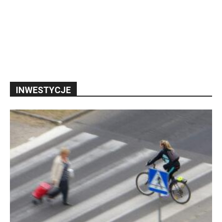
INWESTYCJE