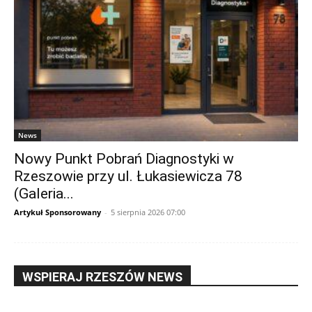
News
Nowy Punkt Pobrań Diagnostyki w
Rzeszowie przy ul. Łukasiewicza 78
(Galeria...
Artykuł Sponsorowany
-
5 sierpnia 2026 07:00
WSPIERAJ RZESZÓW NEWS