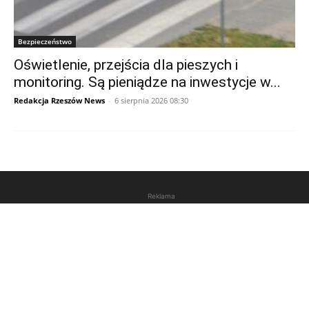
Bezpieczeństwo
Oświetlenie, przejścia dla pieszych i
monitoring. Są pieniądze na inwestycje w...
Redakcja Rzeszów News
-
6 sierpnia 2026 08:30
Reklama