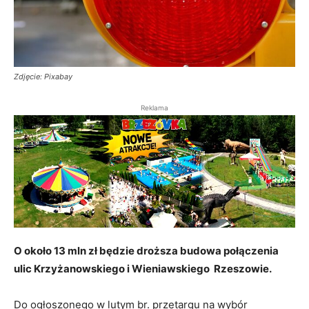
Zdjęcie: Pixabay
Reklama
O około 13 mln zł będzie droższa budowa połączenia
ulic Krzyżanowskiego i Wieniawskiego Rzeszowie.
Do ogłoszonego w lutym br. przetargu na wybór